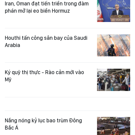
Iran, Oman đạt tiến triển trong đàm
phán mở lại eo biển Hormuz
Houthi tấn công sân bay của Saudi
Arabia
Ký quỹ thị thực - Rào cản mới vào
Mỹ
Nắng nóng kỷ lục bao trùm Đông
Bắc Á