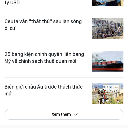
tỷ USD
Ceuta vẫn "thất thủ" sau làn sóng
di cư
25 bang kiện chính quyền liên bang
Mỹ về chính sách thuế quan mới
Biên giới châu Âu trước thách thức
mới
Xem thêm