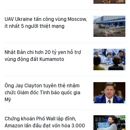
UAV Ukraine tấn công vùng Moscow,
ít nhất 5 người thiệt mạng
Nhật Bản chi hơn 20 tỷ yen hỗ trợ
vùng động đất Kumamoto
Ông Jay Clayton tuyên thệ nhậm
chức Giám đốc Tình báo quốc gia
Mỹ
Chứng khoán Phố Wall lập đỉnh,
Amazon lần đầu đạt vốn hóa 3.000