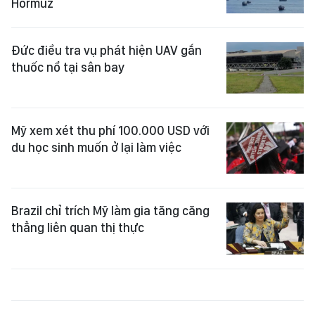
Hormuz
Đức điều tra vụ phát hiện UAV gắn
thuốc nổ tại sân bay
Mỹ xem xét thu phí 100.000 USD với
du học sinh muốn ở lại làm việc
Brazil chỉ trích Mỹ làm gia tăng căng
thẳng liên quan thị thực