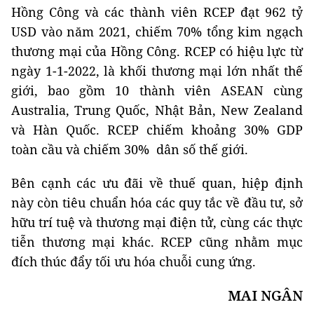
Hồng Công và các thành viên RCEP đạt 962 tỷ
USD vào năm 2021, chiếm 70% tổng kim ngạch
thương mại của Hồng Công. RCEP có hiệu lực từ
ngày 1-1-2022, là khối thương mại lớn nhất thế
giới, bao gồm 10 thành viên ASEAN cùng
Australia, Trung Quốc, Nhật Bản, New Zealand
và Hàn Quốc. RCEP chiếm khoảng 30% GDP
toàn cầu và chiếm 30% dân số thế giới.
Bên cạnh các ưu đãi về thuế quan, hiệp định
này còn tiêu chuẩn hóa các quy tắc về đầu tư, sở
hữu trí tuệ và thương mại điện tử, cùng các thực
tiễn thương mại khác. RCEP cũng nhằm mục
đích thúc đẩy tối ưu hóa chuỗi cung ứng.
MAI NGÂN