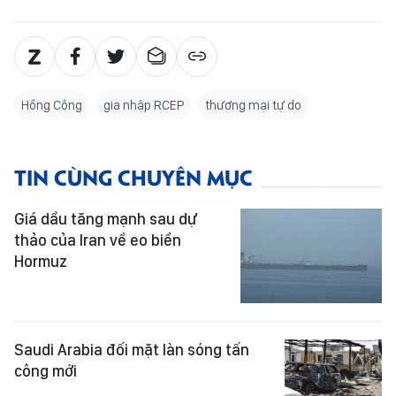
Hồng Công
gia nhập RCEP
thương mại tự do
TIN CÙNG CHUYÊN MỤC
Giá dầu tăng mạnh sau dự
thảo của Iran về eo biển
Hormuz
Saudi Arabia đối mặt làn sóng tấn
công mới