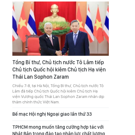
Tổng Bí thư, Chủ tịch nước Tô Lâm tiếp
Chủ tịch Quốc hội kiêm Chủ tịch Hạ viện
Thái Lan Sophon Zaram
Chiều 7-8, tại Hà Nội, Tổng Bí thư, Chủ tịch nước Tô
Lâm đã tiếp Chủ tịch Quốc hội kiêm Chủ tịch Hạ
viện Vương quốc Thái Lan Sophon Zaram nhân dịp
thăm chính thức Việt Nam.
Bế mạc Hội nghị Ngoại giao lần thứ 33
TPHCM mong muốn tăng cường hợp tác với
Nhật Bản trong đào tạo nhân lực chất lượng