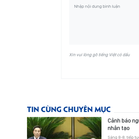
Xin vui lòng gõ tiếng Việt có dấu
TIN CÙNG CHUYÊN MỤC
Cảnh báo ngu
nhân tạo
Sáng 8-8, tiếp t