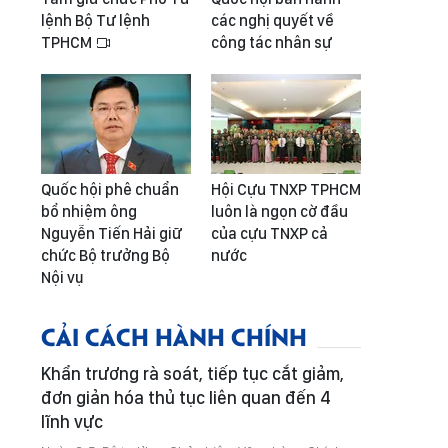
lệnh Bộ Tư lệnh
các nghị quyết về
TPHCM
công tác nhân sự
Quốc hội phê chuẩn
Hội Cựu TNXP TPHCM
bổ nhiệm ông
luôn là ngọn cờ đầu
Nguyễn Tiến Hải giữ
của cựu TNXP cả
chức Bộ trưởng Bộ
nước
Nội vụ
CẢI CÁCH HÀNH CHÍNH
Khẩn trương rà soát, tiếp tục cắt giảm,
đơn giản hóa thủ tục liên quan đến 4
lĩnh vực