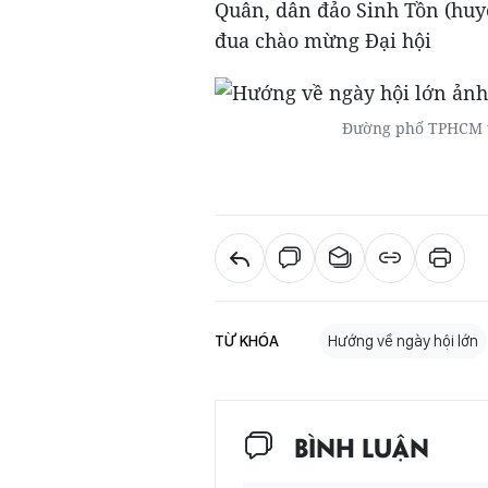
Quân, dân đảo Sinh Tồn (huy
đua chào mừng Đại hội
Đường phố TPHCM t
TỪ KHÓA
Hướng về ngày hội lớn
BÌNH LUẬN