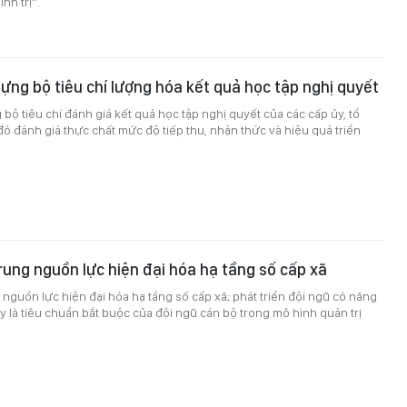
nh trị”.
ng bộ tiêu chí lượng hóa kết quả học tập nghị quyết
ộ tiêu chí đánh giá kết quả học tập nghị quyết của các cấp ủy, tổ
ó đánh giá thực chất mức độ tiếp thu, nhận thức và hiệu quả triển
ung nguồn lực hiện đại hóa hạ tầng số cấp xã
nguồn lực hiện đại hóa hạ tầng số cấp xã; phát triển đội ngũ có năng
y là tiêu chuẩn bắt buộc của đội ngũ cán bộ trong mô hình quản trị