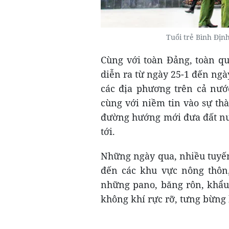
Tuổi trẻ Bình Địn
Cùng với toàn Đảng, toàn qu
diễn ra từ ngày 25-1 đến ngà
các địa phương trên cả nướ
cùng với niềm tin vào sự th
đường hướng mới đưa đất nướ
tới.
Những ngày qua, nhiều tuyến
đến các khu vực nông thôn,
những pano, băng rôn, khẩu 
không khí rực rỡ, tưng bừng