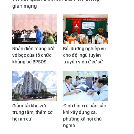
gian mạng
Nhận diện mạng lưới
Bồi dưỡng nghiệp vụ
vỏ bọc của tổ chức
cho đội ngũ tuyên
khủng bố BPSOS
truyền viên ở cơ sở
Giảm tải khu vực
Định hình rõ bản sắc
trung tâm, thêm cơ
khi xây dựng xã,
hội an cư
phường xã hội chủ
nghĩa