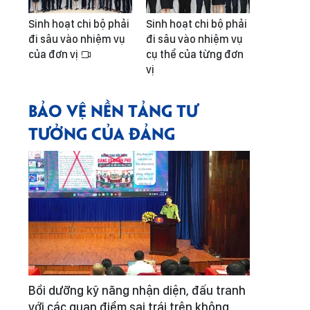
Sinh hoạt chi bộ phải
Sinh hoạt chi bộ phải
đi sâu vào nhiệm vụ
đi sâu vào nhiệm vụ
của đơn vị
cụ thể của từng đơn
vị
BẢO VỆ NỀN TẢNG TƯ
TƯỞNG CỦA ĐẢNG
Bồi dưỡng kỹ năng nhận diện, đấu tranh
với các quan điểm sai trái trên không