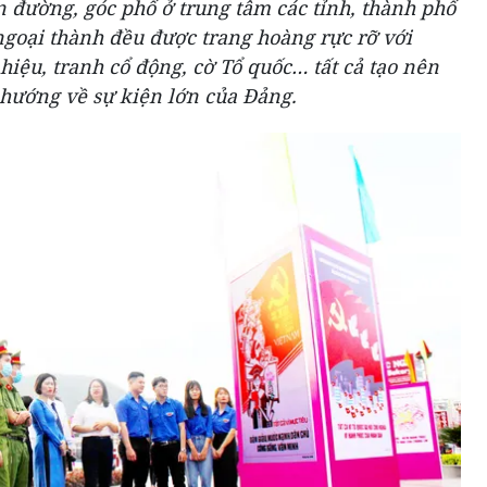
 đường, góc phố ở trung tâm các tỉnh, thành phố
ngoại thành đều được trang hoàng rực rỡ với
iệu, tranh cổ động, cờ Tổ quốc… tất cả tạo nên
 hướng về sự kiện lớn của Đảng.