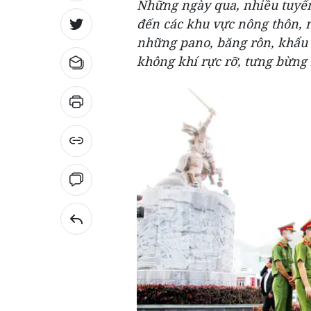
Những ngày qua, nhiều tuyến
đến các khu vực nông thôn, 
những pano, băng rôn, khẩu h
không khí rực rỡ, tưng bừng