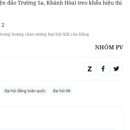
ện đảo Trường Sa, Khánh Hòa) treo khẩu hiệu thi
rang hoàng chào mừng Đại hội XIII của Đảng
NHÓM PV
đại hội đảng toàn quốc
đại hội XIII