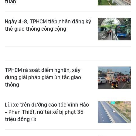
tuần
Ngày 4-8, TPHCM tiếp nhận đăng ký
thẻ giao thông công cộng
TPHCM rà soát điểm nghẽn, xây
dựng giải pháp giảm ùn tắc giao
thông
Lùi xe trên đường cao tốc Vĩnh Hảo
- Phan Thiết, nữ tài xế bị phạt 35
triệu đồng