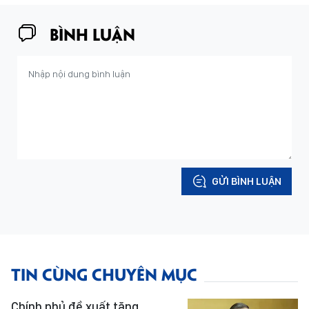
BÌNH LUẬN
GỬI BÌNH LUẬN
TIN CÙNG CHUYÊN MỤC
Chính phủ đề xuất tăng