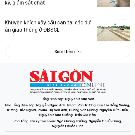
kỹ, giám sát chặt
Khuyến khích xây cầu cạn tại các dự
án giao thông ở ĐBSCL
Xem thêm
Tổng Biên tập:
Nguyễn Khắc Văn
Phó Tổng Biên tập:
Nguyễn Ngọc Anh
,
Phạm Văn Trường
,
Bùi Thị Hồng Sương
,
Trương Đức Nghĩa
,
Phạm Thị Vân Anh
,
Dương Văn Quang
,
Nguyễn Đức Hiển
,
Nguyễn Khắc Cường
,
Trần Gia Bảo
Phó Tổng Thư ký tòa soạn:
Ngô Quang Trưởng
,
Nguyễn Chiến Dũng
,
Nguyễn Phước Bình