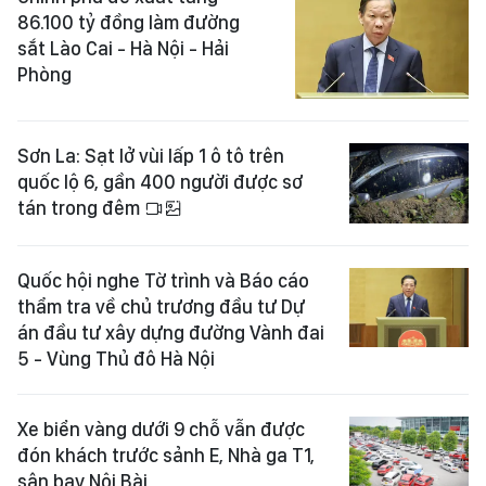
86.100 tỷ đồng làm đường
sắt Lào Cai - Hà Nội - Hải
Phòng
Sơn La: Sạt lở vùi lấp 1 ô tô trên
quốc lộ 6, gần 400 người được sơ
tán trong đêm
Quốc hội nghe Tờ trình và Báo cáo
thẩm tra về chủ trương đầu tư Dự
án đầu tư xây dựng đường Vành đai
5 - Vùng Thủ đô Hà Nội
Xe biển vàng dưới 9 chỗ vẫn được
đón khách trước sảnh E, Nhà ga T1,
sân bay Nội Bài