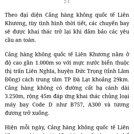
2-1
Theo đại diện Cảng hàng không quốc tế Liên
Khương, tùy tình hình thời tiết, các chuyến bay
sẽ được khai thác trở lại khi đảm bảo các yêu
cầu an toàn.
Cảng hàng không quốc tế Liên Khương nằm ở
độ cao gần 1.000m so với mực nước biển thuộc
thị trấn Liên Nghĩa, huyện Đức Trọng (tỉnh Lâm
Đồng) cách trung tâm TP Đà Lạt khoảng 29km.
Cảng hàng không có đường cất hạ cánh dài
3.250m, rộng 45m đáp ứng khai thác chủng loại
máy bay Code D như B757, A300 và tương
đương trở xuống.
Hiện mỗi ngày, Cảng hàng không quốc tế Liên