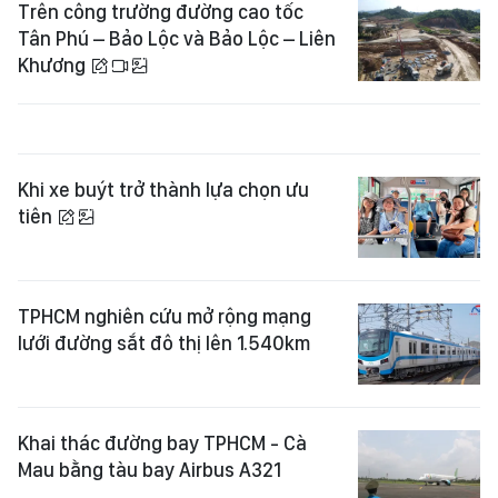
Trên công trường đường cao tốc
Tân Phú – Bảo Lộc và Bảo Lộc – Liên
Khương
Khi xe buýt trở thành lựa chọn ưu
tiên
TPHCM nghiên cứu mở rộng mạng
lưới đường sắt đô thị lên 1.540km
Khai thác đường bay TPHCM - Cà
Mau bằng tàu bay Airbus A321