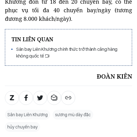
Khương đón từ 18 đến 20 chuyến bay, có thể
phục vụ tối đa 40 chuyến bay/ngày (tương
đương 8.000 khách/ngày).
TIN LIÊN QUAN
Sân bay Liên Khương chính thức trở thành cảng hàng
không quốc tế
ĐOÀN KIÊN
Sân bay Liên Khương
sương mù dày đặc
hủy chuyến bay