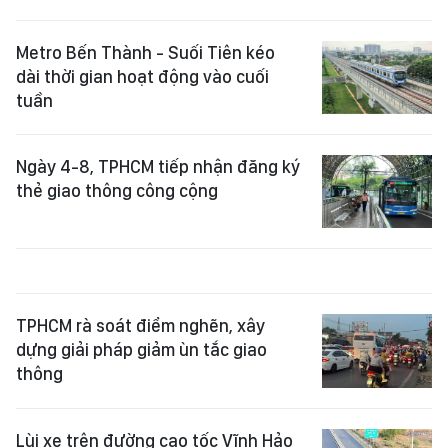
Metro Bến Thành - Suối Tiên kéo
dài thời gian hoạt động vào cuối
tuần
Ngày 4-8, TPHCM tiếp nhận đăng ký
thẻ giao thông công cộng
TPHCM rà soát điểm nghẽn, xây
dựng giải pháp giảm ùn tắc giao
thông
Lùi xe trên đường cao tốc Vĩnh Hảo