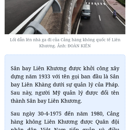
Lối dẫn lên nhà ga đi của Cảng hàng không quốc tế Liên
Khương. Ảnh: ĐOÀN KIÊN
Sân bay Liên Khương được khởi công xây
dựng năm 1933 với tên gọi ban đầu là Sân
bay Liên Khàng dưới sự quản lý của Pháp.
Sau này, người Mỹ quản lý được đổi tên
thành Sân bay Liên Khương.
Sau ngày 30-4-1975 đến năm 1980, Cảng
hàng không Liên Khương được Quân đội
nhân dân Việt Nam tiếp quản và điều