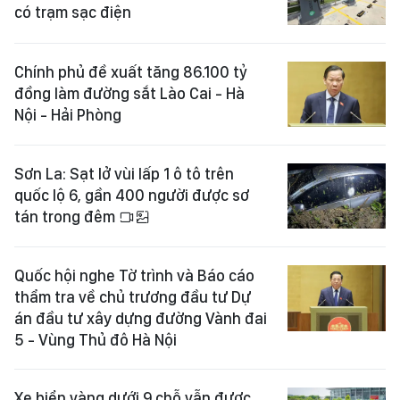
có trạm sạc điện
Chính phủ đề xuất tăng 86.100 tỷ
đồng làm đường sắt Lào Cai - Hà
Nội - Hải Phòng
Sơn La: Sạt lở vùi lấp 1 ô tô trên
quốc lộ 6, gần 400 người được sơ
tán trong đêm
Quốc hội nghe Tờ trình và Báo cáo
thẩm tra về chủ trương đầu tư Dự
án đầu tư xây dựng đường Vành đai
5 - Vùng Thủ đô Hà Nội
Xe biển vàng dưới 9 chỗ vẫn được