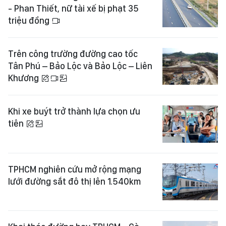
- Phan Thiết, nữ tài xế bị phạt 35
triệu đồng
Trên công trường đường cao tốc
Tân Phú – Bảo Lộc và Bảo Lộc – Liên
Khương
Khi xe buýt trở thành lựa chọn ưu
tiên
TPHCM nghiên cứu mở rộng mạng
lưới đường sắt đô thị lên 1.540km