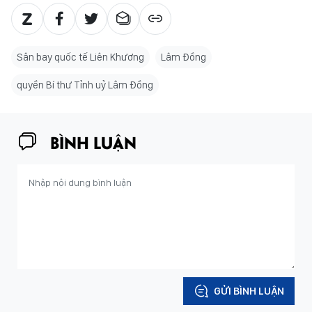
Sân bay quốc tế Liên Khương
Lâm Đồng
quyền Bí thư Tỉnh uỷ Lâm Đồng
BÌNH LUẬN
GỬI BÌNH LUẬN