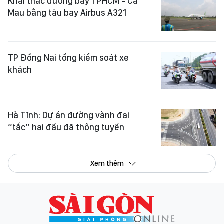
Khai thác đường bay TPHCM - Cà
Mau bằng tàu bay Airbus A321
TP Đồng Nai tổng kiểm soát xe
khách
Hà Tĩnh: Dự án đường vành đai
“tắc” hai đầu đã thông tuyến
Xem thêm