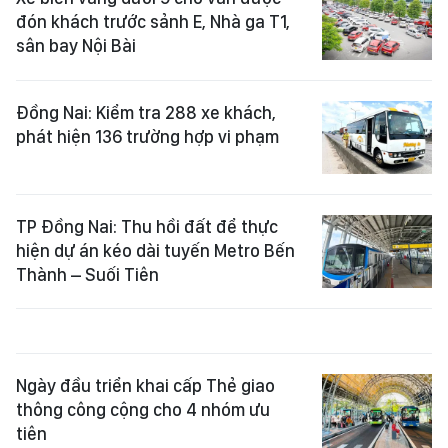
đón khách trước sảnh E, Nhà ga T1,
sân bay Nội Bài
Đồng Nai: Kiểm tra 288 xe khách,
phát hiện 136 trường hợp vi phạm
TP Đồng Nai: Thu hồi đất để thực
hiện dự án kéo dài tuyến Metro Bến
Thành – Suối Tiên
Ngày đầu triển khai cấp Thẻ giao
thông công cộng cho 4 nhóm ưu
tiên