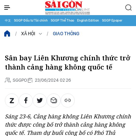
中文
SGGP Đầu tư Tài chính
SGGP Thể Thao
English Edition
SGGP Epaper
XÃ HỘI
GIAO THÔNG
Sân bay Liên Khương chính thức trở
thành cảng hàng không quốc tế
SGGPO
23/06/2024 02:26
Sáng 23-6, Cảng hàng không Liên Khương chính
thức được công bố trở thành cảng hàng không
quốc tế. Tham dự buổi công bố có Phó Thủ