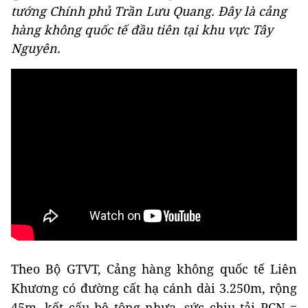
tướng Chính phủ Trần Lưu Quang. Đây là cảng
hàng không quốc tế đầu tiên tại khu vực Tây
Nguyên.
Theo Bộ GTVT, Cảng hàng không quốc tế Liên
Khương có đường cất hạ cánh dài 3.250m, rộng
45m, kết cấu bê tông nhựa, sức chịu tải PCN =