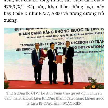
47/F/C/X/T. Đáp ứng khai thác chủng loại máy
bay Code D như B757, A300 và tương đương trở
xuống.
Thứ trưởng Bộ GTVT Lê Anh Tuấn trao quyết định chuyển
Cảng hàng không Liên Khương thành Cảng hàng không quốc
tế Liên Khương. Ảnh: ĐOÀN KIÊN