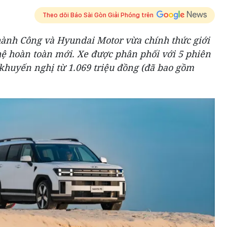
Theo dõi Báo Sài Gòn Giải Phóng trên
ành Công và Hyundai Motor vừa chính thức giới
hệ hoàn toàn mới. Xe được phân phối với 5 phiên
khuyến nghị từ 1.069 triệu đồng (đã bao gồm