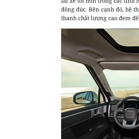
lái xe tốt hơn trong các tìn
đông đúc. Bên cạnh đó, hệ th
thanh chất lượng cao đem đế