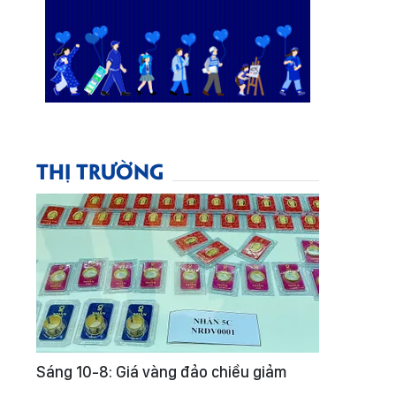
THỊ TRƯỜNG
Sáng 10-8: Giá vàng đảo chiều giảm