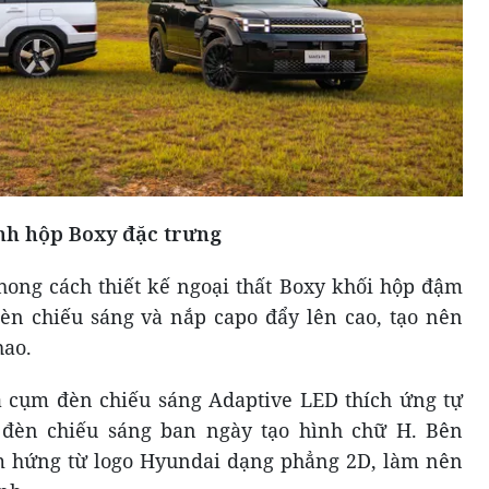
ình hộp Boxy đặc trưng
ong cách thiết kế ngoại thất Boxy khối hộp đậm
èn chiếu sáng và nắp capo đẩy lên cao, tạo nên
hao.
 cụm đèn chiếu sáng Adaptive LED thích ứng tự
đèn chiếu sáng ban ngày tạo hình chữ H. Bên
ảm hứng từ logo Hyundai dạng phẳng 2D, làm nên