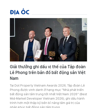
ĐỊA ỐC
Giải thưởng ghi dấu vị thế của Tập đoàn
Lê Phong trên bản đồ bất động sản Việt
Nam
Tại Dot Property Vietnam Awards 2026, Tập đoàn Lê
Phong được vinh danh ở hạng mục “Nhà phát triển
bất động sản tầm trung tốt nhất Việt Nam 2026” (Best
Mid-Market Developer Vietnam 2026), ghi dấu hành
trình hơn một thập kỷ bền bỉ nâng tầm giá trị của
phân khúc bất động sản tầm trung.