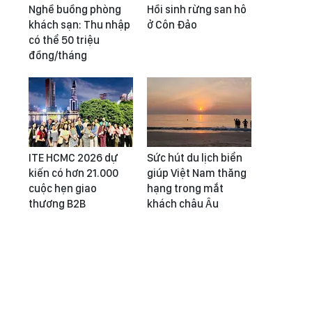
Nghề buồng phòng
Hồi sinh rừng san hô
khách sạn: Thu nhập
ở Côn Đảo
có thể 50 triệu
đồng/tháng
ITE HCMC 2026 dự
Sức hút du lịch biển
kiến có hơn 21.000
giúp Việt Nam thăng
cuộc hẹn giao
hạng trong mắt
thương B2B
khách châu Âu