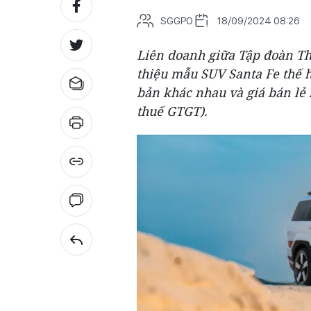
SGGPO
18/09/2024 08:26
Liên doanh giữa Tập đoàn Th
thiệu mẫu SUV Santa Fe thế 
bản khác nhau và giá bán lẻ 
thuế GTGT).