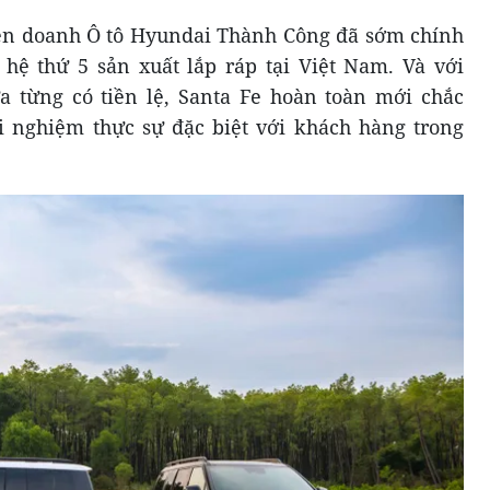
 Liên doanh Ô tô Hyundai Thành Công đã sớm chính
ế hệ thứ 5 sản xuất lắp ráp tại Việt Nam. Và với
a từng có tiền lệ, Santa Fe hoàn toàn mới chắc
i nghiệm thực sự đặc biệt với khách hàng trong