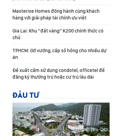
Masterise Homes đồng hành cùng khách
hàng với giải pháp tài chính ưu việt
Gia Lai: Khu “đất vàng” K200 chính thức có
chủ
TPHCM: Gỡ vướng, cấp sổ hồng cho nhiều dự
án
Đề xuất cấm sử dụng condotel, officetel để
đăng ký thường trú hoặc cư trú lâu dài
ĐẦU TƯ