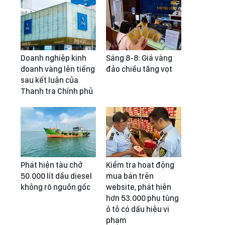
Doanh nghiệp kinh
Sáng 8-8: Giá vàng
doanh vàng lên tiếng
đảo chiều tăng vọt
sau kết luận của
Thanh tra Chính phủ
Phát hiện tàu chở
Kiểm tra hoạt động
50.000 lít dầu diesel
mua bán trên
không rõ nguồn gốc
website, phát hiện
hơn 53.000 phụ tùng
ô tô có dấu hiệu vi
phạm