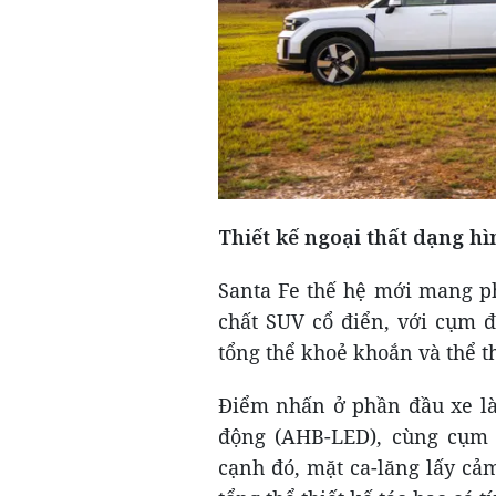
Thiết kế ngoại thất dạng h
Santa Fe thế hệ mới mang ph
chất SUV cổ điển, với cụm đ
tổng thể khoẻ khoắn và thể t
Điểm nhấn ở phần đầu xe là
động (AHB-LED), cùng cụm 
cạnh đó, mặt ca-lăng lấy c