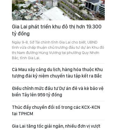
Gia Lai phát triển khu đô thị hơn 19.300
tỷ đồng
Ngày 9-8, Sở Tài chính tỉnh Gia Lai cho biết, UBND
tỉnh vừa chấp thuận chủ trương đầu tư dự án Khu đô
thị Nam đường Hùng Vương tại phường Quy Nhơn
Bắc, tỉnh Gia Lai.
Cà Mau xây cảng du lịch, hàng hóa thuộc Khu
tượng đài kỷ niệm chuyến tàu tập kết ra Bắc
Điều chỉnh mức đầu tư Dự án đê và kè bảo vệ
biển Tây lên 959 tỷ đồng
Thúc đẩy chuyển đổi số trong các KCX-KCN
tại TPHCM
Gia Lai tăng tốc giải ngân, nhiều đơn vị vượt