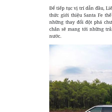
Để tiếp tục vị trí dẫn đầu,
thức giới thiệu Santa Fe th
những thay đổi đột phá chư
chắn sẽ mang tới những trả
nước.