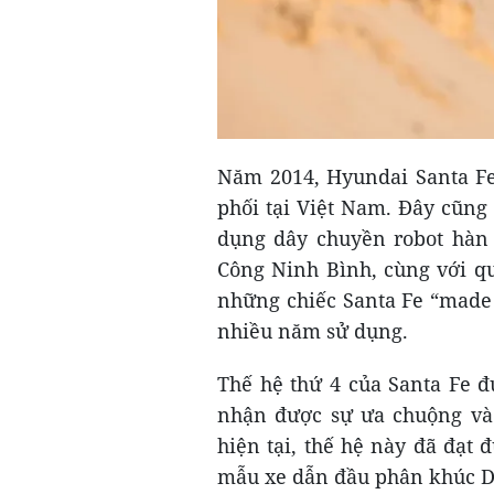
Năm 2014, Hyundai Santa Fe
phối tại Việt Nam. Đây cũng
dụng dây chuyền robot hàn
Công Ninh Bình, cùng với qu
những chiếc Santa Fe “made 
nhiều năm sử dụng.
Thế hệ thứ 4 của Santa Fe đ
nhận được sự ưa chuộng và 
hiện tại, thế hệ này đã đạt 
mẫu xe dẫn đầu phân khúc D