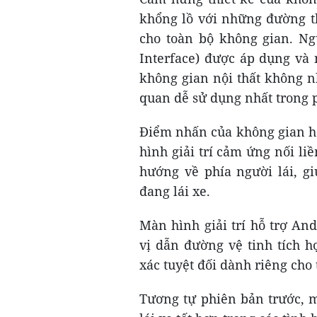
khổng lồ với những đường t
cho toàn bộ không gian. Ng
Interface) được áp dụng và
không gian nội thất không n
quan dễ sử dụng nhất trong 
Điểm nhấn của không gian h
hình giải trí cảm ứng nối l
hướng về phía người lái, g
đang lái xe.
Màn hình giải trí hỗ trợ An
vị dẫn đường vệ tinh tích 
xác tuyệt đối dành riêng cho
Tương tự phiên bản trước, m