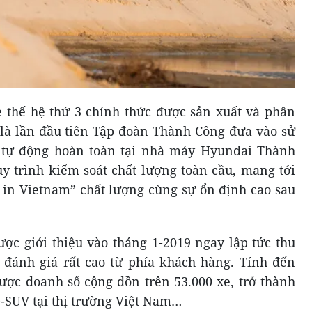
 thế hệ thứ 3 chính thức được sản xuất và phân
 là lần đầu tiên Tập đoàn Thành Công đưa vào sử
 tự động hoàn toàn tại nhà máy Hyundai Thành
y trình kiểm soát chất lượng toàn cầu, mang tới
in Vietnam” chất lượng cùng sự ổn định cao sau
ược giới thiệu vào tháng 1-2019 ngay lập tức thu
đánh giá rất cao từ phía khách hàng. Tính đến
được doanh số cộng dồn trên 53.000 xe, trở thành
-SUV tại thị trường Việt Nam…