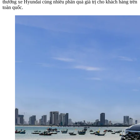
thưởng xe Hyundai cùng nhiều phần quà giá trị cho khách hàng trên
toàn quốc.