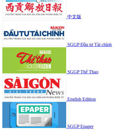
中文版
SGGP Đầu tư Tài chính
SGGP Thể Thao
English Edition
SGGP Epaper