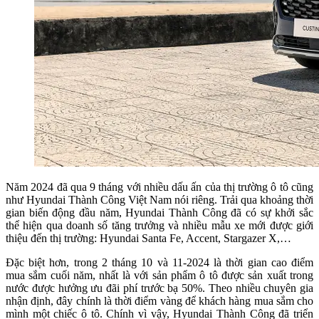
Năm 2024 đã qua 9 tháng với nhiều dấu ấn của thị trường ô tô cũng
như Hyundai Thành Công Việt Nam nói riêng. Trải qua khoảng thời
gian biến động đầu năm, Hyundai Thành Công đã có sự khởi sắc
thể hiện qua doanh số tăng trưởng và nhiều mẫu xe mới được giới
thiệu đến thị trường: Hyundai Santa Fe, Accent, Stargazer X,…
Đặc biệt hơn, trong 2 tháng 10 và 11-2024 là thời gian cao điểm
mua sắm cuối năm, nhất là với sản phẩm ô tô được sản xuất trong
nước được hưởng ưu đãi phí trước bạ 50%. Theo nhiều chuyên gia
nhận định, đây chính là thời điểm vàng để khách hàng mua sắm cho
mình một chiếc ô tô. Chính vì vậy, Hyundai Thành Công đã triển