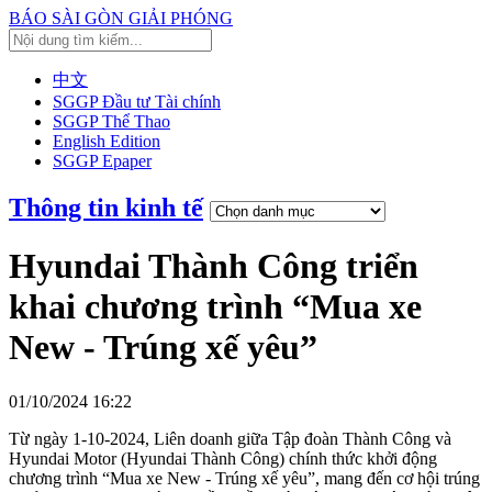
BÁO SÀI GÒN GIẢI PHÓNG
中文
SGGP Đầu tư Tài chính
SGGP Thể Thao
English Edition
SGGP Epaper
Thông tin kinh tế
Hyundai Thành Công triển
khai chương trình “Mua xe
New - Trúng xế yêu”
01/10/2024 16:22
Từ ngày 1-10-2024, Liên doanh giữa Tập đoàn Thành Công và
Hyundai Motor (Hyundai Thành Công) chính thức khởi động
chương trình “Mua xe New - Trúng xế yêu”, mang đến cơ hội trúng