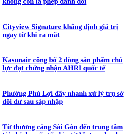
không còn là phép đánh đổi
Cityview Signature khẳng định giá trị
ngay từ khi ra mắt
Kasunair công bố 2 dòng sản phẩm chủ
lực đạt chứng nhận AHRI quốc tế
Phường Phú Lợi đẩy nhanh xử lý trụ sở
dôi dư sau sáp nhập
Từ thương cảng Sài Gòn đến trung tâm