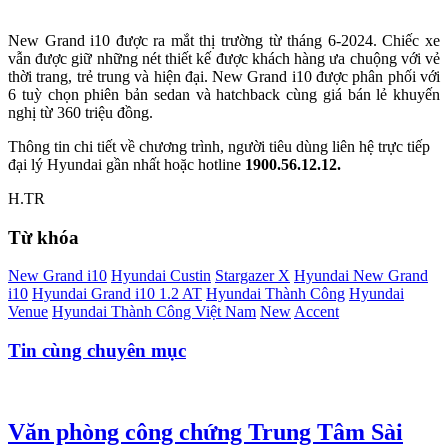
New Grand i10 được ra mắt thị trường từ tháng 6-2024. Chiếc xe
vẫn được giữ những nét thiết kế được khách hàng ưa chuộng với vẻ
thời trang, trẻ trung và hiện đại. New Grand i10 được phân phối với
6 tuỳ chọn phiên bản sedan và hatchback cùng giá bán lẻ khuyến
nghị từ 360 triệu đồng.
Thông tin chi tiết về chương trình, người tiêu dùng liên hệ trực tiếp
đại lý Hyundai gần nhất hoặc hotline
1900.56.12.12.
H.TR
Từ khóa
New Grand i10
Hyundai Custin
Stargazer X
Hyundai New Grand
i10
Hyundai Grand i10 1.2 AT
Hyundai Thành Công
Hyundai
Venue
Hyundai Thành Công Việt Nam
New
Accent
Tin cùng chuyên mục
Văn phòng công chứng Trung Tâm Sài