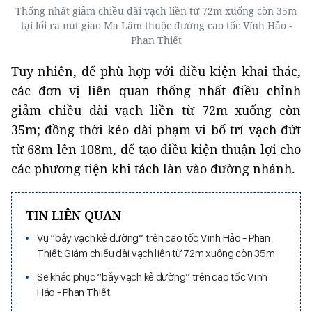
Thống nhất giảm chiều dài vạch liền từ 72m xuống còn 35m
tại lối ra nút giao Ma Lâm thuộc đường cao tốc Vĩnh Hảo -
Phan Thiết
Tuy nhiên, để phù hợp với điều kiện khai thác,
các đơn vị liên quan thống nhất điều chỉnh
giảm chiều dài vạch liền từ 72m xuống còn
35m; đồng thời kéo dài phạm vi bố trí vạch đứt
từ 68m lên 108m, để tạo điều kiện thuận lợi cho
các phương tiện khi tách làn vào đường nhánh.
TIN LIÊN QUAN
Vụ “bẫy vạch kẻ đường” trên cao tốc Vĩnh Hảo - Phan
Thiết: Giảm chiều dài vạch liền từ 72m xuống còn 35m
Sẽ khắc phục “bẫy vạch kẻ đường” trên cao tốc Vĩnh
Hảo - Phan Thiết