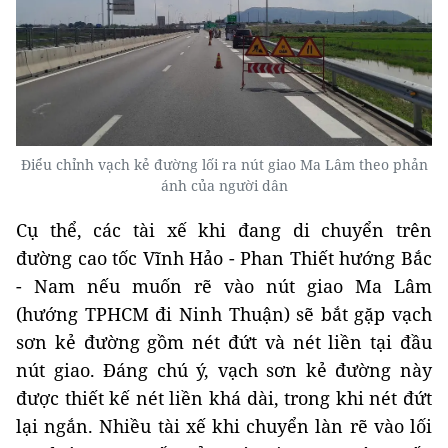
Điểu chỉnh vạch kẻ đường lối ra nút giao Ma Lâm theo phản
ánh của người dân
Cụ thể, các tài xế khi đang di chuyển trên
đường cao tốc Vĩnh Hảo - Phan Thiết hướng Bắc
- Nam nếu muốn rẽ vào nút giao Ma Lâm
(hướng TPHCM đi Ninh Thuận) sẽ bắt gặp vạch
sơn kẻ đường gồm nét đứt và nét liền tại đầu
nút giao. Đáng chú ý, vạch sơn kẻ đường này
được thiết kế nét liền khá dài, trong khi nét đứt
lại ngắn. Nhiều tài xế khi chuyển làn rẽ vào lối