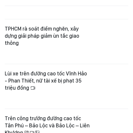
TPHCM rà soát điểm nghẽn, xây
dựng giải pháp giảm ùn tắc giao
thông
Lùi xe trên đường cao tốc Vĩnh Hảo
- Phan Thiết, nữ tài xế bị phạt 35
triệu đồng
Trên công trường đường cao tốc
Tân Phú – Bảo Lộc và Bảo Lộc – Liên
Khương
Khi xe buýt trở thành lựa chọn ưu