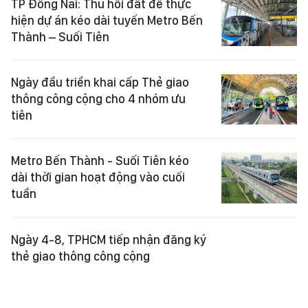
TP Đồng Nai: Thu hồi đất để thực
hiện dự án kéo dài tuyến Metro Bến
Thành – Suối Tiên
Ngày đầu triển khai cấp Thẻ giao
thông công cộng cho 4 nhóm ưu
tiên
Metro Bến Thành - Suối Tiên kéo
dài thời gian hoạt động vào cuối
tuần
Ngày 4-8, TPHCM tiếp nhận đăng ký
thẻ giao thông công cộng