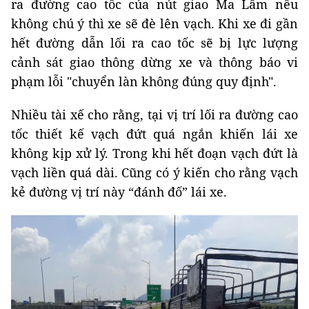
ra đường cao tốc của nút giao Ma Lâm nếu
không chú ý thì xe sẽ đè lên vạch. Khi xe đi gần
hết đường dẫn lối ra cao tốc sẽ bị lực lượng
cảnh sát giao thông dừng xe và thông báo vi
phạm lỗi "chuyển làn không đúng quy định".
Nhiều tài xế cho rằng, tại vị trí lối ra đường cao
tốc thiết kế vạch đứt quá ngắn khiến lái xe
không kịp xử lý. Trong khi hết đoạn vạch đứt là
vạch liền quá dài. Cũng có ý kiến cho rằng vạch
kẻ đường vị trí này “đánh đố” lái xe.