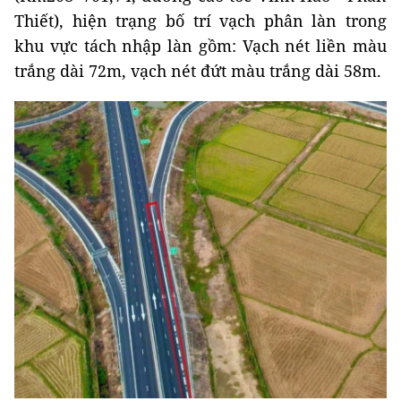
Thiết), hiện trạng bố trí vạch phân làn trong
khu vực tách nhập làn gồm: Vạch nét liền màu
trắng dài 72m, vạch nét đứt màu trắng dài 58m.