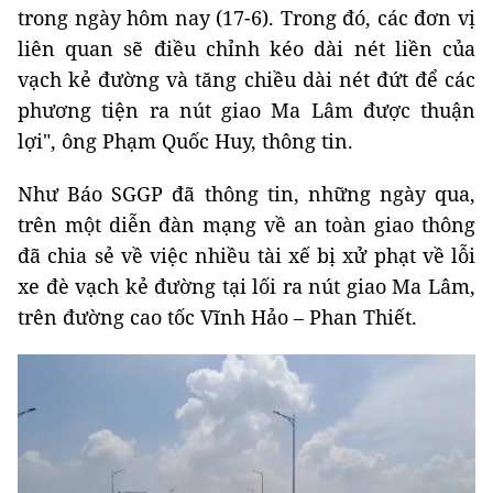
trong ngày hôm nay (17-6). Trong đó, các đơn vị
liên quan sẽ điều chỉnh kéo dài nét liền của
vạch kẻ đường và tăng chiều dài nét đứt để các
phương tiện ra nút giao Ma Lâm được thuận
lợi", ông Phạm Quốc Huy, thông tin.
Như Báo SGGP đã thông tin, những ngày qua,
trên một diễn đàn mạng về an toàn giao thông
đã chia sẻ về việc nhiều tài xế bị xử phạt về lỗi
xe đè vạch kẻ đường tại lối ra nút giao Ma Lâm,
trên đường cao tốc Vĩnh Hảo – Phan Thiết.