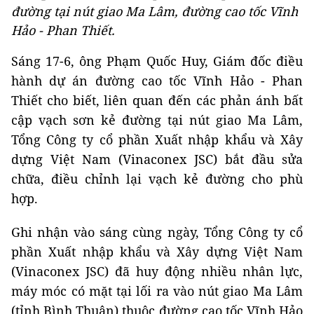
đường tại nút giao Ma Lâm, đường cao tốc Vĩnh
Hảo - Phan Thiết.
Sáng 17-6, ông Phạm Quốc Huy, Giám đốc điều
hành dự án đường cao tốc Vĩnh Hảo - Phan
Thiết cho biết, liên quan đến các phản ánh bất
cập vạch sơn kẻ đường tại nút giao Ma Lâm,
Tổng Công ty cổ phần Xuất nhập khẩu và Xây
dựng Việt Nam (Vinaconex JSC) bắt đầu sửa
chữa, điều chỉnh lại vạch kẻ đường cho phù
hợp.
Ghi nhận vào sáng cùng ngày, Tổng Công ty cổ
phần Xuất nhập khẩu và Xây dựng Việt Nam
(Vinaconex JSC) đã huy động nhiều nhân lực,
máy móc có mặt tại lối ra vào nút giao Ma Lâm
(tỉnh Bình Thuận) thuộc đường cao tốc Vĩnh Hảo