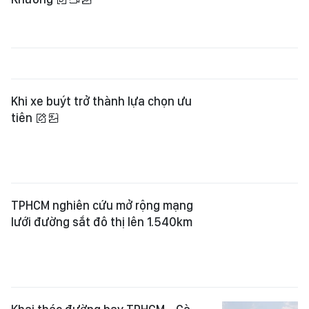
tiên
TPHCM nghiên cứu mở rộng mạng
lưới đường sắt đô thị lên 1.540km
Khai thác đường bay TPHCM - Cà
Mau bằng tàu bay Airbus A321
TP Đồng Nai tổng kiểm soát xe
khách