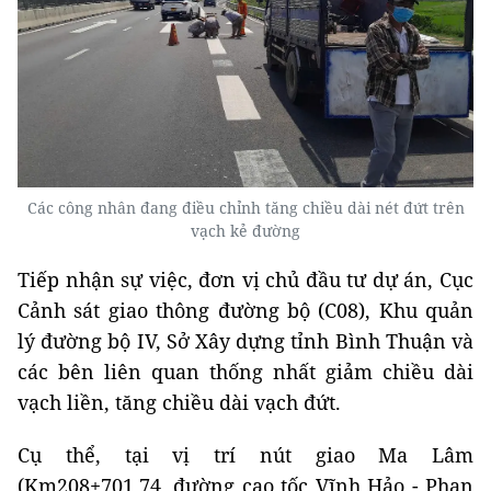
Các công nhân đang điều chỉnh tăng chiều dài nét đứt trên
vạch kẻ đường
Tiếp nhận sự việc, đơn vị chủ đầu tư dự án, Cục
Cảnh sát giao thông đường bộ (C08), Khu quản
lý đường bộ IV, Sở Xây dựng tỉnh Bình Thuận và
các bên liên quan thống nhất giảm chiều dài
vạch liền, tăng chiều dài vạch đứt.
Cụ thể, tại vị trí nút giao Ma Lâm
(Km208+701,74, đường cao tốc Vĩnh Hảo - Phan