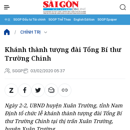
中文
SGGP Đầu tư Tài chính
SGGP Thể Thao
English Edition
SGGP Epaper
CHÍNH TRỊ
Khánh thành tượng đài Tổng Bí thư
Trường Chinh
SGGP
03/02/2020 05:37
Ngày 2-2, UBND huyện Xuân Trường, tỉnh Nam
Định tổ chức lễ khánh thành tượng đài Tổng Bí
thư Trường Chinh tại thị trấn Xuân Trường,
huyện Xuân Trường.