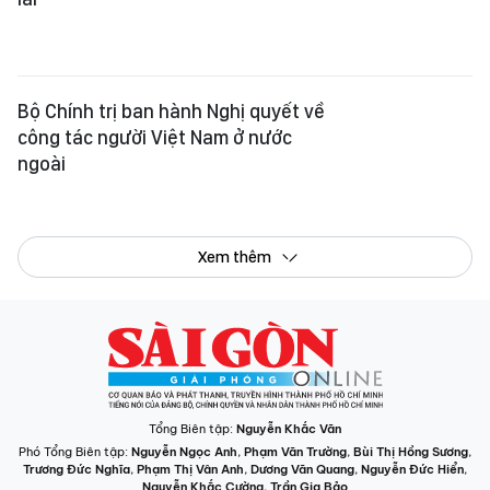
Bộ Chính trị ban hành Nghị quyết về
công tác người Việt Nam ở nước
ngoài
Xem thêm
Tổng Biên tập:
Nguyễn Khắc Văn
Phó Tổng Biên tập:
Nguyễn Ngọc Anh
,
Phạm Văn Trường
,
Bùi Thị Hồng Sương
,
Trương Đức Nghĩa
,
Phạm Thị Vân Anh
,
Dương Văn Quang
,
Nguyễn Đức Hiển
,
Nguyễn Khắc Cường
,
Trần Gia Bảo