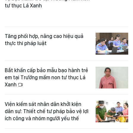
tư thục Lá Xanh
Tăng phối hợp, nâng cao hiệu quả
thực thi pháp luật
Bắt khẩn cấp bảo mẫu bạo hành trẻ
em tại Trường mầm non tư thục Lá
Xanh
Viện kiểm sát nhân dân khởi kiện
dân sự: Thiết chế tư pháp bảo vệ lợi
ích công và nhóm người yếu thế
Công an tỉnh Bắc Ninh thông tin vụ