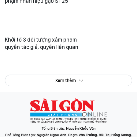
Khởi tố 3 đối tượng xâm phạm
quyền tác giả, quyền liên quan
Xem thêm
Tổng Biên tập:
Nguyễn Khắc Văn
Phó Tổng Biên tập:
Nguyễn Ngọc Anh
,
Phạm Văn Trường
,
Bùi Thị Hồng Sương
,
Trương Đức Nghĩa
,
Phạm Thị Vân Anh
,
Dương Văn Quang
,
Nguyễn Đức Hiển
,
Nguyễn Khắc Cường
,
Trần Gia Bảo