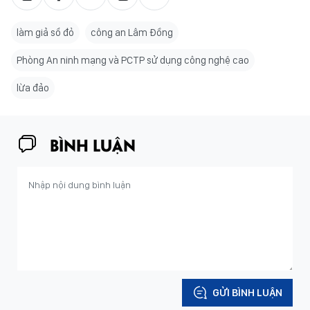
làm giả sổ đỏ
công an Lâm Đồng
Phòng An ninh mạng và PCTP sử dụng công nghệ cao
lừa đảo
BÌNH LUẬN
GỬI BÌNH LUẬN