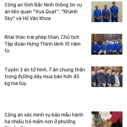
án liên quan “Vua Quạt”, "Khánh
Sky" và Hồ Văn Khoa
Khai thác trái phép titan, Chủ tịch
Tập đoàn Hưng Thịnh lãnh 10 năm
tù
Tuyên 3 án tử hình, 7 án chung thân
trong đường dây mua bán hơn 45
kg ma túy
Công an xác minh vụ bảo mẫu hành
hạ nhiều trẻ mầm non ở phường
Thuận Giao