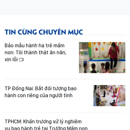
TIN CÙNG CHUYÊN MỤC
Bảo mẫu hành hạ trẻ mầm
non: Tôi thành thật ăn năn,
xin lỗi
TP Đồng Nai: Bắt đối tượng bạo
hành con riêng của người tình
TPHCM: Khẩn trương xử lý nghiêm
vụ bạo hành trẻ tại Trường Mầm non