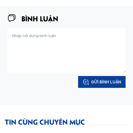
BÌNH LUẬN
GỬI BÌNH LUẬN
TIN CÙNG CHUYÊN MỤC