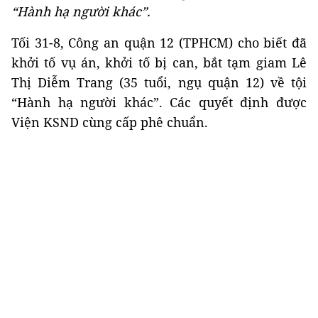
“Hành hạ người khác”.
Tối 31-8, Công an quận 12 (TPHCM) cho biết đã
khởi tố vụ án, khởi tố bị can, bắt tạm giam Lê
Thị Diễm Trang (35 tuổi, ngụ quận 12) về tội
“Hành hạ người khác”. Các quyết định được
Viện KSND cùng cấp phê chuẩn.