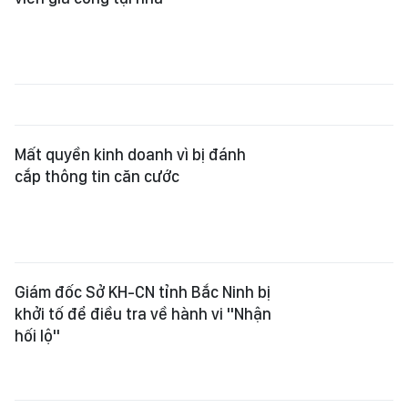
Mất quyền kinh doanh vì bị đánh
cắp thông tin căn cước
Giám đốc Sở KH-CN tỉnh Bắc Ninh bị
khởi tố để điều tra về hành vi "Nhận
hối lộ"