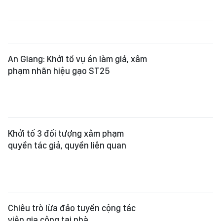
An Giang: Khởi tố vụ án làm giả, xâm
phạm nhãn hiệu gạo ST25
Khởi tố 3 đối tượng xâm phạm
quyền tác giả, quyền liên quan
Chiêu trò lừa đảo tuyển cộng tác
viên gia công tại nhà