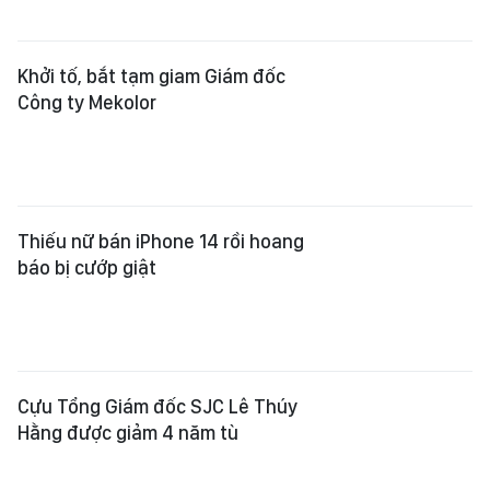
Khởi tố, bắt tạm giam Giám đốc
Công ty Mekolor
Thiếu nữ bán iPhone 14 rồi hoang
báo bị cướp giật
Cựu Tổng Giám đốc SJC Lê Thúy
Hằng được giảm 4 năm tù