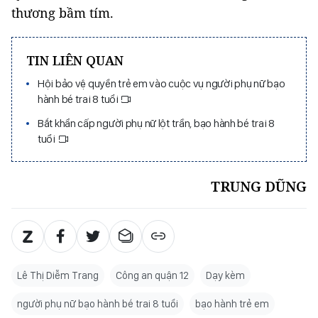
thương bầm tím.
TIN LIÊN QUAN
Hội bảo vệ quyền trẻ em vào cuộc vụ người phụ nữ bạo
hành bé trai 8 tuổi
Bắt khẩn cấp người phụ nữ lột trần, bạo hành bé trai 8
tuổi
TRUNG DŨNG
Lê Thị Diễm Trang
Công an quận 12
Dạy kèm
người phụ nữ bạo hành bé trai 8 tuổi
bạo hành trẻ em