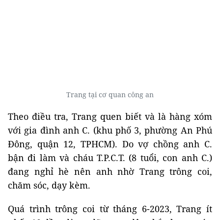
Trang tại cơ quan công an
Theo điều tra, Trang quen biết và là hàng xóm
với gia đình anh C. (khu phố 3, phường An Phú
Đông, quận 12, TPHCM). Do vợ chồng anh C.
bận đi làm và cháu T.P.C.T. (8 tuổi, con anh C.)
đang nghỉ hè nên anh nhờ Trang trông coi,
chăm sóc, dạy kèm.
Quá trình trông coi từ tháng 6-2023, Trang ít