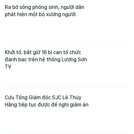
Ra bờ sông phóng sinh, người dân
phát hiện một bộ xương người
Khởi tố, bắt giữ 16 bị can tổ chức
đánh bạc trên hệ thống Lương Sơn
TV
Cựu Tổng Giám đốc SJC Lê Thúy
Hằng tiếp tục được đề nghị giảm án