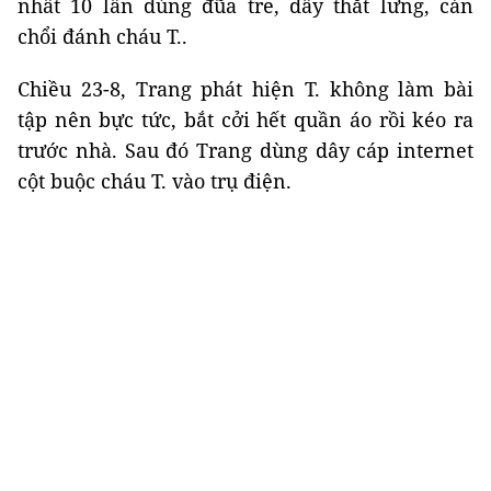
nhất 10 lần dùng đũa tre, dây thắt lưng, cán
chổi đánh cháu T..
Chiều 23-8, Trang phát hiện T. không làm bài
tập nên bực tức, bắt cởi hết quần áo rồi kéo ra
trước nhà. Sau đó Trang
dùng dây cáp internet
cột buộc cháu T. vào trụ điện.