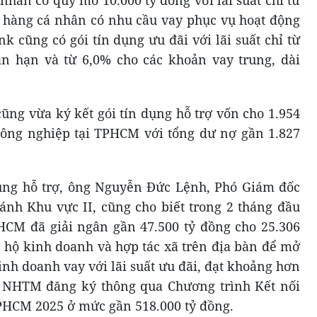
 hàng cá nhân có nhu cầu vay phục vụ hoạt động
k cũng có gói tín dụng ưu đãi với lãi suất chỉ từ
n hạn và từ 6,0% cho các khoản vay trung, dài
ũng vừa ký kết gói tín dụng hỗ trợ vốn cho 1.954
nông nghiệp tại TPHCM với tổng dư nợ gần 1.827
dụng hỗ trợ, ông Nguyễn Đức Lệnh, Phó Giám đốc
nh Khu vực II, cũng cho biết trong 2 tháng đầu
CM đã giải ngân gần 47.500 tỷ đồng cho 25.306
 hộ kinh doanh và hợp tác xã trên địa bàn để mở
inh doanh vay với lãi suất ưu đãi, đạt khoảng hơn
 NHTM đăng ký thông qua Chương trình Kết nối
PHCM 2025 ở mức gần 518.000 tỷ đồng.