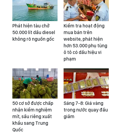
Phát hiện tàu chở
Kiểm tra hoạt động
50.000 lít dầu diesel
mua bán trên
không rõ nguồn gốc
website, phát hiện
hơn 53.000 phụ tùng
ô tô có dấu hiệu vi
phạm
50 cơ sở được chấp
Sáng 7-8: Giá vàng
nhận kiểm nghiệm
trong nước quay đầu
mít, sầu riêng xuất
giảm
khẩu sang Trung
Quốc