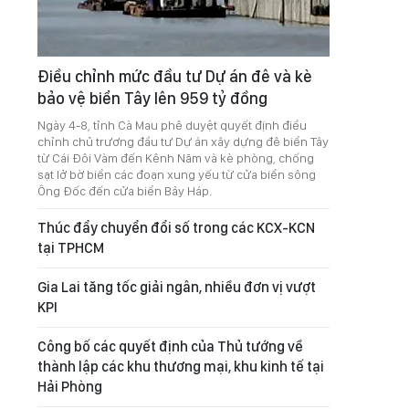
Điều chỉnh mức đầu tư Dự án đê và kè
bảo vệ biển Tây lên 959 tỷ đồng
Ngày 4-8, tỉnh Cà Mau phê duyệt quyết định điều
chỉnh chủ trương đầu tư Dự án xây dựng đê biển Tây
từ Cái Đôi Vàm đến Kênh Năm và kè phòng, chống
sạt lở bờ biển các đoạn xung yếu từ cửa biển sông
Ông Đốc đến cửa biển Bảy Háp.
Thúc đẩy chuyển đổi số trong các KCX-KCN
tại TPHCM
Gia Lai tăng tốc giải ngân, nhiều đơn vị vượt
KPI
Công bố các quyết định của Thủ tướng về
thành lập các khu thương mại, khu kinh tế tại
Hải Phòng