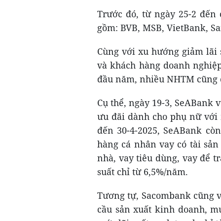
Trước đó, từ ngày 25-2 đến 
gồm: BVB, MSB, VietBank, S
Cùng với xu hướng giảm lãi
và khách hàng doanh nghiệp 
đầu năm, nhiều NHTM cũng đã 
Cụ thể, ngày 19-3, SeABank vừ
ưu đãi dành cho phụ nữ với 
đến 30-4-2025, SeABank còn
hàng cá nhân vay có tài sả
nhà, vay tiêu dùng, vay để tr
suất chỉ từ 6,5%/năm.
Tương tự, Sacombank cũng vừ
cầu sản xuất kinh doanh, mu