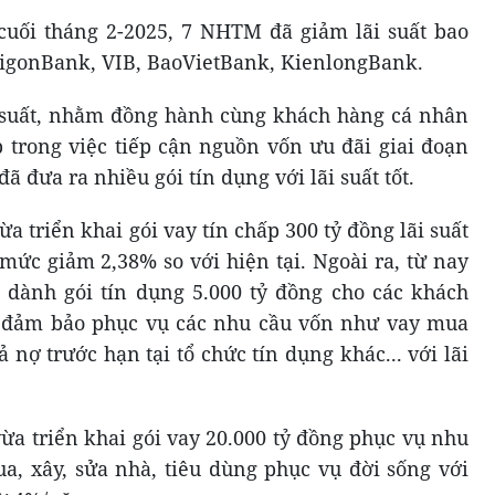
cuối tháng 2-2025, 7 NHTM đã giảm lãi suất bao
aigonBank, VIB, BaoVietBank, KienlongBank.
 suất, nhằm đồng hành cùng khách hàng cá nhân
trong việc tiếp cận nguồn vốn ưu đãi giai đoạn
đưa ra nhiều gói tín dụng với lãi suất tốt.
a triển khai gói vay tín chấp 300 tỷ đồng lãi suất
mức giảm 2,38% so với hiện tại. Ngoài ra, từ nay
 dành gói tín dụng 5.000 tỷ đồng cho các khách
n đảm bảo phục vụ các nhu cầu vốn như vay mua
ả nợ trước hạn tại tổ chức tín dụng khác... với lãi
a triển khai gói vay 20.000 tỷ đồng phục vụ nhu
a, xây, sửa nhà, tiêu dùng phục vụ đời sống với