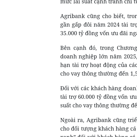
mức lãi suất cạnh tranh chỉ 
Agribank cũng cho biết, tr
gần gấp đôi năm 2024 tài tr
35.000 tỷ đồng vốn ưu đãi n
Bên cạnh đó, trong Chương
doanh nghiệp lớn năm 2025,
hạn tài trợ hoạt động của các
cho vay thông thường đến 1
Đối với các khách hàng doan
tài trợ 60.000 tỷ đồng vốn ưu
suất cho vay thông thường đ
Ngoài ra, Agribank cũng tri
cho đối tượng khách hàng cá
xanh” đối với khách hàng cá 