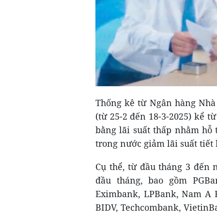
Thống kê từ Ngân hàng Nhà 
(từ 25-2 đến 18-3-2025) kể từ
bằng lãi suất thấp nhằm hỗ 
trong nước giảm lãi suất tiế
Cụ thể, từ đầu tháng 3 đến 
đầu tháng, bao gồm PGBan
Eximbank, LPBank, Nam A B
BIDV, Techcombank, VietinB