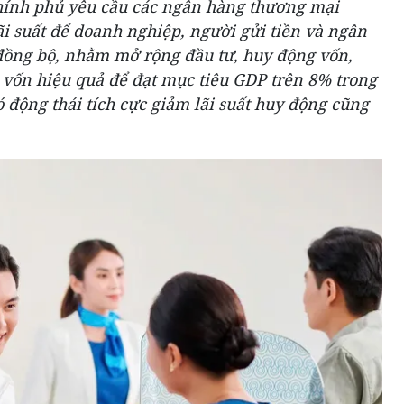
hính phủ yêu cầu các ngân hàng thương mại
 suất để doanh nghiệp, người gửi tiền và ngân
 đồng bộ, nhằm mở rộng đầu tư, huy động vốn,
 vốn hiệu quả để đạt mục tiêu GDP trên 8% trong
động thái tích cực giảm lãi suất huy động cũng