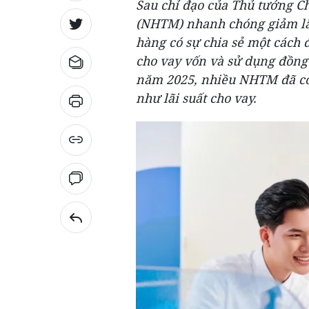
Sau chỉ đạo của Thủ tướng C
(NHTM) nhanh chóng giảm lãi
hàng có sự chia sẻ một cách
cho vay vốn và sử dụng đồng
năm 2025, nhiều NHTM đã có 
như lãi suất cho vay.