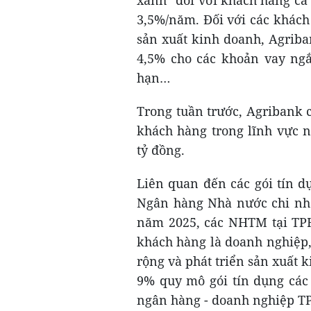
3,5%/năm. Đối với các khách
sản xuất kinh doanh, Agriban
4,5% cho các khoản vay ngắ
hạn…
Trong tuần trước, Agribank c
khách hàng trong lĩnh vực 
tỷ đồng.
Liên quan đến các gói tín 
Ngân hàng Nhà nước chi nhá
năm 2025, các NHTM tại TPH
khách hàng là doanh nghiệp,
rộng và phát triển sản xuất k
9% quy mô gói tín dụng các
ngân hàng - doanh nghiệp T