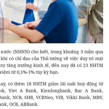
nước (NHNN) cho biết, trong khoảng 3 tuần qua
 khi có chỉ đạo của Thủ tướng về việc duy trì mặt
trợ tăng trưởng kinh tế, đến nay đã có 23 NHTM
t kiệm từ 0,1%-1% tùy kỳ hạn.
nay, có thêm 18 NHTM giảm lãi suất huy động từ
k, Viet A Bank, Kienlongbank, Bac A Bank,
ank, NCB, SHB, VCBNeo, VIB, Vikki Bank, MBV,
ank, OCB, ABBank.