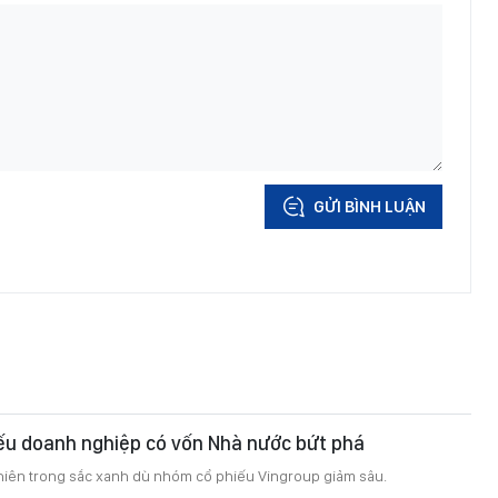
GỬI BÌNH LUẬN
ếu doanh nghiệp có vốn Nhà nước bứt phá
hiên trong sắc xanh dù nhóm cổ phiếu Vingroup giảm sâu.