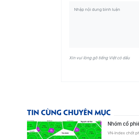
Xin vui lòng gõ tiếng Việt có dấu
TIN CÙNG CHUYÊN MỤC
Nhóm cổ phi
VN-Index chốt p