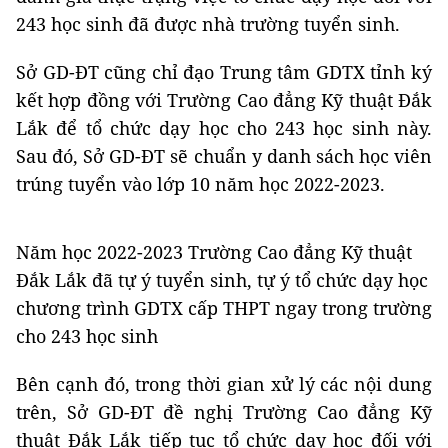
243 học sinh đã được nhà trường tuyển sinh.
Sở GD-ĐT cũng chỉ đạo Trung tâm GDTX tỉnh ký
kết hợp đồng với Trường Cao đẳng Kỹ thuật Đắk
Lắk để tổ chức dạy học cho 243 học sinh này.
Sau đó, Sở GD-ĐT sẽ chuẩn y danh sách học viên
trúng tuyển vào lớp 10 năm học 2022-2023.
Năm học 2022-2023 Trường Cao đẳng Kỹ thuật
Đắk Lắk đã tự ý tuyển sinh, tự ý tổ chức dạy học
chương trình GDTX cấp THPT ngay trong trường
cho 243 học sinh
Bên cạnh đó, trong thời gian xử lý các nội dung
trên, Sở GD-ĐT đề nghị Trường Cao đẳng Kỹ
thuật Đắk Lắk tiếp tục tổ chức dạy học đối với