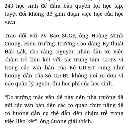
243 học sinh để đảm bảo quyền lợi học tập,
tuyệt đối không để gián đoạn việc học của học
viên.
Trao đổi với PV Báo SGGP, ông Hoàng Minh
Cương, Hiệu trưởng Trường Cao đẳng Kỹ thuật
Đắk Lắk, cho rằng, nguyên nhân dẫn tới việc
chậm trễ liên kết với các trung tâm GDTX vì
trong các văn bản của Bộ GD-ĐT cũng như
hướng dẫn của Sở GD-ĐT không nói rõ đơn vị
nào quản lý nguồn thu học phí của học sinh.
“Do vướng mắc vấn đề này nên nhà trường đã
gửi các văn bản đến các cơ quan chức năng để
có hướng dẫn cụ thể dẫn đến chậm trễ trong
việc liên kết”, ông Cương giải thích.