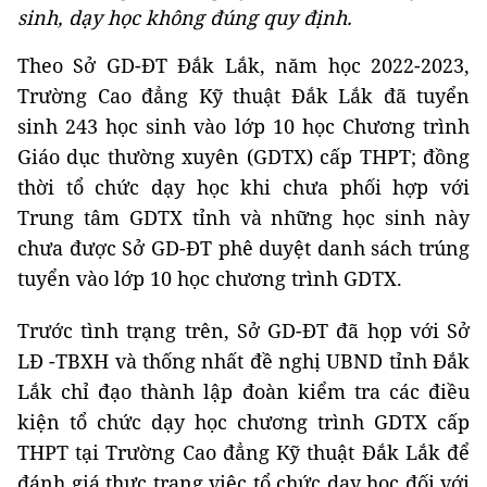
sinh, dạy học không đúng quy định.
Theo Sở GD-ĐT Đắk Lắk, năm học 2022-2023,
Trường Cao đẳng Kỹ thuật Đắk Lắk đã tuyển
sinh 243 học sinh vào lớp 10 học Chương trình
Giáo dục thường xuyên (GDTX) cấp THPT; đồng
thời tổ chức dạy học khi chưa phối hợp với
Trung tâm GDTX tỉnh và những học sinh này
chưa được Sở GD-ĐT phê duyệt danh sách trúng
tuyển vào lớp 10 học chương trình GDTX.
Trước tình trạng trên, Sở GD-ĐT đã họp với Sở
LĐ -TBXH và thống nhất đề nghị UBND tỉnh Đắk
Lắk chỉ đạo thành lập đoàn kiểm tra các điều
kiện tổ chức dạy học chương trình GDTX cấp
THPT tại Trường Cao đẳng Kỹ thuật Đắk Lắk để
đánh giá thực trạng việc tổ chức dạy học đối với