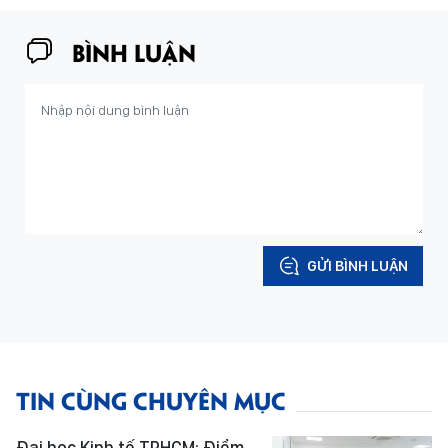
BÌNH LUẬN
GỬI BÌNH LUẬN
TIN CÙNG CHUYÊN MỤC
Đại học Kinh tế TPHCM: Điểm