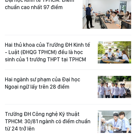
chuẩn cao nhất 97 điểm
Hai thủ khoa của Trường ĐH Kinh tế
- Luật (ĐHQG TPHCM) đều là học
sinh của 1 trường THPT tại TPHCM
Hai ngành sư phạm của Đại học
Ngoại ngữ lấy trên 28 điểm
Trường ĐH Công nghệ Kỹ thuật
TPHCM: 30/81 ngành có điểm chuẩn
từ 24 trở lên