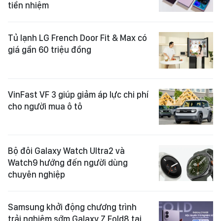
tiền nhiệm
Tủ lạnh LG French Door Fit & Max có
giá gần 60 triệu đồng
VinFast VF 3 giúp giảm áp lực chi phí
cho người mua ô tô
Bộ đôi Galaxy Watch Ultra2 và
Watch9 hướng đến người dùng
chuyên nghiệp
Samsung khởi động chương trình
trải nghiệm sớm Galaxy Z Fold8 tại