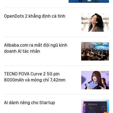
OpenDots 2 khẳng định cá tính
Alibaba.com ra mắt đội ngũ kinh
doanh AI tác nhân
TECNO POVA Curve 2 5G pin
8000mAh và mỏng chỉ 7,42mm
AI dành riêng cho Startup