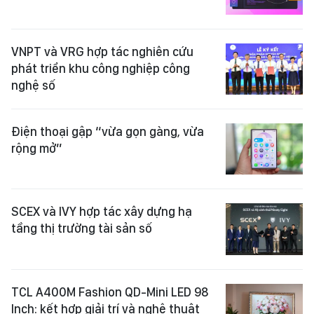
VNPT và VRG hợp tác nghiên cứu
phát triển khu công nghiệp công
nghệ số
Điện thoại gập “vừa gọn gàng, vừa
rộng mở”
SCEX và IVY hợp tác xây dựng hạ
tầng thị trường tài sản số
TCL A400M Fashion QD-Mini LED 98
Inch: kết hợp giải trí và nghệ thuật