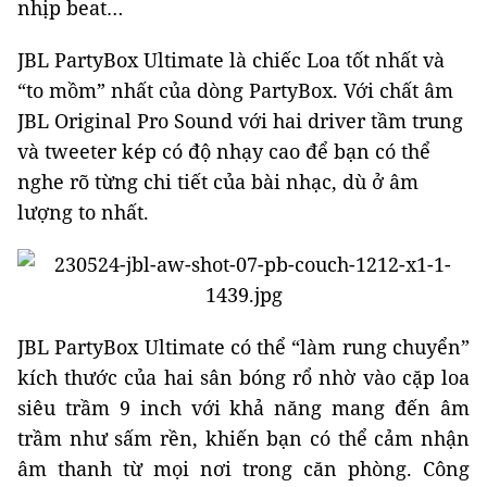
nhịp beat…
JBL PartyBox Ultimate là chiếc Loa tốt nhất và
“to mồm” nhất của dòng PartyBox. Với chất âm
JBL Original Pro Sound với hai driver tầm trung
và tweeter kép có độ nhạy cao để bạn có thể
nghe rõ từng chi tiết của bài nhạc, dù ở âm
lượng to nhất.
JBL PartyBox Ultimate có thể “làm rung chuyển”
kích thước của hai sân bóng rổ nhờ vào cặp loa
siêu trầm 9 inch với khả năng mang đến âm
trầm như sấm rền, khiến bạn có thể cảm nhận
âm thanh từ mọi nơi trong căn phòng. Công