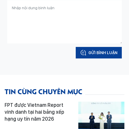
GỬI BÌNH LUẬN
TIN CÙNG CHUYÊN MỤC
FPT được Vietnam Report
vinh danh tại hai bảng xếp
hạng uy tín năm 2026