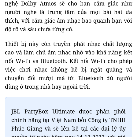
nghệ Dolby Atmos sẽ cho bạn cảm giác như
người nghe là trung tâm của mọi bài hát ưa
thích, với cảm giác âm nhạc bao quanh bạn với
độ rõ và sâu chưa từng có.
Thiết bị này còn truyền phát nhạc chất lượng
cao và làm chủ âm nhạc nhờ vào khả năng kết
nối Wi-Fi và Bluetooth. Kết nối Wi-Fi cho phép
việc chơi nhạc không hề bị ngắt quãng và
chuyển đổi mượt mà tới Bluetooth dù người
dùng ở trong nhà hay ngoài trời.
JBL PartyBox Ultimate được phân phối
chính hãng tại Việt Nam bởi Công ty TNHH
Phúc Giang và sẽ lên kệ tại các đại lý ủy
quyền từ ngày hôm nay 14-12-2023, với giá