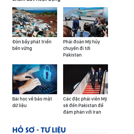
Đòn bẩy phát triển
Phái đoàn Mỹ hủy
bền vững
chuyến đi tới
Pakistan
Bài học về bảo mật
Các đặc phái viên Mỹ
dữ liệu
sẽ đến Pakistan để
đàm phán với Iran
HỒ SƠ - TƯ LIỆU