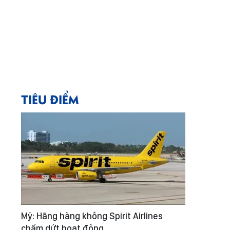
TIÊU ĐIỂM
Mỹ: Hãng hàng không Spirit Airlines
chấm dứt hoạt động