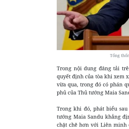
Tổng thố
Trong nội dung đăng tải tr
quyết định của tòa khi xem x
vừa qua, trong đó có phán q
phủ của Thủ tướng Maia San
Trong khi đó, phát biểu sau
tướng Maia Sandu khẳng địn
chặt chẽ hơn với Liên minh