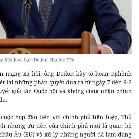
ng Moldova Igor Dodon. Nguồn: EPA
ên mạng xã hội, ông Dodon bày tỏ hoan nghênh
ét lại những phán quyết đưa ra từ ngày 7 đến 9-6
uyết giải tán Quốc hội và không công nhận chính
du.
 cuộc họp đầu tiên với chính phủ liên hiệp, Thủ
h những ưu tiên của chính phủ mới là quan hệ
 châu Âu (EU) và xử lý những người đã lạm dụng