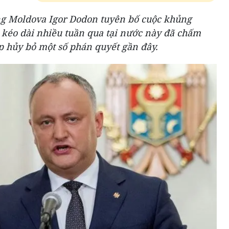
ng Moldova Igor Dodon tuyên bố cuộc khủng
 kéo dài nhiều tuần qua tại nước này đã chấm
p hủy bỏ một số phán quyết gần đây.