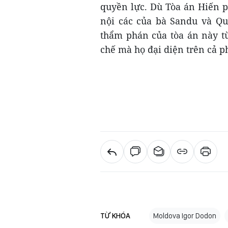
quyền lực. Dù Tòa án Hiến p
nội các của bà Sandu và Qu
thẩm phán của tòa án này t
chế mà họ đại diện trên cả p
TỪ KHÓA
Moldova Igor Dodon