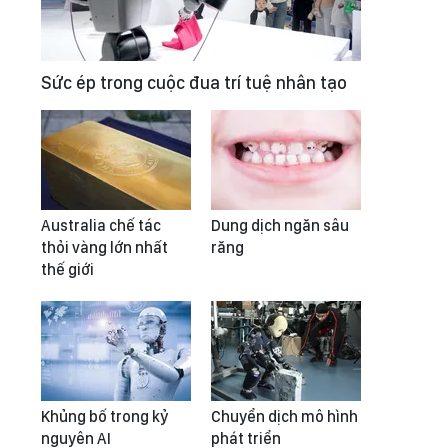
Sức ép trong cuộc đua trí tuệ nhân tạo
Australia chế tác
Dung dịch ngăn sâu
thỏi vàng lớn nhất
răng
thế giới
Khủng bố trong kỷ
Chuyển dịch mô hình
nguyên AI
phát triển