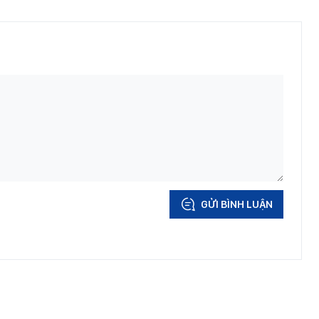
GỬI BÌNH LUẬN