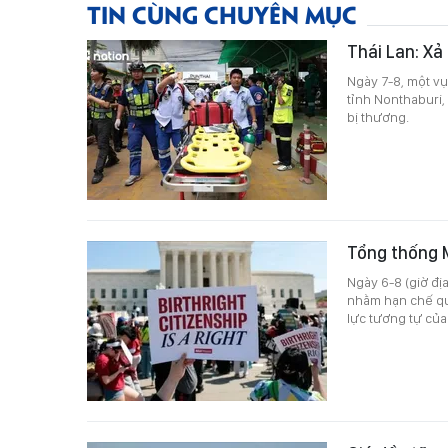
TIN CÙNG CHUYÊN MỤC
Thái Lan: Xả
Ngày 7-8, một vụ
tỉnh Nonthaburi,
bị thương.
Tổng thống M
Ngày 6-8 (giờ đ
nhằm hạn chế quy
lực tương tự của