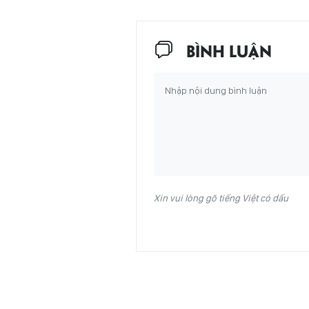
BÌNH LUẬN
Xin vui lòng gõ tiếng Việt có dấu