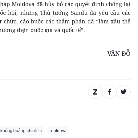
háp Moldova đã hủy bỏ các quyết định chống lại
ốc hội, nhưng Thủ tướng Sandu đã yêu cầu các
ừ chức, cáo buộc các thẩm phán đã “làm xấu thể
hương diện quốc gia và quốc tế”.
VĂN ĐỖ
khủng hoảng chính trị
moldova