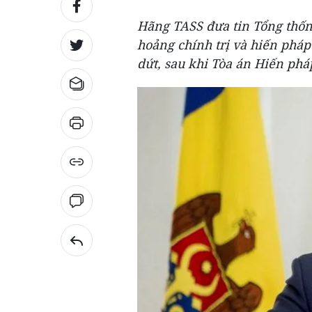
Hãng TASS đưa tin Tổng thố
hoảng chính trị và hiến pháp
dứt, sau khi Tòa án Hiến phá