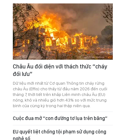
Châu Âu đối diện với thách thức “cháy
đối lưu”
Dữ liệu mới nhất từ Cơ quan Thông tin cháy rừng
châu Âu (Effis) cho thấy từ đầu năm 2026 đến cuối
tháng 7, thời tiết trên khắp Liên minh châu Âu (EU)
nóng, khô và nhiều gió hơn 43% so với mức trung
bình của cùng kỳ trong hai thập niên qua.
Cuộc đua mở “con đường tơ lụa trên băng”
EU quyết liệt chống tội phạm sử dụng công
nghệ số