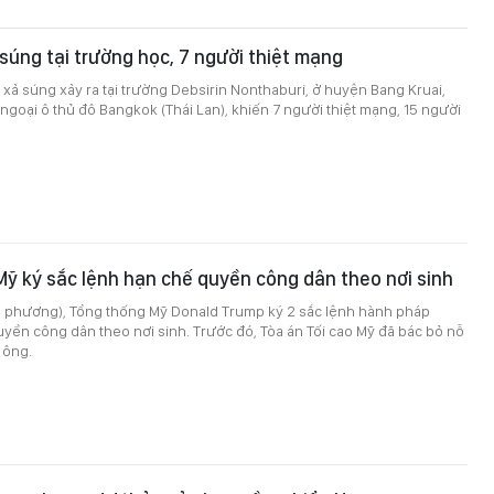
 súng tại trường học, 7 người thiệt mạng
 xả súng xảy ra tại trường Debsirin Nonthaburi, ở huyện Bang Kruai,
 ngoại ô thủ đô Bangkok (Thái Lan), khiến 7 người thiệt mạng, 15 người
ỹ ký sắc lệnh hạn chế quyền công dân theo nơi sinh
ịa phương), Tổng thống Mỹ Donald Trump ký 2 sắc lệnh hành pháp
ền công dân theo nơi sinh. Trước đó, Tòa án Tối cao Mỹ đã bác bỏ nỗ
 ông.