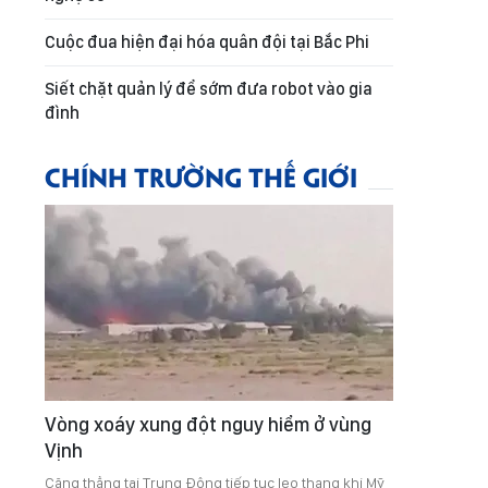
Cuộc đua hiện đại hóa quân đội tại Bắc Phi
Siết chặt quản lý để sớm đưa robot vào gia
đình
CHÍNH TRƯỜNG THẾ GIỚI
Vòng xoáy xung đột nguy hiểm ở vùng
Vịnh
Căng thẳng tại Trung Đông tiếp tục leo thang khi Mỹ