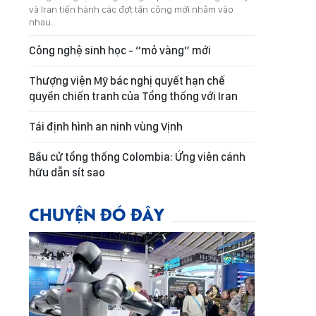
và Iran tiến hành các đợt tấn công mới nhằm vào
nhau.
Công nghệ sinh học - “mỏ vàng” mới
Thượng viện Mỹ bác nghị quyết hạn chế
quyền chiến tranh của Tổng thống với Iran
Tái định hình an ninh vùng Vịnh
Bầu cử tổng thống Colombia: Ứng viên cánh
hữu dẫn sít sao
CHUYỆN ĐÓ ĐÂY