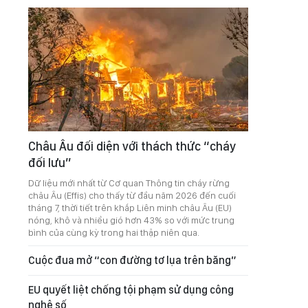
Châu Âu đối diện với thách thức “cháy
đối lưu”
Dữ liệu mới nhất từ Cơ quan Thông tin cháy rừng
châu Âu (Effis) cho thấy từ đầu năm 2026 đến cuối
tháng 7, thời tiết trên khắp Liên minh châu Âu (EU)
nóng, khô và nhiều gió hơn 43% so với mức trung
bình của cùng kỳ trong hai thập niên qua.
Cuộc đua mở “con đường tơ lụa trên băng”
EU quyết liệt chống tội phạm sử dụng công
nghệ số