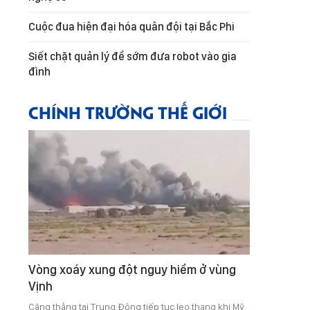
Cuộc đua hiện đại hóa quân đội tại Bắc Phi
Siết chặt quản lý để sớm đưa robot vào gia
đình
CHÍNH TRƯỜNG THẾ GIỚI
Vòng xoáy xung đột nguy hiểm ở vùng
Vịnh
Căng thẳng tại Trung Đông tiếp tục leo thang khi Mỹ