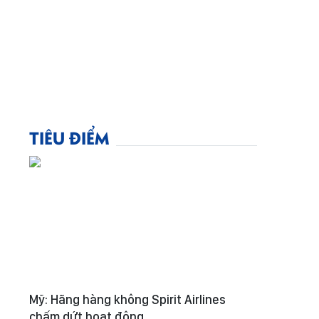
TIÊU ĐIỂM
Mỹ: Hãng hàng không Spirit Airlines
chấm dứt hoạt động