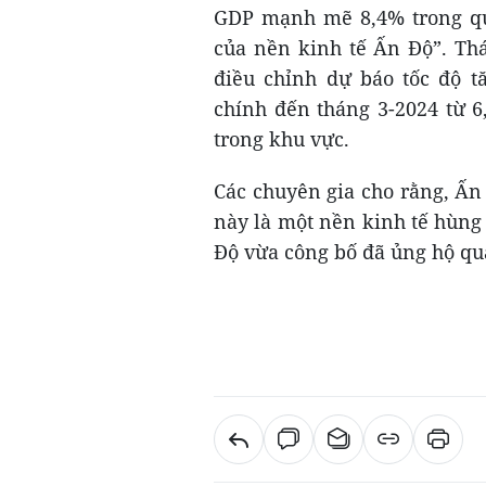
GDP mạnh mẽ 8,4% trong qu
của nền kinh tế Ấn Độ”. Th
điều chỉnh dự báo tốc độ 
chính đến tháng 3-2024 từ 6
trong khu vực.
Các chuyên gia cho rằng, Ấn
này là một nền kinh tế hùng
Độ vừa công bố đã ủng hộ qu