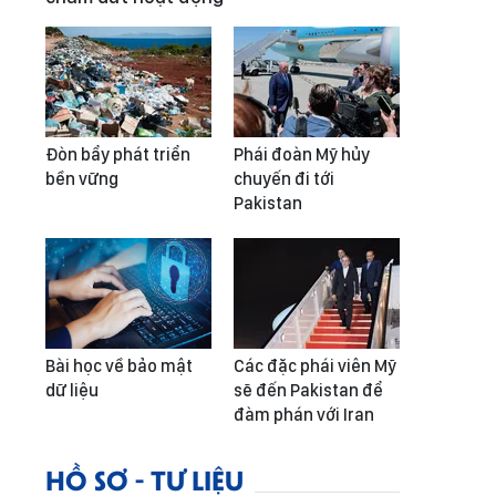
Đòn bẩy phát triển
Phái đoàn Mỹ hủy
bền vững
chuyến đi tới
Pakistan
Bài học về bảo mật
Các đặc phái viên Mỹ
dữ liệu
sẽ đến Pakistan để
đàm phán với Iran
HỒ SƠ - TƯ LIỆU