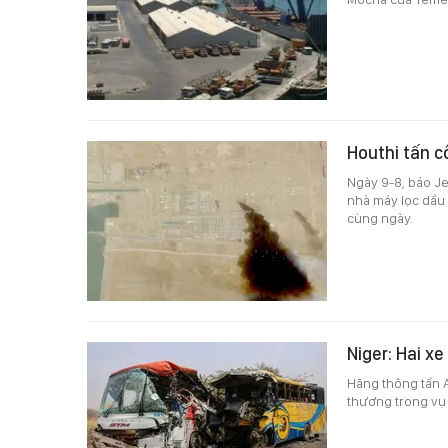
Houthi tấn c
Ngày 9-8, báo Je
nhà máy lọc dầu 
cùng ngày.
Niger: Hai xe
Hãng thông tấn A
thương trong vụ 