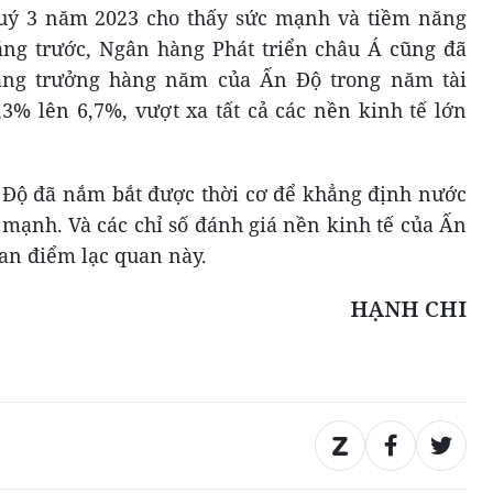
ý 3 năm 2023 cho thấy sức mạnh và tiềm năng
áng trước, Ngân hàng Phát triển châu Á cũng đã
tăng trưởng hàng năm của Ấn Độ trong năm tài
,3% lên 6,7%, vượt xa tất cả các nền kinh tế lớn
 Độ đã nắm bắt được thời cơ để khẳng định nước
 mạnh. Và các chỉ số đánh giá nền kinh tế của Ấn
an điểm lạc quan này.
HẠNH CHI