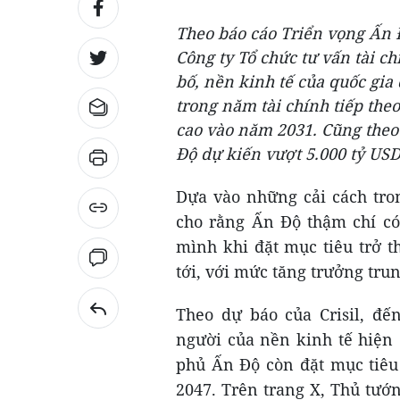
Theo báo cáo Triển vọng Ấn Đ
Công ty Tổ chức tư vấn tài c
bố, nền kinh tế của quốc gia
trong năm tài chính tiếp theo
cao vào năm 2031. Cũng theo C
Độ dự kiến vượt 5.000 tỷ USD,
Dựa vào những cải cách tro
cho rằng Ấn Độ thậm chí có
mình khi đặt mục tiêu trở t
tới, với mức tăng trưởng tru
Theo dự báo của Crisil, đế
người của nền kinh tế hiện 
phủ Ấn Độ còn đặt mục tiêu 
2047. Trên trang X, Thủ tư