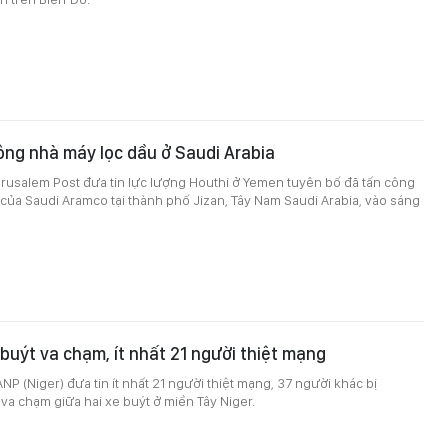
ông nhà máy lọc dầu ở Saudi Arabia
rusalem Post đưa tin lực lượng Houthi ở Yemen tuyên bố đã tấn công
của Saudi Aramco tại thành phố Jizan, Tây Nam Saudi Arabia, vào sáng
 buýt va chạm, ít nhất 21 người thiệt mạng
NP (Niger) đưa tin ít nhất 21 người thiệt mạng, 37 người khác bị
va chạm giữa hai xe buýt ở miền Tây Niger.