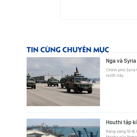
TIN CÙNG CHUYÊN MỤC
Nga và Syria
Chính phủ Syria 
nước này.
Houthi tập 
Rạng sáng 10-8, 
Mocha của Yemen