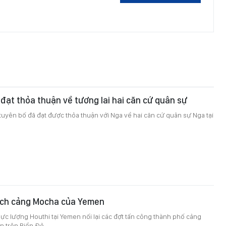
 đạt thỏa thuận về tương lai hai căn cứ quân sự
tuyên bố đã đạt được thỏa thuận với Nga về hai căn cứ quân sự Nga tại
kích cảng Mocha của Yemen
lực lượng Houthi tại Yemen nối lại các đợt tấn công thành phố cảng
 trên Biển Đỏ.