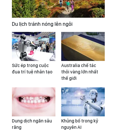
Du lịch tránh nóng lên ngôi
Sức ép trong cuộc
Australia chế tác
đua trí tuệ nhân tạo
thỏi vàng lớn nhất
thế giới
Dung dịch ngăn sâu
Khủng bố trong kỷ
răng
nguyên AI