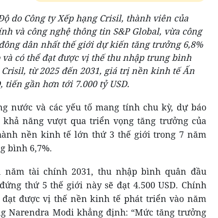
ộ do Công ty Xếp hạng Crisil, thành viên của
hính và công nghệ thông tin S&P Global, vừa công
 đông dân nhất thế giới dự kiến tăng trưởng 6,8%
 và có thể đạt được vị thế thu nhập trung bình
risil, từ 2025 đến 2031, giá trị nền kinh tế Ấn
 tiến gần hơn tới 7.000 tỷ USD.
ng nước và các yếu tố mang tính chu kỳ, dự báo
 khả năng vượt qua triển vọng tăng trưởng của
hành nền kinh tế lớn thứ 3 thế giới trong 7 năm
ng bình 6,7%.
n năm tài chính 2031, thu nhập bình quân đầu
đứng thứ 5 thế giới này sẽ đạt 4.500 USD. Chính
đạt được vị thế nền kinh tế phát triển vào năm
ớng Narendra Modi khẳng định: “Mức tăng trưởng