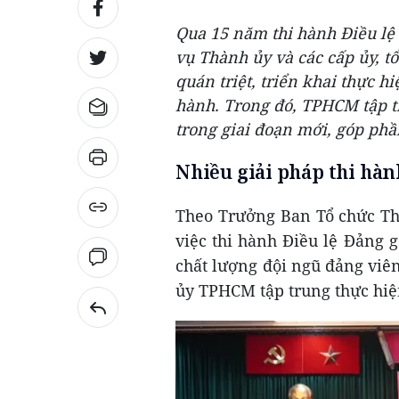
Qua 15 năm thi hành Điều lệ
vụ Thành ủy và các cấp ủy, 
quán triệt, triển khai thực h
hành. Trong đó, TPHCM tập t
trong giai đoạn mới, góp phầ
Nhiều giải pháp thi hàn
Theo Trưởng Ban Tổ chức Th
việc thi hành Điều lệ Đảng 
chất lượng đội ngũ đảng viê
ủy TPHCM tập trung thực hiệ