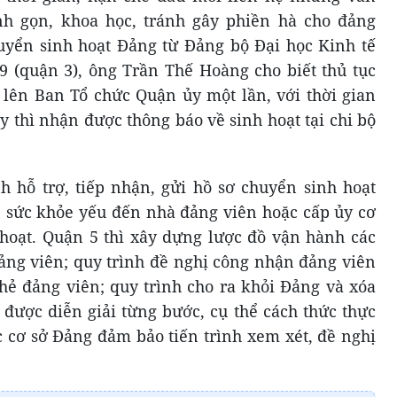
h gọn, khoa học, tránh gây phiền hà cho đảng
uyển sinh hoạt Đảng từ Đảng bộ Đại học Kinh tế
(quận 3), ông Trần Thế Hoàng cho biết thủ tục
 lên Ban Tổ chức Quận ủy một lần, với thời gian
y thì nhận được thông báo về sinh hoạt tại chi bộ
 hỗ trợ, tiếp nhận, gửi hồ sơ chuyển sinh hoạt
, sức khỏe yếu đến nhà đảng viên hoặc cấp ủy cơ
hoạt. Quận 5 thì xây dựng lược đồ vận hành các
đảng viên; quy trình đề nghị công nhận đảng viên
thẻ đảng viên; quy trình cho ra khỏi Đảng và xóa
 được diễn giải từng bước, cụ thể cách thức thực
c cơ sở Đảng đảm bảo tiến trình xem xét, đề nghị