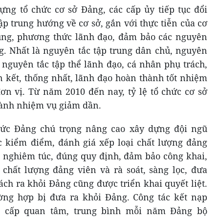
dựng tổ chức cơ sở Đảng, các cấp ủy tiếp tục đổi
p trung hướng về cơ sở, gắn với thực tiễn của cơ
dung, phương thức lãnh đạo, đảm bảo các nguyên
ng. Nhất là nguyên tắc tập trung dân chủ, nguyên
 nguyên tắc tập thể lãnh đạo, cá nhân phụ trách,
n kết, thống nhất, lãnh đạo hoàn thành tốt nhiệm
đơn vị. Từ năm 2010 đến nay, tỷ lệ tổ chức cơ sở
hành nhiệm vụ giảm dần.
chức Đảng chú trọng nâng cao xây dựng đội ngũ
c kiểm điểm, đánh giá xếp loại chất lượng đảng
n nghiêm túc, đúng quy định, đảm bảo công khai,
chất lượng đảng viên và rà soát, sàng lọc, đưa
ch ra khỏi Đảng cũng được triển khai quyết liệt.
ờng hợp bị đưa ra khỏi Đảng. Công tác kết nạp
c cấp quan tâm, trung bình mỗi năm Đảng bộ