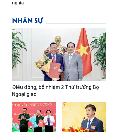
nghĩa
NHÂN SỰ
Điều động, bổ nhiệm 2 Thứ trưởng Bộ
Ngoại giao