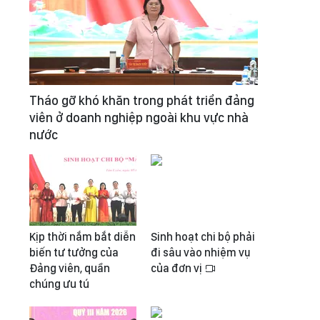
Tháo gỡ khó khăn trong phát triển đảng
viên ở doanh nghiệp ngoài khu vực nhà
nước
Kịp thời nắm bắt diễn
Sinh hoạt chi bộ phải
biến tư tưởng của
đi sâu vào nhiệm vụ
Đảng viên, quần
của đơn vị
chúng ưu tú