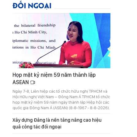
ĐỐI NGOẠI
Họp mặt kỷ niệm 59 năm thành lập
ASEAN
Ngày 7-8, Liên hiệp các tổ chức hữu nghị TPHCM và
Hội Hữu nghị Việt Nam – Đông Nam Á TPHCM tổ chức
họp mặt kỷ niệm 59 năm ngày thành lập Hiệp hội các
quốc gia Đông Nam Á (ASEAN) (8-8-1967 - 8-8-2026).
Xây dựng Đảng là nền tảng nâng cao hiệu
quả công tác đối ngoại