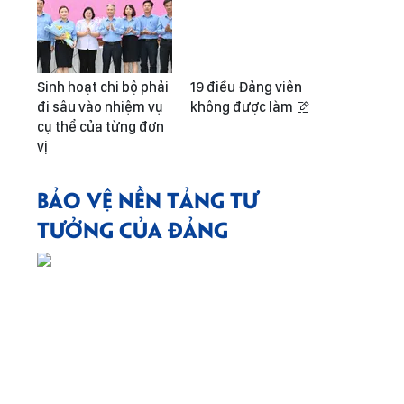
Sinh hoạt chi bộ phải
19 điều Đảng viên
đi sâu vào nhiệm vụ
không được làm
cụ thể của từng đơn
vị
BẢO VỆ NỀN TẢNG TƯ
TƯỞNG CỦA ĐẢNG