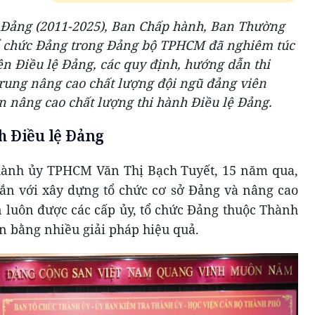
 Đảng (2011-2025), Ban Chấp hành, Ban Thường
tổ chức Đảng trong Đảng bộ TPHCM đã nghiêm túc
iện Điều lệ Đảng, các quy định, hướng dẫn thi
rung nâng cao chất lượng đội ngũ đảng viên
n nâng cao chất lượng thi hành Điều lệ Đảng.
h Điều lệ Đảng
ành ủy TPHCM Văn Thị Bạch Tuyết, 15 năm qua,
gắn với xây dựng tổ chức cơ sở Đảng và nâng cao
n luôn được các cấp ủy, tổ chức Đảng thuộc Thành
n bằng nhiều giải pháp hiệu quả.