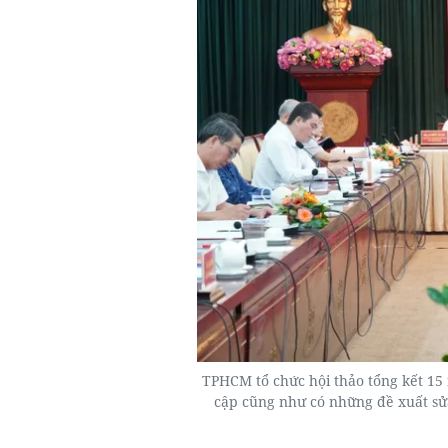
TPHCM tổ chức hội thảo tổng kết 15
cập cũng như có những đề xuất sửa