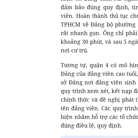
đảm bảo đúng quy định, tin
viên. Hoàn thành thủ tục ch
TPHCM về Đảng bộ phường 9 
rất nhanh gọn. Ông chỉ phải
khoảng 30 phút, và sau 5 ngà
nơi cư trú.
Tương tự, quận 4 có mô hình
Đảng của đảng viên cao tuổi
sở Đảng nơi đảng viên sinh 
quy trình xem xét, kết nạp 
chính thức và đề nghị phát 
tên đảng viên. Các quy trình
hiện nhằm hỗ trợ các tổ chứ
đúng điều lệ, quy định.