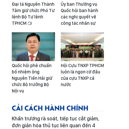
Đại tá Nguyễn Thành
Ủy ban Thường vụ
Tâm giữ chức Phó Tư
Quốc hội ban hành
lệnh Bộ Tư lệnh
các nghị quyết về
TPHCM
công tác nhân sự
Quốc hội phê chuẩn
Hội Cựu TNXP TPHCM
bổ nhiệm ông
luôn là ngọn cờ đầu
Nguyễn Tiến Hải giữ
của cựu TNXP cả
chức Bộ trưởng Bộ
nước
Nội vụ
CẢI CÁCH HÀNH CHÍNH
Khẩn trương rà soát, tiếp tục cắt giảm,
đơn giản hóa thủ tục liên quan đến 4