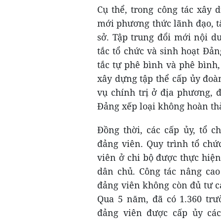
Cụ thể, trong công tác xây 
mới phương thức lãnh đạo, tậ
sở. Tập trung đổi mới nội 
tắc tổ chức và sinh hoạt Đả
tắc tự phê bình và phê bình,
xây dựng tập thể cấp ủy đoà
vụ chính trị ở địa phương, 
Đảng xếp loại không hoàn t
Đồng thời, các cấp ủy, tổ 
đảng viên. Quy trình tổ chứ
viên ở chi bộ được thực hiệ
dân chủ. Công tác nâng cao 
đảng viên không còn đủ tư cá
Qua 5 năm, đã có 1.360 trư
đảng viên được cấp ủy cá