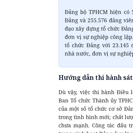
Đảng bộ TPHCM hiện có 53
Đảng và 255.576 đảng viê
đạo xây dựng tổ chức Đản
đơn vị sự nghiệp công lậ
tổ chức Đảng với 23.145
nhà nước, đơn vị sự nghiệ
Hướng dẫn thi hành sát
Dù vậy, việc thi hành Điều
Ban Tổ chức Thành ủy TPHCM
của một số tổ chức cơ sở Đả
trong tình hình mới; chất lư
chưa mạnh. Công tác đấu tr