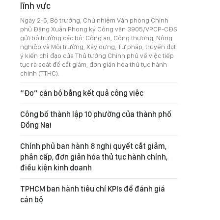
lĩnh vực
Ngày 2-5, Bộ trưởng, Chủ nhiệm Văn phòng Chính
phủ Đặng Xuân Phong ký Công văn 3905/VPCP-CĐS
gửi bộ trưởng các bộ: Công an, Công thương, Nông
nghiệp và Môi trường, Xây dựng, Tư pháp, truyền đạt
ý kiến chỉ đạo của Thủ tướng Chính phủ về việc tiếp
tục rà soát để cắt giảm, đơn giản hóa thủ tục hành
chính (TTHC).
“Đo” cán bộ bằng kết quả công việc
Công bố thành lập 10 phường của thành phố
Đồng Nai
Chính phủ ban hành 8 nghị quyết cắt giảm,
phân cấp, đơn giản hóa thủ tục hành chính,
điều kiện kinh doanh
TPHCM ban hành tiêu chí KPIs để đánh giá
cán bộ