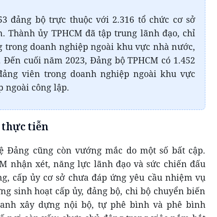
 đảng bộ trực thuộc với 2.316 tổ chức cơ sở
n. Thành ủy TPHCM đã tập trung lãnh đạo, chỉ
g trong doanh nghiệp ngoài khu vực nhà nước,
p. Đến cuối năm 2023, Đảng bộ TPHCM có 1.452
 đảng viên trong doanh nghiệp ngoài khu vực
p ngoài công lập.
 thực tiễn
 lệ Đảng cũng còn vướng mắc do một số bất cập.
 nhận xét, năng lực lãnh đạo và sức chiến đấu
ng, cấp ủy cơ sở chưa đáp ứng yêu cầu nhiệm vụ
ợng sinh hoạt cấp ủy, đảng bộ, chi bộ chuyển biến
anh xây dựng nội bộ, tự phê bình và phê bình