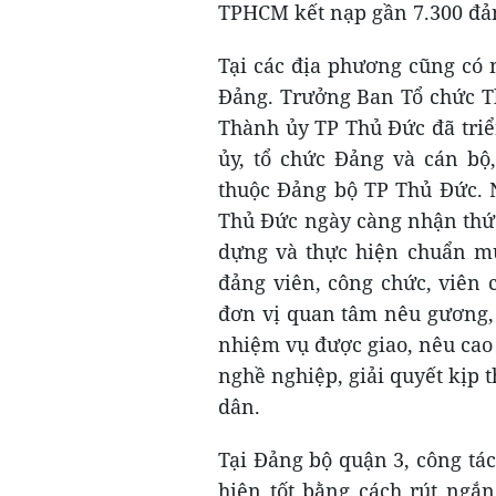
TPHCM kết nạp gần 7.300 đả
Tại các địa phương cũng có 
Đảng. Trưởng Ban Tổ chức T
Thành ủy TP Thủ Đức đã triể
ủy, tổ chức Đảng và cán bộ,
thuộc Đảng bộ TP Thủ Đức. N
Thủ Đức ngày càng nhận thức
dựng và thực hiện chuẩn mự
đảng viên, công chức, viên 
đơn vị quan tâm nêu gương, 
nhiệm vụ được giao, nêu cao
nghề nghiệp, giải quyết kịp 
dân.
Tại Đảng bộ quận 3, công tá
hiện tốt bằng cách rút ngắ