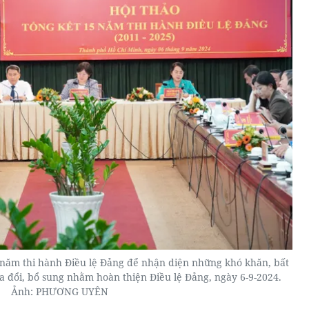
 năm thi hành Điều lệ Đảng để nhận diện những khó khăn, bất
 đổi, bổ sung nhằm hoàn thiện Điều lệ Đảng, ngày 6-9-2024.
Ảnh: PHƯƠNG UYÊN