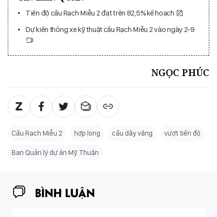
Tiến độ cầu Rạch Miễu 2 đạt trên 82,5% kế hoạch
Dự kiến thông xe kỹ thuật cầu Rạch Miễu 2 vào ngày 2-9
NGỌC PHÚC
Cầu Rạch Miễu 2
hợp long
cầu dây văng
vượt tiến độ
Ban Quản lý dự án Mỹ Thuận
BÌNH LUẬN