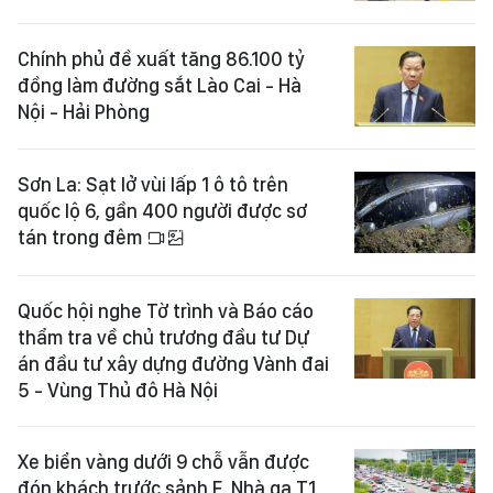
Chính phủ đề xuất tăng 86.100 tỷ
đồng làm đường sắt Lào Cai - Hà
Nội - Hải Phòng
Sơn La: Sạt lở vùi lấp 1 ô tô trên
quốc lộ 6, gần 400 người được sơ
tán trong đêm
Quốc hội nghe Tờ trình và Báo cáo
thẩm tra về chủ trương đầu tư Dự
án đầu tư xây dựng đường Vành đai
5 - Vùng Thủ đô Hà Nội
Xe biển vàng dưới 9 chỗ vẫn được
đón khách trước sảnh E, Nhà ga T1,