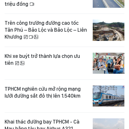
triệu đồng
Trên công trường đường cao tốc
Tân Phú – Bảo Lộc và Bảo Lộc – Liên
Khương
Khi xe buýt trở thành lựa chọn ưu
tiên
TPHCM nghiên cứu mở rộng mạng
lưới đường sắt đô thị lên 1.540km
Khai thác đường bay TPHCM - Cà
Mau bằng tàu bay Airbus A321