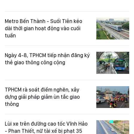
Metro Bến Thành - Suối Tiên kéo
dài thời gian hoạt động vào cuối
tuần
Ngày 4-8, TPHCM tiếp nhận đăng ký
thẻ giao thông công cộng
TPHCM rà soát điểm nghẽn, xây
dựng giải pháp giảm ùn tắc giao
thông
Lùi xe trên đường cao tốc Vĩnh Hảo
- Phan Thiết, nữ tài xế bị phạt 35