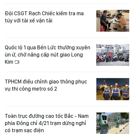
Đội CSGT Rạch Chiếc kiểm tra ma
túy với tài xế vận tải
Quốc lộ 1 qua Bến Lức thường xuyên
ùn ứ, chờ nâng cấp nút giao Long
Kim
TPHCM điều chỉnh giao thông phục
vụ thi công metro số 2
Toàn trục đường cao tốc Bắc - Nam
phía Đông chỉ 4/21 trạm dừng nghỉ
có trạm sạc điện