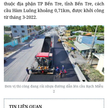
thuộc địa phận TP Bến Tre, tỉnh Bến Tre, cách
cầu Hàm Luông khoảng 0,71km, được khởi công
từ tháng 3-2022.
Đơn vị thi công đang rải nhựa đường dẫn lên cầu Rạch Miễu
2
TIN LIÊN QUAN