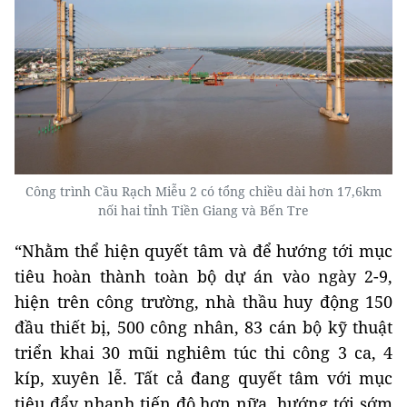
Công trình Cầu Rạch Miễu 2 có tổng chiều dài hơn 17,6km
nối hai tỉnh Tiền Giang và Bến Tre
“Nhằm thể hiện quyết tâm và để hướng tới mục
tiêu hoàn thành toàn bộ dự án vào ngày 2-9,
hiện trên công trường, nhà thầu huy động 150
đầu thiết bị, 500 công nhân, 83 cán bộ kỹ thuật
triển khai 30 mũi nghiêm túc thi công 3 ca, 4
kíp, xuyên lễ. Tất cả đang quyết tâm với mục
tiêu đẩy nhanh tiến độ hơn nữa, hướng tới sớm