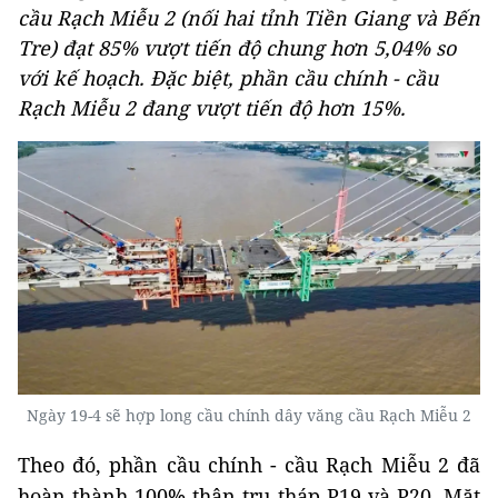
cầu Rạch Miễu 2 (nối hai tỉnh Tiền Giang và Bến
Tre) đạt 85% vượt tiến độ chung hơn 5,04% so
với kế hoạch. Đặc biệt, phần cầu chính - cầu
Rạch Miễu 2 đang vượt tiến độ hơn 15%.
Ngày 19-4 sẽ hợp long cầu chính dây văng cầu Rạch Miễu 2
Theo đó, phần cầu chính - cầu Rạch Miễu 2 đã
hoàn thành 100% thân trụ tháp P19 và P20. Mặt