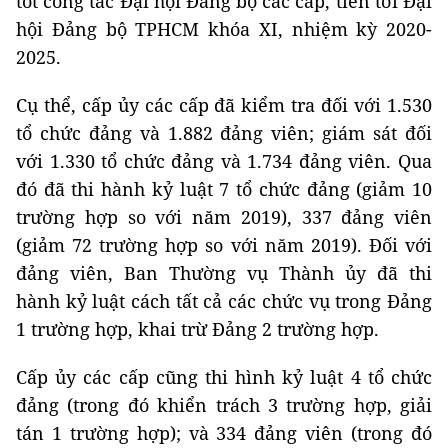
tốt công tác Đại hội Đảng bộ các cấp, tiến tới Đại
hội Đảng bộ TPHCM khóa XI, nhiệm kỳ 2020-
2025.
Cụ thể, cấp ủy các cấp đã kiểm tra đối với 1.530
tổ chức đảng và 1.882 đảng viên; giám sát đối
với 1.330 tổ chức đảng và 1.734 đảng viên. Qua
đó đã thi hành kỷ luật 7 tổ chức đảng (giảm 10
trường hợp so với năm 2019), 337 đảng viên
(giảm 72 trường hợp so với năm 2019). Đối với
đảng viên, Ban Thường vụ Thành ủy đã thi
hành kỷ luật cách tất cả các chức vụ trong Đảng
1 trường hợp, khai trừ Đảng 2 trường hợp.
Cấp ủy các cấp cũng thi hình kỷ luật 4 tổ chức
đảng (trong đó khiển trách 3 trường hợp, giải
tán 1 trường hợp); và 334 đảng viên (trong đó