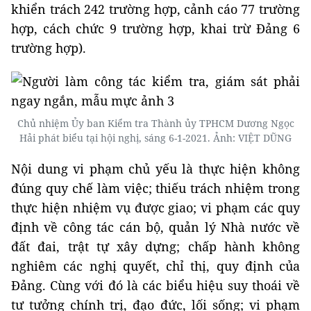
khiển trách 242 trường hợp, cảnh cáo 77 trường
hợp, cách chức 9 trường hợp, khai trừ Đảng 6
trường hợp).
Chủ nhiệm Ủy ban Kiểm tra Thành ủy TPHCM Dương Ngọc
Hải phát biểu tại hội nghị, sáng 6-1-2021. Ảnh: VIỆT DŨNG
Nội dung vi phạm chủ yếu là thực hiện không
đúng quy chế làm việc; thiếu trách nhiệm trong
thực hiện nhiệm vụ được giao; vi phạm các quy
định về công tác cán bộ, quản lý Nhà nước về
đất đai, trật tự xây dựng; chấp hành không
nghiêm các nghị quyết, chỉ thị, quy định của
Đảng. Cùng với đó là các biểu hiệu suy thoái về
tư tưởng chính trị, đạo đức, lối sống; vi phạm