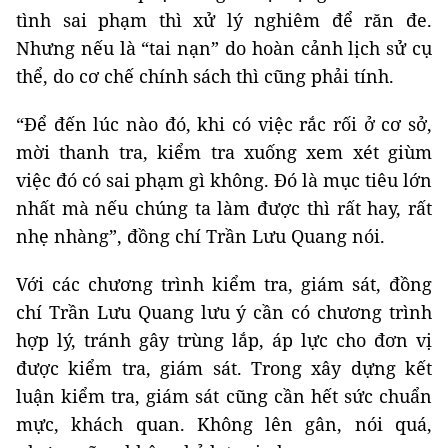
tình sai phạm thì xử lý nghiêm để răn đe.
Nhưng nếu là “tai nạn” do hoàn cảnh lịch sử cụ
thể, do cơ chế chính sách thì cũng phải tính.
“Để đến lúc nào đó, khi có việc rắc rối ở cơ sở,
mời thanh tra, kiểm tra xuống xem xét giùm
việc đó có sai phạm gì không. Đó là mục tiêu lớn
nhất mà nếu chúng ta làm được thì rất hay, rất
nhẹ nhàng”, đồng chí Trần Lưu Quang nói.
Với các chương trình kiểm tra, giám sát, đồng
chí Trần Lưu Quang lưu ý cần có chương trình
hợp lý, tránh gây trùng lắp, áp lực cho đơn vị
được kiểm tra, giám sát. Trong xây dựng kết
luận kiểm tra, giám sát cũng cần hết sức chuẩn
mực, khách quan. Không lên gân, nói quá,