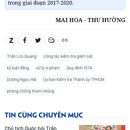
trong giai đoạn 2017-2020.
MAI HOA - THU HƯỜNG
Trần Lưu Quang
công tác kiểm tra giám sát
kỷ luật đảng
xử lý vi phạm
Quy định 1374
Dương Ngọc Hải
Ủy ban Kiểm tra Thành ủy TPHCM
phòng chống tham nhũng
TIN CÙNG CHUYÊN MỤC
Chủ tịch Quốc hội Trần