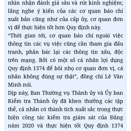
nhìn nhận đánh giá sâu và rút kinh nghiệm;
lắng nghe ý kiến của các cơ quan báo chí
xuất bản cũng như của cấp ủy, cơ quan đơn
vị để thực hiện tốt hơn Quy định này.
“Thời gian tới, cơ quan báo chí ngoài việc
thông tin các vụ việc cũng cần tham gia đấu
tranh, phản bác lại các thông tin xấu, độc
trên mạng. Bởi có một số cá nhân lợi dụng
Quy định 1374 để bôi nhọ cơ quan đơn vị, cá
nhân không đúng sự thật”, đồng chí Lê Văn
Minh nói.
Dịp này, Ban Thường vụ Thành ủy và Ủy ban
Kiểm tra Thành ủy đã khen thưởng các tập
thể, cá nhân có thành tích xuất sắc trong thực
hiện công tác kiểm tra giám sát của Đảng
năm 2020 và thực hiện tốt Quy định 1374