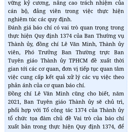
vững kỷ cương, nâng cao trách nhiệm của
cán bộ, đảng viên trong việc thực hiện
nghiêm túc các quy định.
Đánh giá báo chí có vai trò quan trọng trong
thực hiện Quy định 1374 của Ban Thường vụ
Thành ủy, đồng chí Lê Văn Minh, Thành ủy
viên, Phó Trưởng Ban Thường trực Ban
Tuyên giáo Thành ủy TPHCM đề xuất thời
gian tới các cơ quan, đơn vị tiếp tục quan tâm
việc cung cấp kết quả xử lý các vụ việc theo
phản ánh của cơ quan báo chí.
Đồng chí Lê Văn Minh cũng cho biết, năm
2021, Ban Tuyên giáo Thành ủy sẽ chủ trì,
phối hợp với Tổ công tác 1374 của Thành ủy
tổ chức tọa đàm chủ đề Vai trò của báo chí
xuất bản trong thực hiện Quy định 1374, để