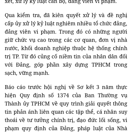
xét, xử lý kỷ luật cán bộ, đảng viên vi phạm.
Qua kiểm tra, đã kiên quyết xử lý và đề nghị
cấp ủy xử lý kỷ luật nghiêm nhiều tổ chức đảng,
đảng viên vi phạm. Trong đó có những người
giữ chức vụ cao trong các cơ quan, đơn vị nhà
nước, khối doanh nghiệp thuộc hệ thống chính
trị TP. Từ đó củng cố niềm tin của nhân dân đối
với Đảng, góp phần xây dựng TPHCM trong
sạch, vững mạnh.
Báo cáo trước hội nghị về Sơ kết 3 năm thực
hiện Quy định số 1374 của Ban Thường vụ
Thành ủy TPHCM về quy trình giải quyết thông
tin phản ánh liên quan các tập thể, cá nhân suy
thoái về tư tưởng chính trị, đạo đức lối sống, vi
phạm quy định của Đảng, pháp luật của Nhà