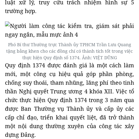
luật xử lý, truy cứu trách nhiệm hình sự 5
trường hợp.
Phó Bí thư Thường trực Thành ủy TPHCM Trần Lưu Quang
tặng bằng khen cho các đồng chí có thành tích tốt trong việc
thực hiện Quy định số 1374. Ảnh: VIỆT DŨNG
Quy định 1374 được đánh giá là một cách làm
mới, một công cụ hiệu quả góp phần phòng,
chống suy thoái, tham nhũng, lãng phí theo tinh
thần Nghị quyết Trung ương 4 khóa XII. Việc tổ
chức thực hiện Quy định 1374 trong 3 năm qua
được Ban Thường vụ Thành ủy và cấp ủy các
cấp chỉ đạo, triển khai quyết liệt, đã trở thành
một nội dung thường xuyên của công tác xây
dựng Đảng.