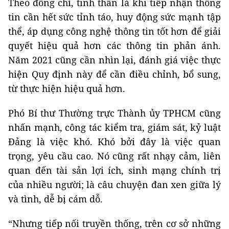
Theo đồng chí, tinh thần là khi tiếp nhận thông
tin cần hết sức tỉnh táo, huy động sức mạnh tập
thể, áp dụng công nghệ thông tin tốt hơn để giải
quyết hiệu quả hơn các thông tin phản ánh.
Năm 2021 cũng cần nhìn lại, đánh giá việc thực
hiện Quy định này để cần điều chỉnh, bổ sung,
từ thực hiện hiệu quả hơn.
Phó Bí thư Thường trực Thành ủy TPHCM cũng
nhấn mạnh, công tác kiểm tra, giám sát, kỷ luật
Đảng là việc khó. Khó bởi đây là việc quan
trọng, yêu cầu cao. Nó cũng rất nhạy cảm, liên
quan đến tài sản lợi ích, sinh mạng chính trị
của nhiều người; là câu chuyện đan xen giữa lý
và tình, dễ bị cám dỗ.
“Nhưng tiếp nối truyền thống, trên cơ sở những