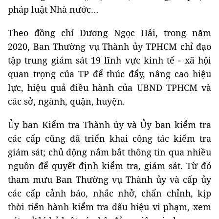
pháp luật Nhà nước…
Theo đồng chí Dương Ngọc Hải, trong năm
2020, Ban Thường vụ Thành ủy TPHCM chỉ đạo
tập trung giám sát 19 lĩnh vực kinh tế - xã hội
quan trọng của TP để thúc đẩy, nâng cao hiệu
lực, hiệu quả điều hành của UBND TPHCM và
các sở, ngành, quận, huyện.
Ủy ban Kiểm tra Thành ủy và Ủy ban kiểm tra
các cấp cũng đã triển khai công tác kiểm tra
giám sát; chủ động nắm bắt thông tin qua nhiều
nguồn để quyết định kiểm tra, giám sát. Từ đó
tham mưu Ban Thường vụ Thành ủy và cấp ủy
các cấp cảnh báo, nhắc nhở, chấn chỉnh, kịp
thời tiến hành kiểm tra dấu hiệu vi phạm, xem