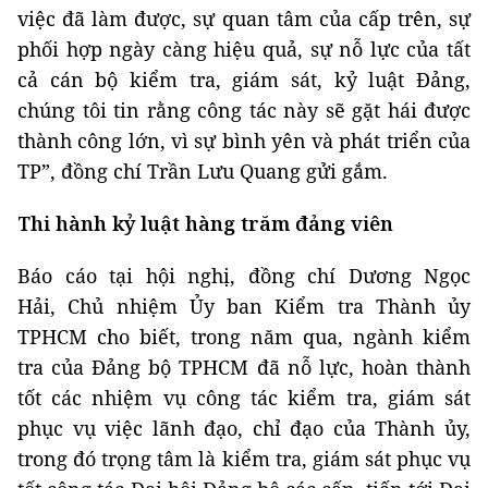
việc đã làm được, sự quan tâm của cấp trên, sự
phối hợp ngày càng hiệu quả, sự nỗ lực của tất
cả cán bộ kiểm tra, giám sát, kỷ luật Đảng,
chúng tôi tin rằng công tác này sẽ gặt hái được
thành công lớn, vì sự bình yên và phát triển của
TP”, đồng chí Trần Lưu Quang gửi gắm.
Thi hành kỷ luật hàng trăm đảng viên
Báo cáo tại hội nghị, đồng chí Dương Ngọc
Hải, Chủ nhiệm Ủy ban Kiểm tra Thành ủy
TPHCM cho biết, trong năm qua, ngành kiểm
tra của Đảng bộ TPHCM đã nỗ lực, hoàn thành
tốt các nhiệm vụ công tác kiểm tra, giám sát
phục vụ việc lãnh đạo, chỉ đạo của Thành ủy,
trong đó trọng tâm là kiểm tra, giám sát phục vụ