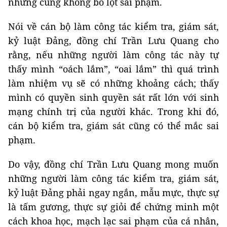
nhưng cũng không bỏ lọt sai phạm.
Nói về cán bộ làm công tác kiểm tra, giám sát,
kỷ luật Đảng, đồng chí Trần Lưu Quang cho
rằng, nếu những người làm công tác này tự
thấy mình “oách lắm”, “oai lắm” thì quá trình
làm nhiệm vụ sẽ có những khoảng cách; thấy
mình có quyền sinh quyền sát rất lớn với sinh
mạng chính trị của người khác. Trong khi đó,
cán bộ kiểm tra, giám sát cũng có thể mắc sai
phạm.
Do vậy, đồng chí Trần Lưu Quang mong muốn
những người làm công tác kiểm tra, giám sát,
kỷ luật Đảng phải ngay ngắn, mẫu mực, thực sự
là tấm gương, thực sự giỏi để chứng minh một
cách khoa học, mạch lạc sai phạm của cá nhân,