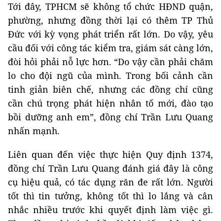
Tới đây, TPHCM sẽ không tổ chức HĐND quận,
phường, nhưng đồng thời lại có thêm TP Thủ
Đức với kỳ vọng phát triển rất lớn. Do vậy, yêu
cầu đối với công tác kiểm tra, giám sát càng lớn,
đòi hỏi phải nỗ lực hơn. “Do vậy cần phải chăm
lo cho đội ngũ của mình. Trong bối cảnh cần
tinh giản biên chế, nhưng các đồng chí cũng
cần chú trọng phát hiện nhân tố mới, đào tạo
bồi dưỡng anh em”, đồng chí Trần Lưu Quang
nhấn mạnh.
Liên quan đến việc thực hiện Quy định 1374,
đồng chí Trần Lưu Quang đánh giá đây là công
cụ hiệu quả, có tác dụng răn đe rất lớn. Người
tốt thì tin tưởng, không tốt thì lo lắng và cân
nhắc nhiều trước khi quyết định làm việc gì.