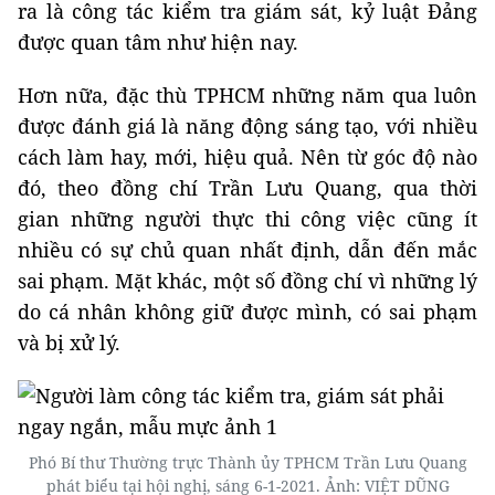
ra là công tác kiểm tra giám sát, kỷ luật Đảng
được quan tâm như hiện nay.
Hơn nữa, đặc thù TPHCM những năm qua luôn
được đánh giá là năng động sáng tạo, với nhiều
cách làm hay, mới, hiệu quả. Nên từ góc độ nào
đó, theo đồng chí Trần Lưu Quang, qua thời
gian những người thực thi công việc cũng ít
nhiều có sự chủ quan nhất định, dẫn đến mắc
sai phạm. Mặt khác, một số đồng chí vì những lý
do cá nhân không giữ được mình, có sai phạm
và bị xử lý.
Phó Bí thư Thường trực Thành ủy TPHCM Trần Lưu Quang
phát biểu tại hội nghị, sáng 6-1-2021. Ảnh: VIỆT DŨNG