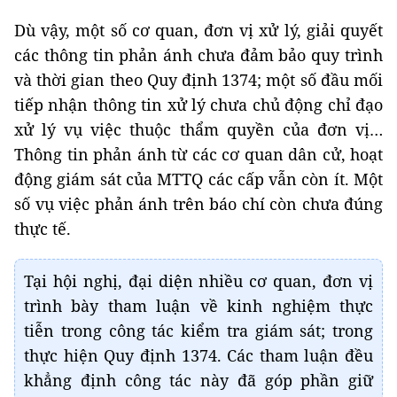
Dù vậy, một số cơ quan, đơn vị xử lý, giải quyết
các thông tin phản ánh chưa đảm bảo quy trình
và thời gian theo Quy định 1374; một số đầu mối
tiếp nhận thông tin xử lý chưa chủ động chỉ đạo
xử lý vụ việc thuộc thẩm quyền của đơn vị…
Thông tin phản ánh từ các cơ quan dân cử, hoạt
động giám sát của MTTQ các cấp vẫn còn ít. Một
số vụ việc phản ánh trên báo chí còn chưa đúng
thực tế.
Tại hội nghị, đại diện nhiều cơ quan, đơn vị
trình bày tham luận về kinh nghiệm thực
tiễn trong công tác kiểm tra giám sát; trong
thực hiện Quy định 1374. Các tham luận đều
khẳng định công tác này đã góp phần giữ