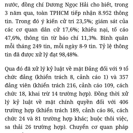
nước, đồng chí Dương Ngọc Hải cho biết, trong
3 năm qua, toàn TPHCM tiếp nhận 8.952 thông
tin. Trong đó ý kiến cử tri 23,5%; giám sát của
các cơ quan dân cử 17,6%; khiếu nại, tố cáo
47,6%, thông tin từ báo chí 11,3%. Bình quân
mỗi tháng 249 tin, mỗi ngày 8-9 tin. Tỷ lệ thông
tin đã được xử lý đạt 98,48%.
Qua đó đã xử lý kỷ luật về mặt Đảng đối với 9 tổ
chức đảng (khiển trách 8, cảnh cáo 1) và 357
đảng viên (khiển trách 216, cảnh cáo 109, cách
chức 18, khai trừ 14 trường hợp). Đồng thời xử
lý kỷ luật về mặt chính quyền đối với 406
trường hợp (khiển trách 189, cảnh cáo 86, cách
chức 24 và 81 trường hợp khác; buộc thôi việc,
sa thải 26 trường hợp). Chuyển cơ quan pháp