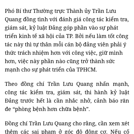
Phó Bí thư Thường trực Thành ủy Trần Lưu
Quang đồng tình với đánh giá công tác kiểm tra,
giám sát, kỷ luật Đảng góp phần vào sự phát
triển kinh tế xã hội của TP. Bởi nếu làm tốt công
tác này thì tự thân mỗi cán bộ đảng viên phải ý
thức trách nhiệm hơn với công việc, giữ mình
hơn, việc này phần nào cũng trở thành sức
mạnh cho sự phát triển của TPHCM.
Theo đồng chí Trần Lưu Quang nhấn mạnh,
công tác kiểm tra, giám sát, thi hành kỷ luật
Đảng trước hết là cần nhắc nhở, cảnh báo răn
đe “phòng bệnh hơn chữa bệnh”.
Đồng chí Trần Lưu Quang cho rằng, cần xem xét
thêm các sai phạm ở góc độ động cơ. Nếu cố