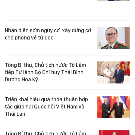
Nhận diện sớm nguy cơ, xây dựng cơ
chế phòng vệ từ gốc
Tổng Bí thư, Chủ tịch nước Tô Lâm
tiếp Tư lệnh Bộ Chỉ huy Thái Bình
Dương Hoa Kỳ
Triển khai hiệu quả thỏa thuận hợp
tác giữa hai Quốc hội Việt Nam và
Thái Lan
Tổng Bí thư, Chủ tịch nước Tô Lâm