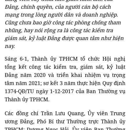
Đảng, chính quyền, của người cán bộ cách
mạng trong lòng người dân và doanh nghiệp.
Cũng chưa bao giờ công tác phòng chống tham
nhũng, hay nói rộng ra là công tác kiểm tra
giám sát, kỷ luật Đảng được quan tâm như hiện
nay.
Sáng 6-1, Thành ủy TPHCM tổ chức Hội nghị
tổng kết công tác kiểm tra, giám sát, kỷ luật
Đảng năm 2020 và triển khai nhiệm vụ trọng
tâm năm 2021; sơ kết 3 năm thực hiện Quy định
1374-QĐ/TU ngày 1-12-2017 của Ban Thường vụ
Thành ủy TPHCM.
Các đồng chí Trần Lưu Quang, Ủy viên Trung
ương Đảng, Phó Bí thư Thường trực Thành ủy
TPHCM; Dương Ngọc Hải, Ủy viên Ban Thường