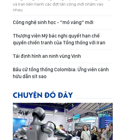
và Iran tiến hành các đợt tấn công mới nhằm vào
nhau.
Công nghệ sinh học - “mỏ vàng” mới
Thượng viện Mỹ bác nghị quyết hạn chế
quyền chiến tranh của Tổng thống với Iran
Tái định hình an ninh vùng Vịnh
Bầu cử tổng thống Colombia: Ứng viên cánh
hữu dẫn sít sao
CHUYỆN ĐÓ ĐÂY