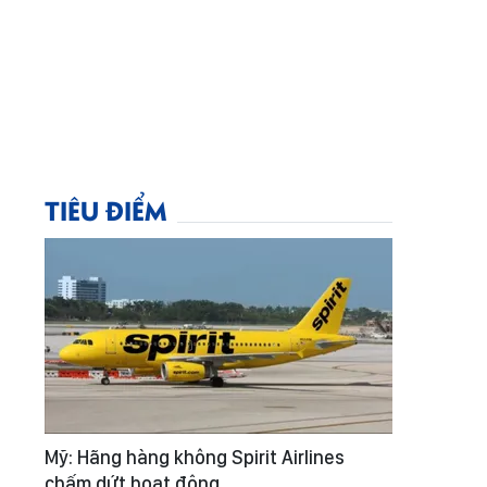
TIÊU ĐIỂM
Mỹ: Hãng hàng không Spirit Airlines
chấm dứt hoạt động