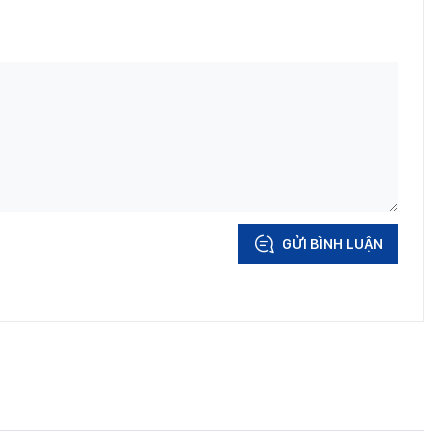
GỬI BÌNH LUẬN