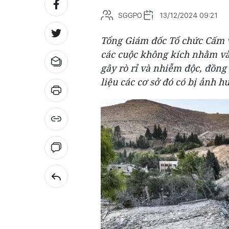
SGGPO
13/12/2024 09:21
Tổng Giám đốc Tổ chức Cấm v
các cuộc không kích nhằm vào
gây rò rỉ và nhiễm độc, đồng
liệu các cơ sở đó có bị ảnh 