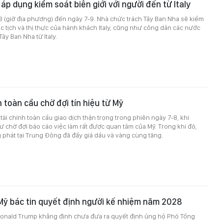
áp dụng kiểm soát biên giới với người đến từ Italy
8 (giờ địa phương) đến ngày 7-9. Nhà chức trách Tây Ban Nha sẽ kiểm
ốc tịch và thị thực của hành khách Italy, cũng như công dân các nước
ây Ban Nha từ Italy.
toàn cầu chờ đợi tín hiệu từ Mỹ
tài chính toàn cầu giao dịch thận trọng trong phiên ngày 7-8, khi
 chờ đợi báo cáo việc làm rất được quan tâm của Mỹ. Trong khi đó,
phát tại Trung Đông đã đẩy giá dầu và vàng cùng tăng.
Mỹ bác tin quyết định người kế nhiệm năm 2028
onald Trump khẳng định chưa đưa ra quyết định ủng hộ Phó Tổng