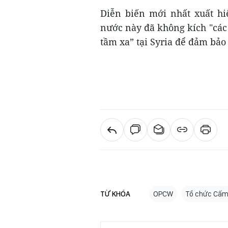
Diễn biến mới nhất xuất hiệ
nước này đã không kích "các 
tầm xa” tại Syria để đảm bảo
TỪ KHÓA
OPCW
Tổ chức Cấm 