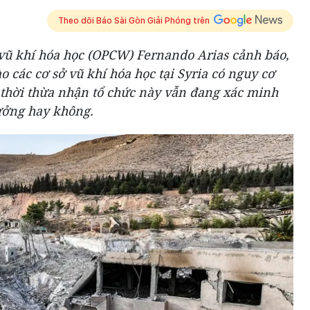
Theo dõi Báo Sài Gòn Giải Phóng trên
ũ khí hóa học (OPCW) Fernando Arias cảnh báo,
 các cơ sở vũ khí hóa học tại Syria có nguy cơ
 thời thừa nhận tổ chức này vẫn đang xác minh
hưởng hay không.