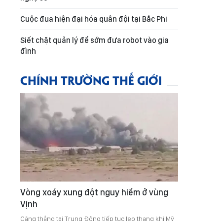
Cuộc đua hiện đại hóa quân đội tại Bắc Phi
Siết chặt quản lý để sớm đưa robot vào gia
đình
CHÍNH TRƯỜNG THẾ GIỚI
Vòng xoáy xung đột nguy hiểm ở vùng
Vịnh
Căng thẳng tại Trung Đông tiếp tục leo thang khi Mỹ