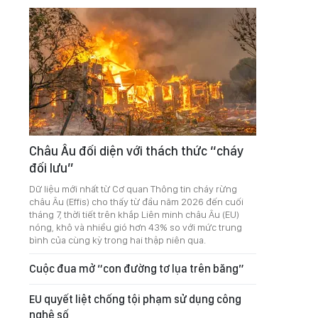
Châu Âu đối diện với thách thức “cháy
đối lưu”
Dữ liệu mới nhất từ Cơ quan Thông tin cháy rừng
châu Âu (Effis) cho thấy từ đầu năm 2026 đến cuối
tháng 7, thời tiết trên khắp Liên minh châu Âu (EU)
nóng, khô và nhiều gió hơn 43% so với mức trung
bình của cùng kỳ trong hai thập niên qua.
Cuộc đua mở “con đường tơ lụa trên băng”
EU quyết liệt chống tội phạm sử dụng công
nghệ số