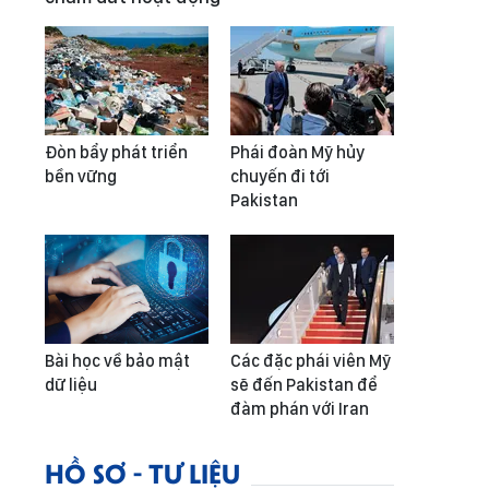
Đòn bẩy phát triển
Phái đoàn Mỹ hủy
bền vững
chuyến đi tới
Pakistan
Bài học về bảo mật
Các đặc phái viên Mỹ
dữ liệu
sẽ đến Pakistan để
đàm phán với Iran
HỒ SƠ - TƯ LIỆU