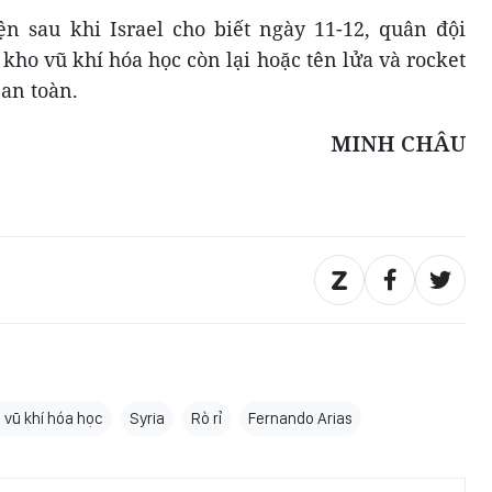
n sau khi Israel cho biết ngày 11-12, quân đội
kho vũ khí hóa học còn lại hoặc tên lửa và rocket
 an toàn.
MINH CHÂU
vũ khí hóa học
Syria
Rò rỉ
Fernando Arias