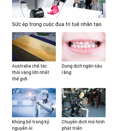
Sức ép trong cuộc đua trí tuệ nhân tạo
Australia chế tác
Dung dịch ngăn sâu
thỏi vàng lớn nhất
răng
thế giới
Khủng bố trong kỷ
Chuyển dịch mô hình
nguyên AI
phát triển