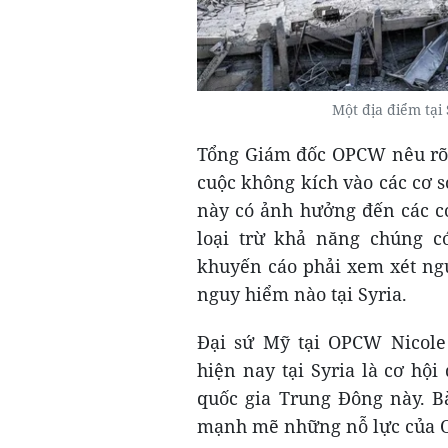
Một địa điểm tại
Tổng Giám đốc OPCW nêu rõ t
cuộc không kích vào các cơ s
này có ảnh hưởng đến các c
loại trừ khả năng chúng c
khuyến cáo phải xem xét ngu
nguy hiểm nào tại Syria.
Đại sứ Mỹ tại OPCW Nicole 
hiện nay tại Syria là cơ hội 
quốc gia Trung Đông này. 
mạnh mẽ những nỗ lực của O