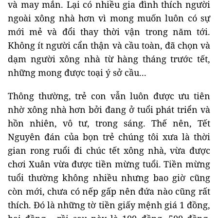
và may mắn. Lại có nhiều gia đình thích người
ngoài xông nhà hơn vì mong muốn luôn có sự
mới mẻ và đổi thay thời vận trong năm tới.
Không ít người cẩn thận và cầu toàn, đã chọn và
dạm người xông nhà từ hàng tháng trước tết,
những mong được toại ý sở cầu...
Thông thường, trẻ con vẫn luôn được ưu tiên
nhờ xông nhà hơn bởi đang ở tuổi phát triển và
hồn nhiên, vô tư, trong sáng. Thế nên, Tết
Nguyên đán của bọn trẻ chúng tôi xưa là thời
gian rong ruổi đi chúc tết xông nhà, vừa được
chơi Xuân vừa được tiền mừng tuổi. Tiền mừng
tuổi thường không nhiều nhưng bao giờ cũng
còn mới, chưa có nếp gấp nên đứa nào cũng rất
thích. Đó là những tờ tiền giấy mệnh giá 1 đồng,