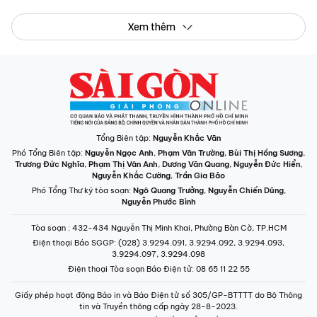
3.9294.097, 3.9294.098
Điện thoại Tòa soạn Báo Điện tử
: 08 65 11 22 55
Giấy phép hoạt động Báo in và Báo Điện tử số 305/GP-BTTTT do Bộ Thông
tin và Truyền thông cấp ngày 28-8-2023.
© Bản quyền Báo SÀI GÒN GIẢI PHÓNG.
INFOGRAPHIC /
CHUYÊN MỤC
VIDEO
PODCAST
LONGFORM