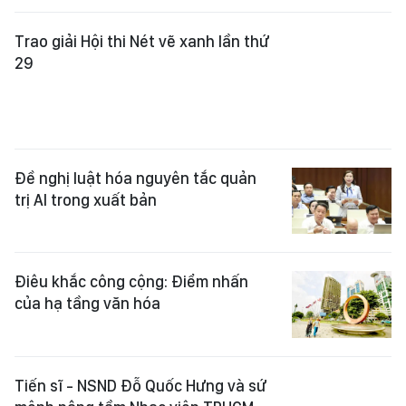
Đề nghị luật hóa nguyên tắc quản
trị AI trong xuất bản
Điêu khắc công cộng: Điểm nhấn
của hạ tầng văn hóa
Tiến sĩ - NSND Đỗ Quốc Hưng và sứ
mệnh nâng tầm Nhạc viện TPHCM