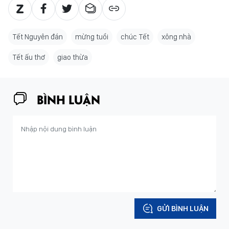
Tết Nguyên đán
mừng tuổi
chúc Tết
xông nhà
Tết ấu thơ
giao thừa
BÌNH LUẬN
GỬI BÌNH LUẬN