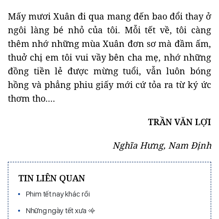
Mấy mươi Xuân đi qua mang đến bao đổi thay ở
ngôi làng bé nhỏ của tôi. Mỗi tết về, tôi càng
thêm nhớ những mùa Xuân đơn sơ mà đầm ấm,
thuở chị em tôi vui vầy bên cha mẹ, nhớ những
đồng tiền lẻ được mừng tuổi, vẫn luôn bóng
hồng và phẳng phiu giấy mới cứ tỏa ra từ ký ức
thơm tho....
TRẦN VĂN LỢI
Nghĩa Hưng, Nam Định
TIN LIÊN QUAN
Phim tết nay khác rồi
Những ngày tết xưa