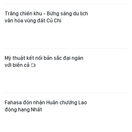
Fahasa đón nhận Huân chương Lao
động hạng Nhất
Kết nối sắc màu từ đại ngàn đến
biển cả
Sách giới hạn không còn “giới hạn”