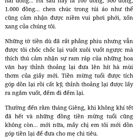
hai đồng... rồi sau này là 100 đồng, 500 đồng,
1.000 đồng... chen chúc trong túi áo như thể
cũng cảm nhận được niềm vui phơi phới, xốn
xang của chúng tôi.
Những tờ tiền dù đã rất phẳng phiu nhưng vẫn
được tôi chốc chốc lại vuốt xuôi vuốt ngược mà
thích thú cảm nhận sự ram ráp của những hoa
văn hay thỉnh thoảng lại đưa lên hít hà mùi
thơm của giấy mới. Tiền mừng tuổi được tích
góp dồn lại rồi cất kỹ, thỉnh thoảng lại được lấy
ra ngắm vuốt, đếm đi đếm lại.
Thường đến rằm tháng Giêng, khi không khí tết
đã hết và những đồng tiền mừng tuổi cũng
không còn... mới nữa, mấy chị em tôi mới dồn
góp tiền lại để đưa cho mẹ chi tiêu.