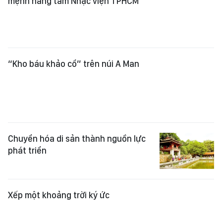
“Kho báu khảo cổ” trên núi A Man
Chuyển hóa di sản thành nguồn lực
phát triển
Xếp một khoảng trời ký ức
Mâm cơm chiến sĩ