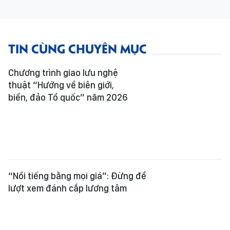
TIN CÙNG CHUYÊN MỤC
Chương trình giao lưu nghệ
thuật “Hướng về biên giới,
biển, đảo Tổ quốc” năm 2026
“Nổi tiếng bằng mọi giá”: Đừng để
lượt xem đánh cắp lương tâm
Trao giải Hội thi Nét vẽ xanh lần thứ
29