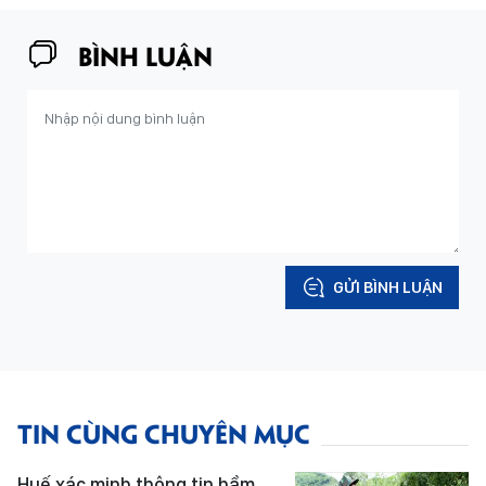
BÌNH LUẬN
GỬI BÌNH LUẬN
TIN CÙNG CHUYÊN MỤC
Huế xác minh thông tin hầm