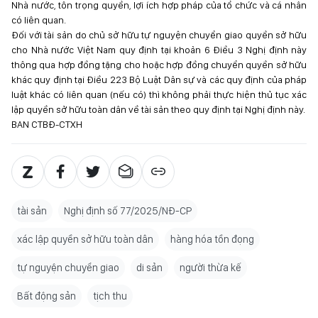
Nhà nước, tôn trọng quyền, lợi ích hợp pháp của tổ chức và cá nhân
có liên quan.
Đối với tài sản do chủ sở hữu tự nguyện chuyển giao quyền sở hữu
cho Nhà nước Việt Nam quy định tại khoản 6 Điều 3 Nghị định này
thông qua hợp đồng tặng cho hoặc hợp đồng chuyển quyền sở hữu
khác quy định tại Điều 223 Bộ Luật Dân sự và các quy định của pháp
luật khác có liên quan (nếu có) thì không phải thực hiện thủ tục xác
lập quyền sở hữu toàn dân về tài sản theo quy định tại Nghị định này.
BAN CTBĐ-CTXH
tài sản
Nghị định số 77/2025/NĐ-CP
xác lập quyền sở hữu toàn dân
hàng hóa tồn đọng
tự nguyện chuyển giao
di sản
người thừa kế
Bất động sản
tịch thu