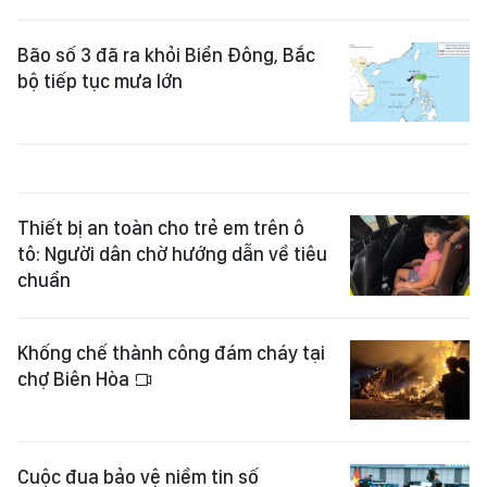
Bão số 3 đã ra khỏi Biển Đông, Bắc
bộ tiếp tục mưa lớn
Thiết bị an toàn cho trẻ em trên ô
tô: Người dân chờ hướng dẫn về tiêu
chuẩn
Khống chế thành công đám cháy tại
chợ Biên Hòa
Cuộc đua bảo vệ niềm tin số