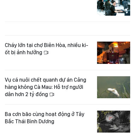
Cháy lớn tại chợ Biên Hòa, nhiều ki-
ốt bị ảnh hưởng
Vụ cá nuôi chết quanh dự án Cảng
hàng không Cà Mau: Hỗ trợ người
dân hơn 2 tỷ đồng
Ba cơn bão cùng hoạt động ở Tây
Bắc Thái Bình Dương