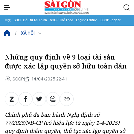
中文
SGGP Đầu tư Tài chính
SGGP Thể Thao
English Edition
SGGP Epaper
XÃ HỘI
Những quy định về 9 loại tài sản
được xác lập quyền sở hữu toàn dân
SGGP
14/04/2025 22:41
Chính phủ đã ban hành Nghị định số
77/2025/NĐ-CP (có hiệu lực từ ngày 1-4-2025)
quy định thẩm quyền, thủ tục xác lập quyền sở