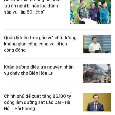
trú ẩn nghi bị hỏa lực đánh
sập vùi lấp 80 liệt sĩ
Quản lý kiến trúc gắn với chất lượng
không gian công cộng và lợi ích
cộng đồng
Khẩn trương điều tra nguyên nhân
vụ cháy chợ Biên Hòa
Chính phủ đề xuất tăng 86.100 tỷ
đồng làm đường sắt Lào Cai - Hà
Nội - Hải Phòng