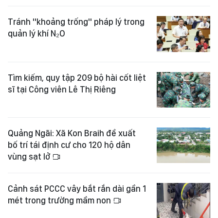
Tránh "khoảng trống" pháp lý trong
quản lý khí N₂O
Tìm kiếm, quy tập 209 bộ hài cốt liệt
sĩ tại Công viên Lê Thị Riêng
Quảng Ngãi: Xã Kon Braih đề xuất
bố trí tái định cư cho 120 hộ dân
vùng sạt lở
Cảnh sát PCCC vây bắt rắn dài gần 1
mét trong trường mầm non