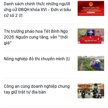
Danh sách chính thức những người
ứng cử ĐBQH khóa XVI - Đơn vị bầu
cử số 2
Thị trường pháo hoa Tết Bính Ngọ
2026: Nguồn cung tăng, vẫn “thổi
giá”
Nông nghiệp đô thị chuyển mình
Công an cùng doanh nghiệp chung
tay giữ trật tự địa bàn