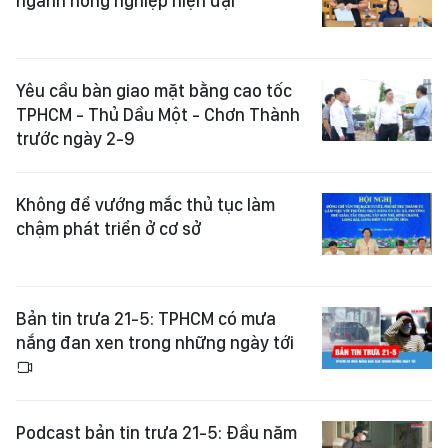
ngành nông nghiệp hiện đại
Yêu cầu bàn giao mặt bằng cao tốc
TPHCM - Thủ Dầu Một - Chơn Thành
trước ngày 2-9
Không để vướng mắc thủ tục làm
chậm phát triển ở cơ sở
Bản tin trưa 21-5: TPHCM có mưa
nắng đan xen trong những ngày tới
Podcast bản tin trưa 21-5: Đầu năm