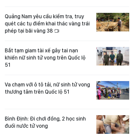
Quảng Nam yêu cầu kiểm tra, truy
quét các tụ điểm khai thác vàng trái
phép tại bãi vàng 38
Bắt tạm giam tài xế gây tai nạn
khiến nữ sinh tử vong trên Quốc lộ
51
Va chạm với ô tô tải, nữ sinh tử vong
thương tâm trên Quốc lộ 51
Bình Định: Đi chơi đồng, 2 học sinh
đuối nước tử vong