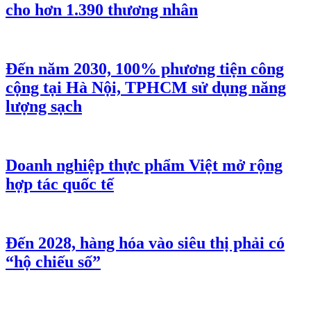
cho hơn 1.390 thương nhân
Đến năm 2030, 100% phương tiện công
cộng tại Hà Nội, TPHCM sử dụng năng
lượng sạch
Doanh nghiệp thực phẩm Việt mở rộng
hợp tác quốc tế
Đến 2028, hàng hóa vào siêu thị phải có
“hộ chiếu số”