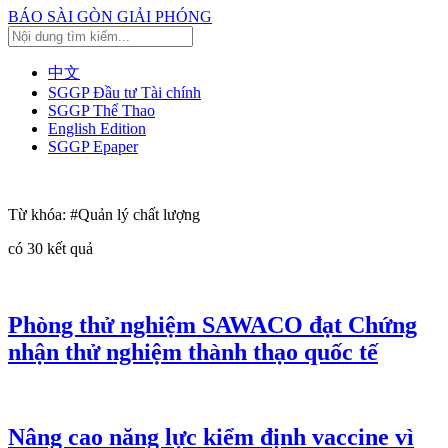
BÁO SÀI GÒN GIẢI PHÓNG
中文
SGGP Đầu tư Tài chính
SGGP Thể Thao
English Edition
SGGP Epaper
Từ khóa:
#Quản lý chất lượng
có
30
kết quả
Phòng thử nghiệm SAWACO đạt Chứng
nhận thử nghiệm thành thạo quốc tế
Nâng cao năng lực kiểm định vaccine vì