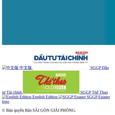
中文版
SGGP Đầu
tư Tài chính
SGGP Thể Thao
English Edition
SGGP Epaper
logo
© Bản quyền Báo SÀI GÒN GIẢI PHÓNG.