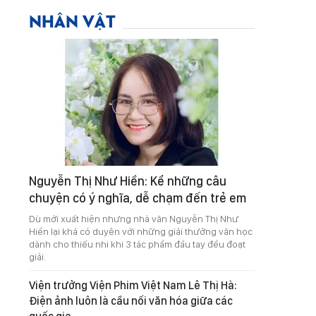
NHÂN VẬT
Nguyễn Thị Như Hiền: Kể những câu
chuyện có ý nghĩa, dễ chạm đến trẻ em
Dù mới xuất hiện nhưng nhà văn Nguyễn Thị Như
Hiền lại khá có duyên với những giải thưởng văn học
dành cho thiếu nhi khi 3 tác phẩm đầu tay đều đoạt
giải.
Viện trưởng Viện Phim Việt Nam Lê Thị Hà:
Điện ảnh luôn là cầu nối văn hóa giữa các