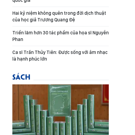
quốc gia
Hai kỷ niệm không quên trong đời dịch thuật
của học giả Trương Quang Đệ
Triển lãm hơn 30 tác phẩm của họa sĩ Nguyễn
Phan
Ca sĩ Trần Thủy Tiên: Được sống với âm nhạc
là hạnh phúc lớn
SÁCH