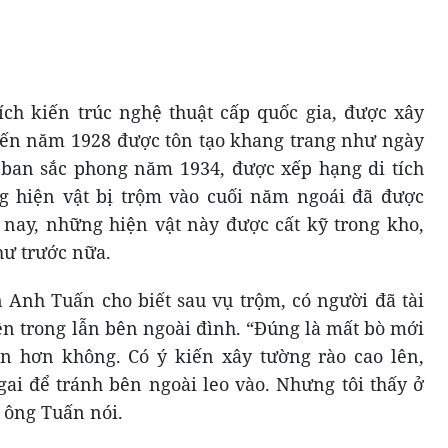
ích kiến trúc nghệ thuật cấp quốc gia, được xây
ến năm 1928 được tôn tạo khang trang như ngày
 ban sắc phong năm 1934, được xếp hạng di tích
 hiện vật bị trộm vào cuối năm ngoái đã được
 nay, những hiện vật này được cất kỹ trong kho,
ư trước nữa.
Anh Tuấn cho biết sau vụ trộm, có người đã tài
ên trong lẫn bên ngoài đình. “Đúng là mất bò mới
n hơn không. Có ý kiến xây tường rào cao lên,
ai để tránh bên ngoài leo vào. Nhưng tôi thấy ở
 ông Tuấn nói.