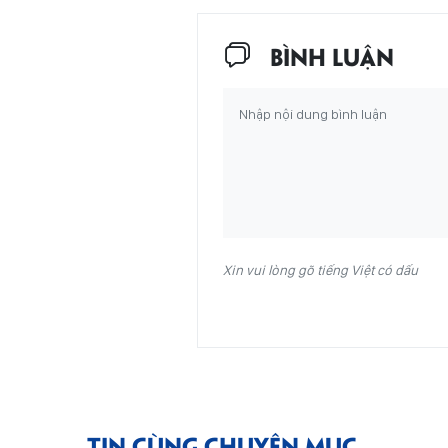
BÌNH LUẬN
Xin vui lòng gõ tiếng Việt có dấu
TIN CÙNG CHUYÊN MỤC