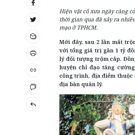
Hiện vật cổ xưa ngày càng có 
thời gian qua đã xảy ra nhiề
mạo ở TPHCM.
Mới đây, sau 2 lần mất trộ
với tổng giá trị gần 1 tỷ 
lý đối tượng trộm cắp. Đồ
huyện chỉ đạo tăng cường 
công trình, địa điểm thuộc 
địa bàn quản lý.