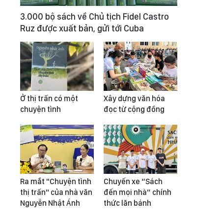
3.000 bộ sách về Chủ tịch Fidel Castro
Ruz được xuất bản, gửi tới Cuba
Ở thị trấn có một
Xây dựng văn hóa
chuyện tình
đọc từ cộng đồng
Ra mắt "Chuyện tình
Chuyến xe “Sách
thị trấn" của nhà văn
đến mọi nhà” chính
Nguyễn Nhật Ánh
thức lăn bánh