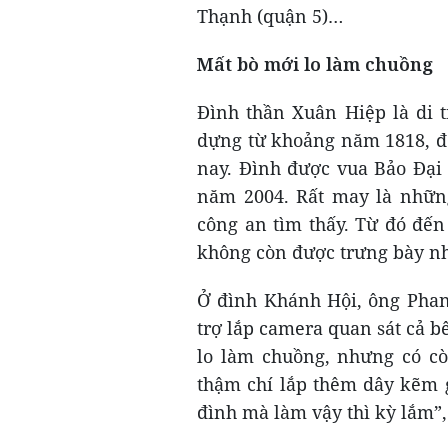
Thạnh (quận 5)…
Mất bò mới lo làm chuồng
Đình thần Xuân Hiệp là di t
dựng từ khoảng năm 1818, đ
nay. Đình được vua Bảo Đại
năm 2004. Rất may là những
công an tìm thấy. Từ đó đến
không còn được trưng bày nh
Ở đình Khánh Hội, ông Phan 
trợ lắp camera quan sát cả b
lo làm chuồng, nhưng có cò
thậm chí lắp thêm dây kẽm g
đình mà làm vậy thì kỳ lắm”,