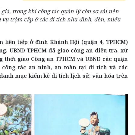
giá, trong khi công tác quản lý còn sơ sài nên
u vụ trộm cắp ở các di tích như đình, đền, miếu
m liên tiếp ở đình Khánh Hội (quận 4, TPHCM)
đồng, UBND TPHCM đã giao công an điều tra, xử
ng thời giao Công an TPHCM và UBND các quận
công tác an ninh, an toàn tại di tích và các
danh mục kiểm kê di tích lịch sử, văn hóa trên