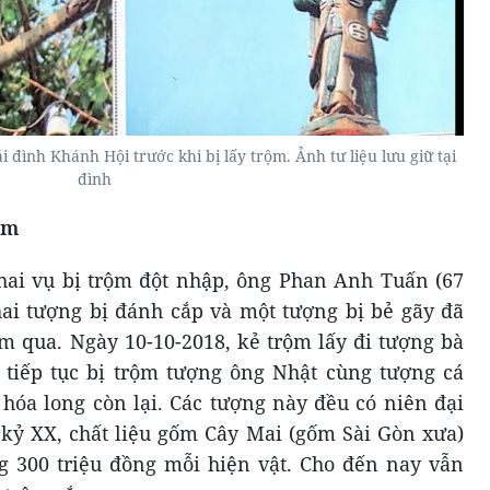
đình Khánh Hội trước khi bị lấy trộm. Ảnh tư liệu lưu giữ tại
đình
ộm
hai vụ bị trộm đột nhập, ông Phan Anh Tuấn (67
 hai tượng bị đánh cắp và một tượng bị bẻ gãy đã
m qua. Ngày 10-10-2018, kẻ trộm lấy đi tượng bà
 tiếp tục bị trộm tượng ông Nhật cùng tượng cá
 hóa long còn lại. Các tượng này đều có niên đại
ế kỷ XX, chất liệu gốm Cây Mai (gốm Sài Gòn xưa)
ảng 300 triệu đồng mỗi hiện vật. Cho đến nay vẫn