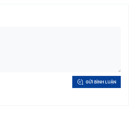
GỬI BÌNH LUẬN