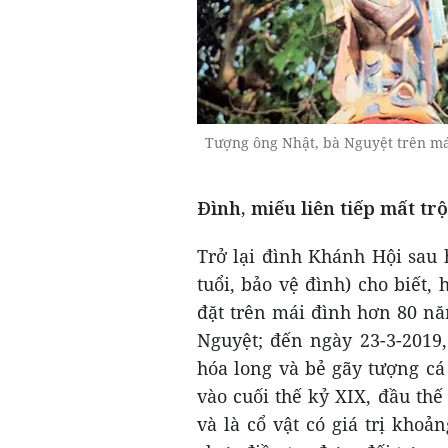
Tượng ông Nhật, bà Nguyệt trên mái 
Đình, miếu liên tiếp mất tr
Trở lại đình Khánh Hội sau 
tuổi, bảo vệ đình) cho biết,
đặt trên mái đình hơn 80 nă
Nguyệt; đến ngày 23-3-2019,
hóa long và bẻ gãy tượng cá
vào cuối thế kỷ XIX, đầu th
và là cổ vật có giá trị kho