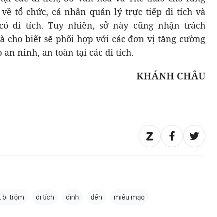
về tổ chức, cá nhân quản lý trực tiếp di tích và
ó di tích. Tuy nhiên, sở này cũng nhận trách
cho biết sẽ phối hợp với các đơn vị tăng cường
an ninh, an toàn tại các di tích.
KHÁNH CHÂU
t bị trộm
di tích
đình
đền
miếu mạo