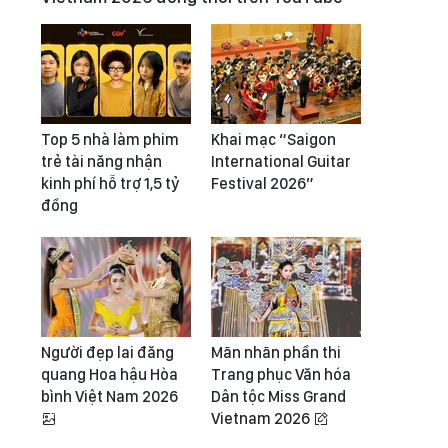
Top 5 nhà làm phim
Khai mạc “Saigon
trẻ tài năng nhận
International Guitar
kinh phí hỗ trợ 1,5 tỷ
Festival 2026”
đồng
Người đẹp lai đăng
Mãn nhãn phần thi
quang Hoa hậu Hòa
Trang phục Văn hóa
bình Việt Nam 2026
Dân tộc Miss Grand
Vietnam 2026