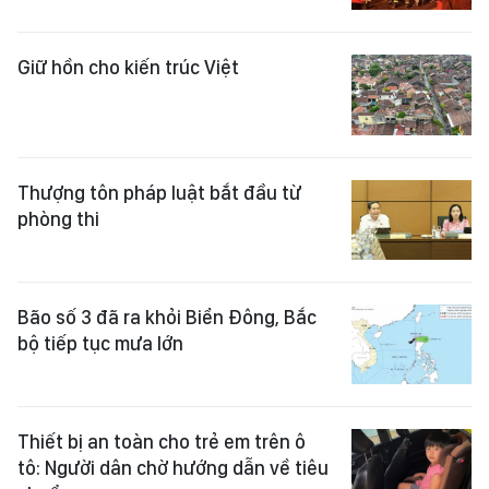
Cháy nhà 2 tầng ở TPHCM, cha và
con trai 12 tuổi tử vong
Giữ hồn cho kiến trúc Việt
Thượng tôn pháp luật bắt đầu từ
phòng thi
Bão số 3 đã ra khỏi Biển Đông, Bắc
bộ tiếp tục mưa lớn