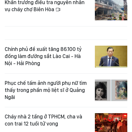
Khẩn trương điều tra nguyên nhân
vụ cháy chợ Biên Hòa
Chính phủ đề xuất tăng 86.100 tỷ
đồng làm đường sắt Lào Cai - Hà
Nội - Hải Phòng
Phục chế tấm ảnh người phụ nữ tìm
thấy trong phần mộ liệt sĩ ở Quảng
Ngãi