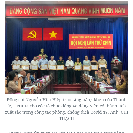
Đồng chí Nguyễn Hữu Hiệp trao tặng bằng khen của Thành
ủy TPHCM cho các tổ chức đảng và đảng viên có thành tích
xuất sắc trong công tác phòng, chống dịch Covid-19. Ảnh: CHÍ
THẠCH