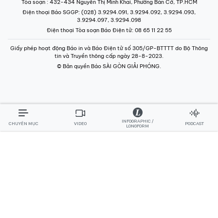
Phó Tổng Thư ký tòa soạn:
Ngô Quang Trưởng
,
Nguyễn Chiến Dũng
,
Nguyễn Phước Bình
Tòa soạn
: 432-434 Nguyễn Thị Minh Khai, Phường Bàn Cờ, TP.HCM
Điện thoại Báo SGGP
: (028) 3.9294.091, 3.9294.092, 3.9294.093,
3.9294.097, 3.9294.098
Điện thoại Tòa soạn Báo Điện tử
: 08 65 11 22 55
Giấy phép hoạt động Báo in và Báo Điện tử số 305/GP-BTTTT do Bộ Thông
tin và Truyền thông cấp ngày 28-8-2023.
© Bản quyền Báo SÀI GÒN GIẢI PHÓNG.
INFOGRAPHIC /
CHUYÊN MỤC
VIDEO
PODCAST
LONGFORM