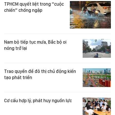
TIN CÙNG CHUYÊN MỤC
TPHCM quyết liệt trong “cuộc
chiến” chống ngập
Nam bộ tiếp tục mưa, Bắc bộ oi
nóng trở lại
Trao quyền để đô thị chủ động kiến
tạo phát triển
Cơ cấu hợp lý, phát huy nguồn lực