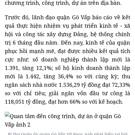
chương trình, công trình, dự án trên địa bàn.
Trước đó, lãnh đạo quận Gò Vấp báo cáo về kết
quả thực hiện nhiệm vụ phát triển kinh tế - xã
hội và công tác xây dựng Đảng, hệ thống chính
trị 6 tháng đầu năm. Đến nay, kinh tế của quận
phục hồi mạnh mẽ, đạt được nhiều kết quả tích
cực như: số doanh nghiệp thành lập mới là
1.391, tăng 12,1%; số hộ kinh doanh thành lập
mới là 1.442, tăng 36,4% so với cùng kỳ; thu
ngân sách nhà nước 1.536,29 tỷ đồng đạt 72,33%
so với chỉ tiêu; giải ngân vốn đầu tư công là
118,051 tỷ đồng, đạt hơn 66% so với kế hoạch.
Bí thư Quận ủy quận Gò Vấp Sử Ngọc Anh phát biểu tại hội