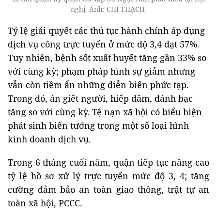
nghị. Ảnh: CHÍ THẠCH
Tỷ lệ giải quyết các thủ tục hành chính áp dụng
dịch vụ công trực tuyến ở mức độ 3,4 đạt 57%.
Tuy nhiên, bệnh sốt xuất huyết tăng gần 33% so
với cùng kỳ; phạm pháp hình sự giảm nhưng
vẫn còn tiềm ẩn những diễn biến phức tạp.
Trong đó, án giết người, hiếp dâm, đánh bạc
tăng so với cùng kỳ. Tệ nạn xã hội có biểu hiện
phát sinh biến tướng trong một số loại hình
kinh doanh dịch vụ.
Trong 6 tháng cuối năm, quận tiếp tục nâng cao
tỷ lệ hồ sơ xử lý trực tuyến mức độ 3, 4; tăng
cường đảm bảo an toàn giao thông, trật tự an
toàn xã hội, PCCC.