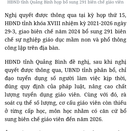
HĐND tỉnh Quảng Bình họp bổ sung 291 biên chế giáo viên
Nghị quyết được thông qua tại kỳ họp thứ 15,
HĐND tỉnh khóa XVIII nhiệm kỳ 2021-2026 ngày
29-3, giao biên chế năm 2024 bổ sung 291 biên
chế sự nghiệp giáo dục mầm non và phổ thông
công lập trên địa bàn.
HĐND tỉnh Quảng Bình đề nghị, sau khi nghị
quyết được thông qua, UBND tỉnh phân bổ, chỉ
đạo tuyển dụng số người làm việc kịp thời,
đúng quy định của pháp luật, nâng cao chất
lượng tuyển dụng giáo viên. Cùng với đó, rà
soát cụ thể số lượng, cơ cấu giáo viên còn thiếu
ở từng cấp học, môn học nhằm có căn cứ bổ
sung biên chế giáo viên đến năm 2026.