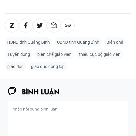
HĐND tỉnh Quảng Bình
UBND tỉnh Quảng Bình
Biên chế
Tuyển dụng
biên chế giáo viên
thiếu cục bộ giáo viên
giáo dục
giáo dục công lập
BÌNH LUẬN