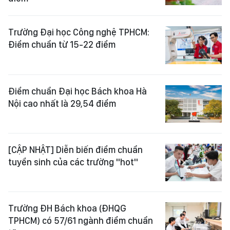
Trường Đại học Công nghệ TPHCM:
Điểm chuẩn từ 15-22 điểm
Điểm chuẩn Đại học Bách khoa Hà
Nội cao nhất là 29,54 điểm
[CẬP NHẬT] Diễn biến điểm chuẩn
tuyển sinh của các trường "hot"
Trường ĐH Bách khoa (ĐHQG
TPHCM) có 57/61 ngành điểm chuẩn