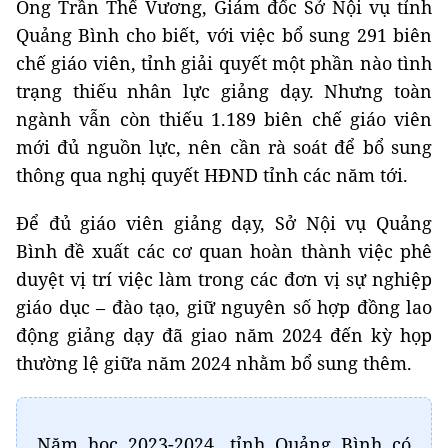
Ông Trần Thế Vương, Giám đốc Sở Nội vụ tỉnh
Quảng Bình cho biết, với việc bổ sung 291 biên
chế giáo viên, tỉnh giải quyết một phần nào tình
trạng thiếu nhân lực giảng dạy. Nhưng toàn
ngành vẫn còn thiếu 1.189 biên chế giáo viên
mới đủ nguồn lực, nên cần rà soát để bổ sung
thông qua nghị quyết HĐND tỉnh các năm tới.
Để đủ giáo viên giảng dạy, Sở Nội vụ Quảng
Bình đề xuất các cơ quan hoàn thành việc phê
duyệt vị trí việc làm trong các đơn vị sự nghiệp
giáo dục – đào tạo, giữ nguyên số hợp đồng lao
động giảng dạy đã giao năm 2024 đến kỳ họp
thường lệ giữa năm 2024 nhằm bổ sung thêm.
Năm học 2023-2024, tỉnh Quảng Bình có