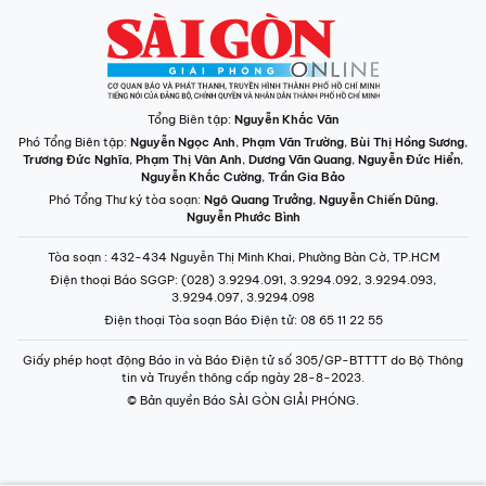
Tổng Biên tập:
Nguyễn Khắc Văn
Phó Tổng Biên tập:
Nguyễn Ngọc Anh
,
Phạm Văn Trường
,
Bùi Thị Hồng Sương
,
Trương Đức Nghĩa
,
Phạm Thị Vân Anh
,
Dương Văn Quang
,
Nguyễn Đức Hiển
,
Nguyễn Khắc Cường
,
Trần Gia Bảo
Phó Tổng Thư ký tòa soạn:
Ngô Quang Trưởng
,
Nguyễn Chiến Dũng
,
Nguyễn Phước Bình
Tòa soạn
: 432-434 Nguyễn Thị Minh Khai, Phường Bàn Cờ, TP.HCM
Điện thoại Báo SGGP
: (028) 3.9294.091, 3.9294.092, 3.9294.093,
3.9294.097, 3.9294.098
Điện thoại Tòa soạn Báo Điện tử
: 08 65 11 22 55
Giấy phép hoạt động Báo in và Báo Điện tử số 305/GP-BTTTT do Bộ Thông
tin và Truyền thông cấp ngày 28-8-2023.
© Bản quyền Báo SÀI GÒN GIẢI PHÓNG.