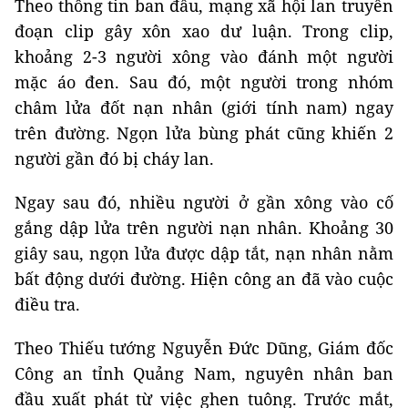
Theo thông tin ban đầu, mạng xã hội lan truyền
đoạn clip gây xôn xao dư luận. Trong clip,
khoảng 2-3 người xông vào đánh một người
mặc áo đen. Sau đó, một người trong nhóm
châm lửa đốt nạn nhân (giới tính nam) ngay
trên đường. Ngọn lửa bùng phát cũng khiến 2
người gần đó bị cháy lan.
Ngay sau đó, nhiều người ở gần xông vào cố
gắng dập lửa trên người nạn nhân. Khoảng 30
giây sau, ngọn lửa được dập tắt, nạn nhân nằm
bất động dưới đường. Hiện công an đã vào cuộc
điều tra.
Theo Thiếu tướng Nguyễn Đức Dũng, Giám đốc
Công an tỉnh Quảng Nam, nguyên nhân ban
đầu xuất phát từ việc ghen tuông. Trước mắt,