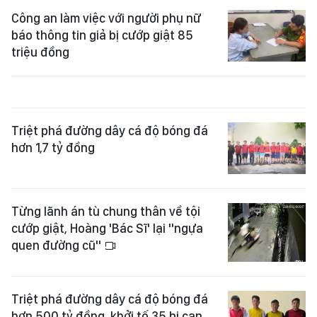
Công an làm việc với người phụ nữ
báo thông tin giả bị cướp giật 85
triệu đồng
Triệt phá đường dây cá độ bóng đá
hơn 1,7 tỷ đồng
Từng lãnh án tù chung thân về tội
cướp giật, Hoàng 'Bác Sĩ' lại "ngựa
quen đường cũ"
Triệt phá đường dây cá độ bóng đá
hơn 500 tỷ đồng, khởi tố 35 bị can