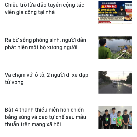
Chiêu trò lừa đảo tuyển cộng tác
viên gia công tại nhà
Ra bờ sông phóng sinh, người dân
phát hiện một bộ xương người
Va chạm với ô tô, 2 người đi xe đạp
tử vong
Bắt 4 thanh thiếu niên hỗn chiến
bằng súng và dao tự chế sau mâu
thuẫn trên mạng xã hội