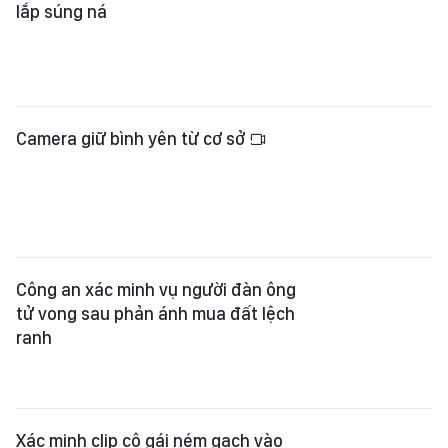
lắp súng ná
Camera giữ bình yên từ cơ sở
Công an xác minh vụ người đàn ông
tử vong sau phản ánh mua đất lệch
ranh
Xác minh clip cô gái ném gạch vào