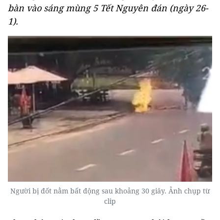
bàn vào sáng mùng 5 Tết Nguyên đán (ngày 26-
1).
Người bị đốt nằm bất động sau khoảng 30 giây. Ảnh chụp từ
clip