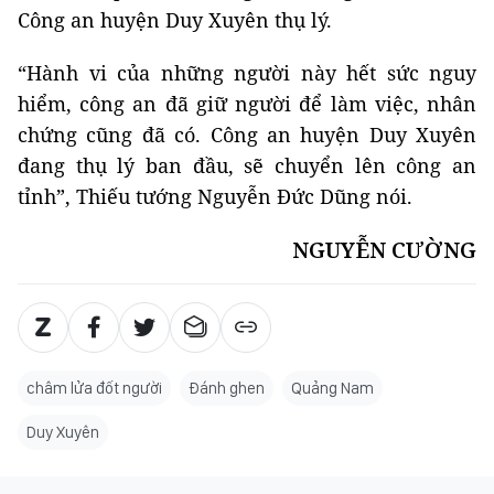
Công an huyện Duy Xuyên thụ lý.
“Hành vi của những người này hết sức nguy
hiểm, công an đã giữ người để làm việc, nhân
chứng cũng đã có. Công an huyện Duy Xuyên
đang thụ lý ban đầu, sẽ chuyển lên công an
tỉnh”, Thiếu tướng Nguyễn Đức Dũng nói.
NGUYỄN CƯỜNG
châm lửa đốt người
Đánh ghen
Quảng Nam
Duy Xuyên