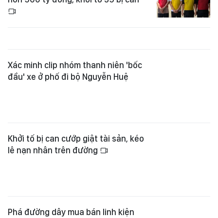
Xác minh clip nhóm thanh niên 'bốc
đầu' xe ở phố đi bộ Nguyễn Huệ
Khởi tố bị can cướp giật tài sản, kéo
lê nạn nhân trên đường
Phá đường dây mua bán linh kiện