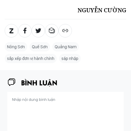
NGUYỄN CƯỜNG
Nông Sơn
Quế Sơn
Quảng Nam
sắp xếp đơn vị hành chính
sáp nhập
BÌNH LUẬN