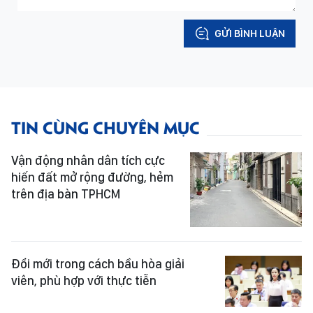
GỬI BÌNH LUẬN
TIN CÙNG CHUYÊN MỤC
Vận động nhân dân tích cực
hiến đất mở rộng đường, hẻm
trên địa bàn TPHCM
Đổi mới trong cách bầu hòa giải
viên, phù hợp với thực tiễn