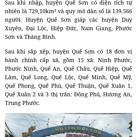
Sau khi nhập, huyện Quế Sơn có diện tích tự
nhiên là 729,10km² và quy mô dân số là 139.566
người. Huyện Quế Sơn giáp các huyện Duy
Xuyên, Đại Lộc, Hiệp Đức, Nam Giang, Phước
Sơn và Thăng Bình.
Sau khi sắp xếp, huyện Quế Sơn có 18 đơn vị
hành chính cấp xã, gồm 15 xã: Ninh Phước,
Phước Ninh, Quế An, Quế Châu, Quế Hiệp, Quế
Lâm, Quế Long, Quế Lộc, Quế Minh, Quế Mỹ,
Quế Phong, Quế Phú, Quế Thuận, Quế Xuân 1,
Quế Xuân 2 và 3 thị trấn: Đông Phú, Hương An,
Trung Phước.