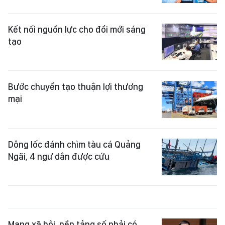
Kết nối nguồn lực cho đổi mới sáng
tạo
Bước chuyển tạo thuận lợi thương
mại
Dông lốc đánh chìm tàu cá Quảng
Ngãi, 4 ngư dân được cứu
Mạng xã hội, nền tảng số phải có