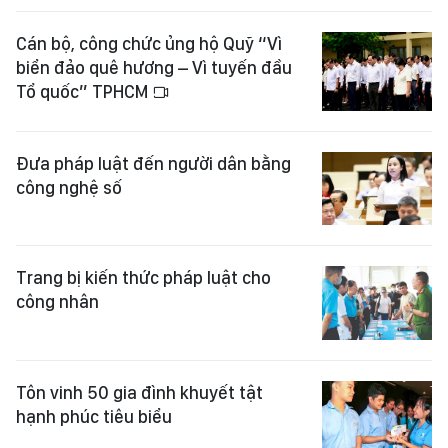
Cán bộ, công chức ủng hộ Quỹ “Vì
biển đảo quê hương – Vì tuyến đầu
Tổ quốc” TPHCM
Đưa pháp luật đến người dân bằng
công nghệ số
Trang bị kiến thức pháp luật cho
công nhân
Tôn vinh 50 gia đình khuyết tật
hạnh phúc tiêu biểu