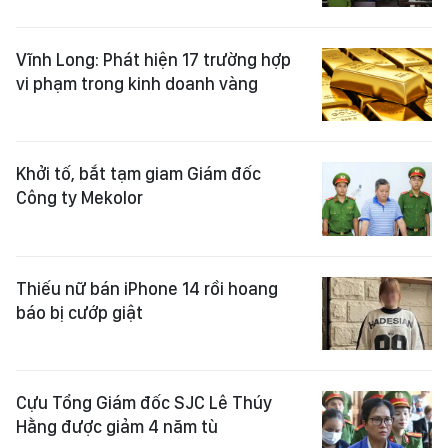
Vĩnh Long: Phát hiện 17 trường hợp
vi phạm trong kinh doanh vàng
Khởi tố, bắt tạm giam Giám đốc
Công ty Mekolor
Thiếu nữ bán iPhone 14 rồi hoang
báo bị cướp giật
Cựu Tổng Giám đốc SJC Lê Thúy
Hằng được giảm 4 năm tù