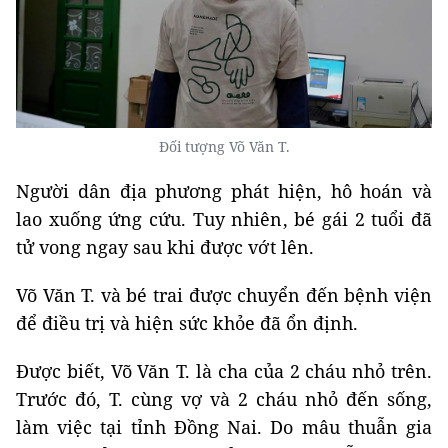
Đối tượng Võ Văn T.
Người dân địa phương phát hiện, hô hoán và
lao xuống ứng cứu. Tuy nhiên, bé gái 2 tuổi đã
tử vong ngay sau khi được vớt lên.
Võ Văn T. và bé trai được chuyển đến bệnh viện
để điều trị và hiện sức khỏe đã ổn định.
Được biết, Võ Văn T. là cha của 2 cháu nhỏ trên.
Trước đó, T. cùng vợ và 2 cháu nhỏ đến sống,
làm việc tại tỉnh Đồng Nai. Do mâu thuẫn gia