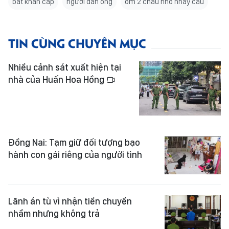
bắt khẩn cấp
người đàn ông
ôm 2 cháu nhỏ nhảy cầu
TIN CÙNG CHUYÊN MỤC
Nhiều cảnh sát xuất hiện tại
nhà của Huấn Hoa Hồng
Đồng Nai: Tạm giữ đối tượng bạo
hành con gái riêng của người tình
Lãnh án tù vì nhận tiền chuyển
nhầm nhưng không trả