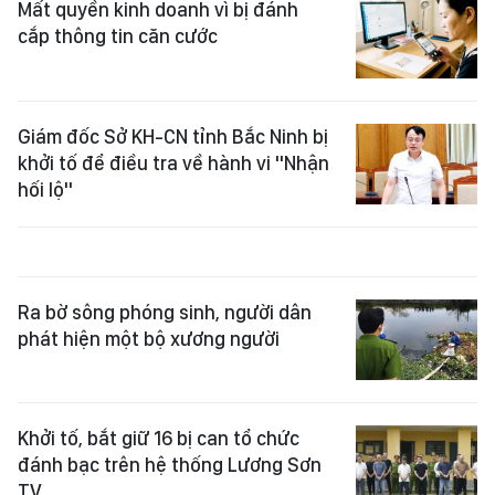
Mất quyền kinh doanh vì bị đánh
cắp thông tin căn cước
Giám đốc Sở KH-CN tỉnh Bắc Ninh bị
khởi tố để điều tra về hành vi "Nhận
hối lộ"
Ra bờ sông phóng sinh, người dân
phát hiện một bộ xương người
Khởi tố, bắt giữ 16 bị can tổ chức
đánh bạc trên hệ thống Lương Sơn
TV