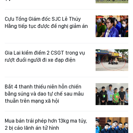
Cựu Tổng Giám đốc SJC Lê Thúy
Hằng tiếp tục được đề nghị giảm án
Gia Lai kiểm điểm 2 CSGT trong vụ
rượt đuổi người đi xe đạp điện
Bắt 4 thanh thiếu niên hỗn chiến
bằng súng và dao tự chế sau mâu
thuẫn trên mạng xã hội
Mua bán trái phép hơn 13kg ma túy,
2 bị cáo lãnh án tử hình