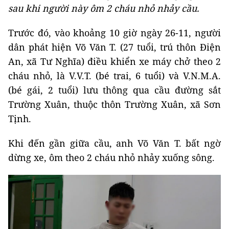
sau khi người này ôm 2 cháu nhỏ nhảy cầu.
Trước đó, vào khoảng 10 giờ ngày 26-11, người
dân phát hiện Võ Văn T. (27 tuổi, trú thôn Điện
An, xã Tư Nghĩa) điều khiển xe máy chở theo 2
cháu nhỏ, là V.V.T. (bé trai, 6 tuổi) và V.N.M.A.
(bé gái, 2 tuổi) lưu thông qua cầu đường sắt
Trường Xuân, thuộc thôn Trường Xuân, xã Sơn
Tịnh.
Khi đến gần giữa cầu, anh Võ Văn T. bất ngờ
dừng xe, ôm theo 2 cháu nhỏ nhảy xuống sông.