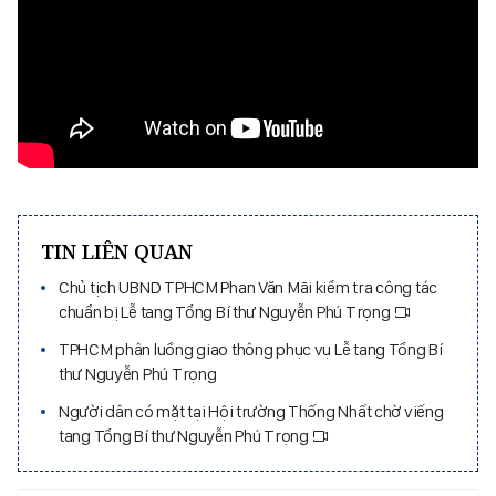
TIN LIÊN QUAN
Chủ tịch UBND TPHCM Phan Văn Mãi kiểm tra công tác
chuẩn bị Lễ tang Tổng Bí thư Nguyễn Phú Trọng
TPHCM phân luồng giao thông phục vụ Lễ tang Tổng Bí
thư Nguyễn Phú Trọng
Người dân có mặt tại Hội trường Thống Nhất chờ viếng
tang Tổng Bí thư Nguyễn Phú Trọng