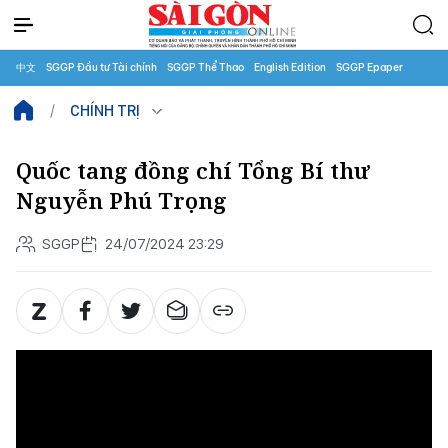
中文
SGGP Đầu tư Tài chính
SGGP Thể Thao
English Edition
SGGP Epaper
CHÍNH TRỊ
Quốc tang đồng chí Tổng Bí thư
Nguyễn Phú Trọng
SGGP
24/07/2024 23:29