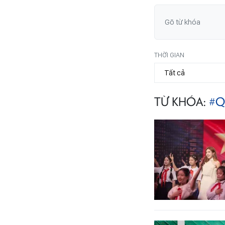
THỜI GIAN
TỪ KHÓA:
#Q