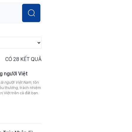
CÓ
28
KẾT QUẢ
g người Việt
 là người Việt Nam
, tôn
yêu thương, trách nhiệm
rị Việt trên cả đất bạn.