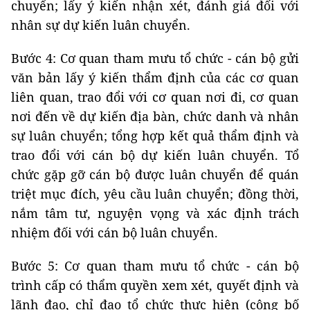
chuyển; lấy ý kiến nhận xét, đánh giá đối với
nhân sự dự kiến luân chuyển.
Bước 4: Cơ quan tham mưu tổ chức - cán bộ gửi
văn bản lấy ý kiến thẩm định của các cơ quan
liên quan, trao đổi với cơ quan nơi đi, cơ quan
nơi đến về dự kiến địa bàn, chức danh và nhân
sự luân chuyển; tổng hợp kết quả thẩm định và
trao đổi với cán bộ dự kiến luân chuyển. Tổ
chức gặp gỡ cán bộ được luân chuyển để quán
triệt mục đích, yêu cầu luân chuyển; đồng thời,
nắm tâm tư, nguyện vọng và xác định trách
nhiệm đối với cán bộ luân chuyển.
Bước 5: Cơ quan tham mưu tổ chức - cán bộ
trình cấp có thẩm quyền xem xét, quyết định và
lãnh đạo, chỉ đạo tổ chức thực hiện (công bố