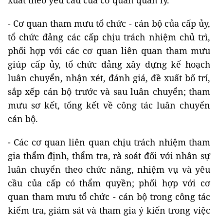
xuất theo yêu cầu của cơ quan quản lý.
- Cơ quan tham mưu tổ chức - cán bộ của cấp ủy,
tổ chức đảng các cấp chịu trách nhiệm chủ trì,
phối hợp với các cơ quan liên quan tham mưu
giúp cấp ủy, tổ chức đảng xây dựng kế hoạch
luân chuyển, nhận xét, đánh giá, đề xuất bố trí,
sắp xếp cán bộ trước và sau luân chuyển; tham
mưu sơ kết, tổng kết về công tác luân chuyển
cán bộ.
- Các cơ quan liên quan chịu trách nhiệm tham
gia thẩm định, thẩm tra, rà soát đối với nhân sự
luân chuyển theo chức năng, nhiệm vụ và yêu
cầu của cấp có thẩm quyền; phối hợp với cơ
quan tham mưu tổ chức - cán bộ trong công tác
kiểm tra, giám sát và tham gia ý kiến trong việc