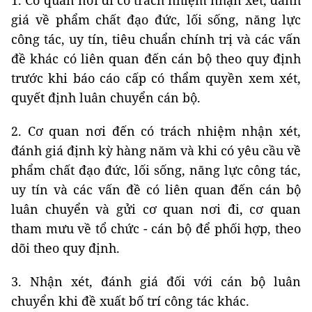
1. Cơ quan nơi đi có trách nhiệm nhận xét, đánh
giá về phẩm chất đạo đức, lối sống, năng lực
công tác, uy tín, tiêu chuẩn chính trị và các vấn
đề khác có liên quan đến cán bộ theo quy định
trước khi báo cáo cấp có thẩm quyền xem xét,
quyết định luân chuyển cán bộ.
2. Cơ quan nơi đến có trách nhiệm nhận xét,
đánh giá định kỳ hàng năm và khi có yêu cầu về
phẩm chất đạo đức, lối sống, năng lực công tác,
uy tín và các vấn đề có liên quan đến cán bộ
luân chuyển và gửi cơ quan nơi đi, cơ quan
tham mưu về tổ chức - cán bộ để phối hợp, theo
dõi theo quy định.
3. Nhận xét, đánh giá đối với cán bộ luân
chuyển khi đề xuất bố trí công tác khác.