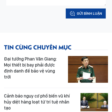
GỬI BÌNH LUẬN
TIN CÙNG CHUYÊN MỤC
Đại tướng Phan Văn Giang:
Mọi thiết bị bay phải được
định danh để bảo vệ vùng
trời
Cảnh báo nguy cơ phổ biến vũ khí
hủy diệt hàng loạt từ trí tuệ nhân
tạo