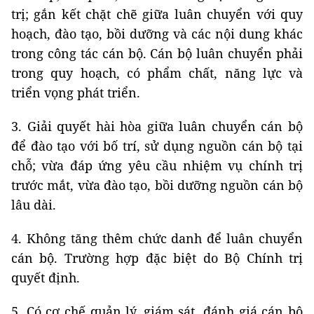
trị; gắn kết chặt chẽ giữa luân chuyển với quy
hoạch, đào tạo, bồi dưỡng và các nội dung khác
trong công tác cán bộ. Cán bộ luân chuyển phải
trong quy hoạch, có phẩm chất, năng lực và
triển vọng phát triển.
3. Giải quyết hài hòa giữa luân chuyển cán bộ
để đào tạo với bố trí, sử dụng nguồn cán bộ tại
chỗ; vừa đáp ứng yêu cầu nhiệm vụ chính trị
trước mắt, vừa đào tạo, bồi dưỡng nguồn cán bộ
lâu dài.
4. Không tăng thêm chức danh để luân chuyển
cán bộ. Trường hợp đặc biệt do Bộ Chính trị
quyết định.
5. Có cơ chế quản lý, giám sát, đánh giá cán bộ