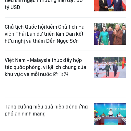
tiêu kim ngạch thương mại đạt 50
tỷ USD
Chủ tịch Quốc hội kiêm Chủ tịch Hạ
viện Thái Lan dự triển lãm Đan kết
hữu nghị và thăm Đền Ngọc Sơn
Việt Nam - Malaysia thúc đẩy hợp
tác quốc phòng, vì lợi ích chung của
khu vực và mỗi nước
Tăng cường hiệu quả hiệp đồng ứng
phó an ninh mạng