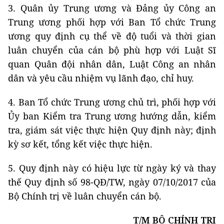
3. Quân ủy Trung ương và Đảng ủy Công an
Trung ương phối hợp với Ban Tổ chức Trung
ương quy định cụ thể về độ tuổi và thời gian
luân chuyển của cán bộ phù hợp với Luật Sĩ
quan Quân đội nhân dân, Luật Công an nhân
dân và yêu cầu nhiệm vụ lãnh đạo, chỉ huy.
4. Ban Tổ chức Trung ương chủ trì, phối hợp với
Ủy ban Kiểm tra Trung ương hướng dẫn, kiểm
tra, giám sát việc thực hiện Quy định này; định
kỳ sơ kết, tổng kết việc thực hiện.
5. Quy định này có hiệu lực từ ngày ký và thay
thế Quy định số 98-QĐ/TW, ngày 07/10/2017 của
Bộ Chính trị về luân chuyển cán bộ.
T/M BỘ CHÍNH TRỊ