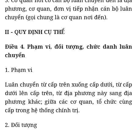
5. Cơ quan nơi có cán bộ luân chuyển đến là địa
phương, cơ quan, đơn vị tiếp nhận cán bộ luân
chuyển (gọi chung là cơ quan nơi đến).
II - QUY ĐỊNH CỤ THỂ
Điều 4. Phạm vi, đối tượng, chức danh luân
chuyển
1. Phạm vi
Luân chuyển từ cấp trên xuống cấp dưới, từ cấp
dưới lên cấp trên, từ địa phương này sang địa
phương khác; giữa các cơ quan, tổ chức cùng
cấp trong hệ thống chính trị.
2. Đối tượng