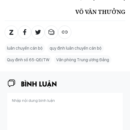
VÕ VĂN THƯỞNG
luân chuyển cán bộ
quy định luân chuyển cán bộ
Quy định số 65-QĐ/TW
Văn phòng Trung ương Đảng
BÌNH LUẬN