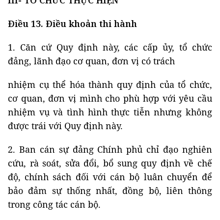
III- TỔ CHỨC THỰC HIỆN
Điều 13. Điều khoản thi hành
1. Căn cứ Quy định này, các cấp ủy, tổ chức
đảng, lãnh đạo cơ quan, đơn vị có trách
nhiệm cụ thể hóa thành quy định của tổ chức,
cơ quan, đơn vị mình cho phù hợp với yêu cầu
nhiệm vụ và tình hình thực tiễn nhưng không
được trái với Quy định này.
2. Ban cán sự đảng Chính phủ chỉ đạo nghiên
cứu, rà soát, sửa đổi, bổ sung quy định về chế
độ, chính sách đối với cán bộ luân chuyển để
bảo đảm sự thống nhất, đồng bộ, liên thông
trong công tác cán bộ.