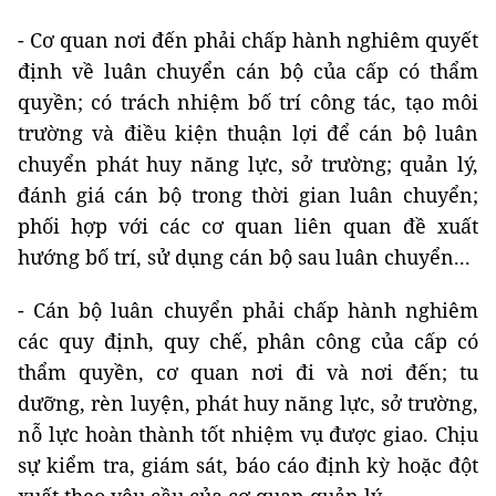
- Cơ quan nơi đến phải chấp hành nghiêm quyết
định về luân chuyển cán bộ của cấp có thẩm
quyền; có trách nhiệm bố trí công tác, tạo môi
trường và điều kiện thuận lợi để cán bộ luân
chuyển phát huy năng lực, sở trường; quản lý,
đánh giá cán bộ trong thời gian luân chuyển;
phối hợp với các cơ quan liên quan đề xuất
hướng bố trí, sử dụng cán bộ sau luân chuyển...
- Cán bộ luân chuyển phải chấp hành nghiêm
các quy định, quy chế, phân công của cấp có
thẩm quyền, cơ quan nơi đi và nơi đến; tu
dưỡng, rèn luyện, phát huy năng lực, sở trường,
nỗ lực hoàn thành tốt nhiệm vụ được giao. Chịu
sự kiểm tra, giám sát, báo cáo định kỳ hoặc đột