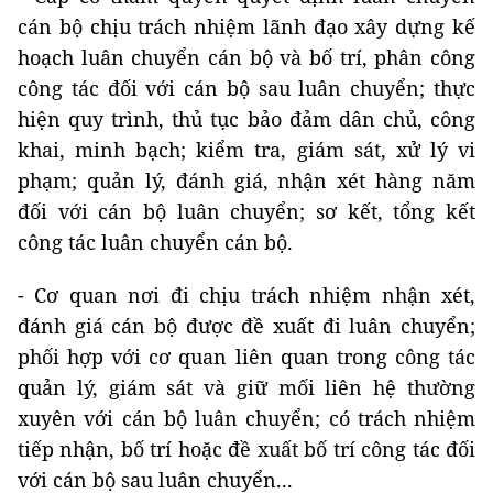
cán bộ chịu trách nhiệm lãnh đạo xây dựng kế
hoạch luân chuyển cán bộ và bố trí, phân công
công tác đối với cán bộ sau luân chuyển; thực
hiện quy trình, thủ tục bảo đảm dân chủ, công
khai, minh bạch; kiểm tra, giám sát, xử lý vi
phạm; quản lý, đánh giá, nhận xét hàng năm
đối với cán bộ luân chuyển; sơ kết, tổng kết
công tác luân chuyển cán bộ.
- Cơ quan nơi đi chịu trách nhiệm nhận xét,
đánh giá cán bộ được đề xuất đi luân chuyển;
phối hợp với cơ quan liên quan trong công tác
quản lý, giám sát và giữ mối liên hệ thường
xuyên với cán bộ luân chuyển; có trách nhiệm
tiếp nhận, bố trí hoặc đề xuất bố trí công tác đối
với cán bộ sau luân chuyển...