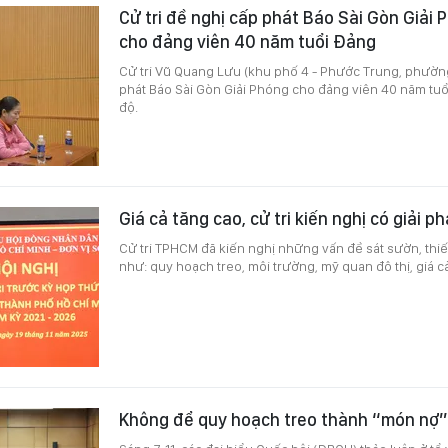
Cử tri đề nghị cấp phát Báo Sài Gòn Giải 
cho đảng viên 40 năm tuổi Đảng
Cử tri Vũ Quang Lưu (khu phố 4 - Phước Trung, phường
phát Báo Sài Gòn Giải Phóng cho đảng viên 40 năm tu
độ.
Giá cả tăng cao, cử tri kiến nghị có giải p
Cử tri TPHCM đã kiến nghị những vấn đề sát sườn, thiết
như: quy hoạch treo, môi trường, mỹ quan đô thị, giá c
Không để quy hoạch treo thành “món nợ”