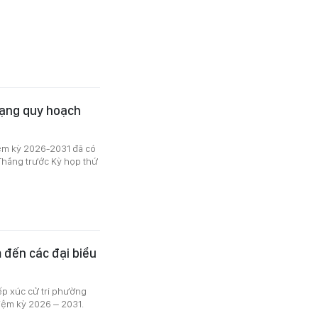
trạng quy hoạch
iệm kỳ 2026-2031 đã có
Thắng trước Kỳ họp thứ
 đến các đại biểu
ếp xúc cử tri phường
iệm kỳ 2026 – 2031.