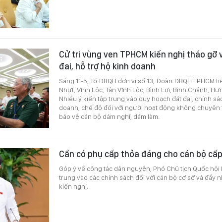
Cử tri vùng ven TPHCM kiến nghị tháo gỡ
đai, hỗ trợ hộ kinh doanh
Sáng 11-5, Tổ ĐBQH đơn vị số 13, Đoàn ĐBQH TPHCM tiếp
Nhựt, Vĩnh Lộc, Tân Vĩnh Lộc, Bình Lợi, Bình Chánh, H
Nhiều ý kiến tập trung vào quy hoạch đất đai, chính sá
doanh, chế độ đối với người hoạt động không chuyên 
bảo vệ cán bộ dám nghĩ, dám làm.
Cần có phụ cấp thỏa đáng cho cán bộ cấp
Góp ý về công tác dân nguyện, Phó Chủ tịch Quốc hộ
trung vào các chính sách đối với cán bộ cơ sở và đẩy n
kiến nghị.