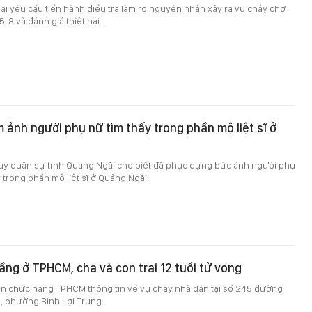
 yêu cầu tiến hành điều tra làm rõ nguyên nhân xảy ra vụ cháy chợ
5-8 và đánh giá thiệt hại.
 ảnh người phụ nữ tìm thấy trong phần mộ liệt sĩ ở
 huy quân sự tỉnh Quảng Ngãi cho biết đã phục dựng bức ảnh người phụ
 trong phần mộ liệt sĩ ở Quảng Ngãi.
ầng ở TPHCM, cha và con trai 12 tuổi tử vong
an chức năng TPHCM thông tin về vụ cháy nhà dân tại số 245 đường
 phường Bình Lợi Trung.