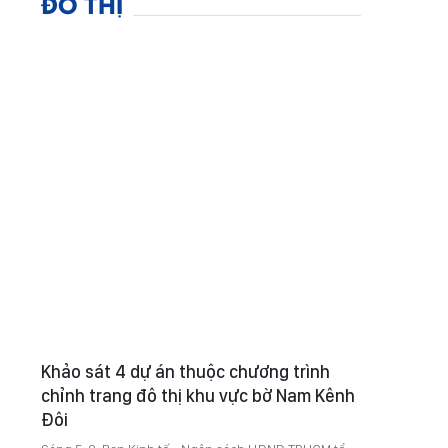
ĐÔ THỊ
Khảo sát 4 dự án thuộc chương trình
chỉnh trang đô thị khu vực bờ Nam Kênh
Đôi