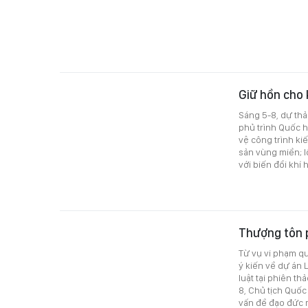
Giữ hồn cho 
Sáng 5-8, dự thả
phủ trình Quốc h
vệ công trình kiế
sản vùng miền; l
với biến đổi khí 
Thượng tôn p
Từ vụ vi phạm q
ý kiến về dự án 
luật tại phiên t
8, Chủ tịch Quốc
vấn đề đạo đức 