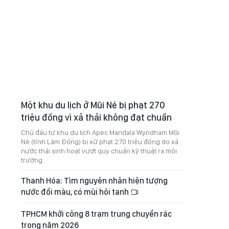
Một khu du lịch ở Mũi Né bị phạt 270
triệu đồng vì xả thải không đạt chuẩn
Chủ đầu tư khu du lịch Apec Mandala Wyndham Mũi
Né (tỉnh Lâm Đồng) bị xử phạt 270 triệu đồng do xả
nước thải sinh hoạt vượt quy chuẩn kỹ thuật ra môi
trường.
Thanh Hóa: Tìm nguyên nhân hiện tượng
nước đổi màu, có mùi hôi tanh
TPHCM khởi công 8 trạm trung chuyển rác
trong năm 2026