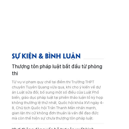
SỰ KIỆN & BÌNH LUẬN
Thượng tôn pháp luật bắt đầu từ phòng
thi
Từ vụ vi phạm quy chế tại điểm thi Trường THPT
chuyên Tuyên Quang vừa qua, khi cho ý kiến về dự
án Luật sửa đổi, bổ sung một số điều của Luật Phổ
biến, giáo dục pháp luật tại phiên thảo luận tổ kỳ họp
không thường lệ thứ nhất, Quốc hội khóa XVI ngày 4-
8, Chủ tịch Quốc hội Trần Thanh Mẫn nhấn mạnh,
gian lận thi cử không đơn thuần là vấn đề đạo đức
mà còn thể hiện sự chưa thượng tôn pháp luật.