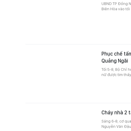
UBND TP Đồng Nai
Biên Hòa vào tối 
Phục chế tấm
Quảng Ngãi
Tối 5-8, Bộ Chỉ
nữ được tìm thấy
Cháy nhà 2 t
Sáng 6-8, cơ qu
Nguyễn Văn Đậu,