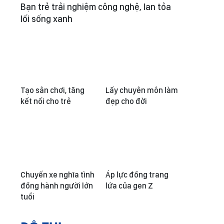
Bạn trẻ trải nghiệm công nghệ, lan tỏa
lối sống xanh
Tạo sân chơi, tăng
Lấy chuyên môn làm
kết nối cho trẻ
đẹp cho đời
Chuyến xe nghĩa tình
Áp lực đồng trang
đồng hành người lớn
lứa của gen Z
tuổi