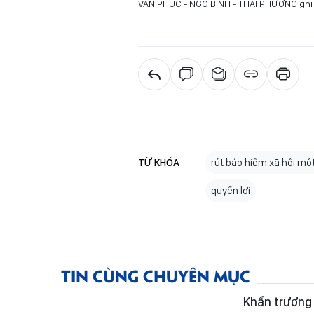
VĂN PHÚC - NGÔ BÌNH - THÁI PHƯƠNG ghi
TỪ KHÓA
rút bảo hiểm xã hội một
quyền lợi
TIN CÙNG CHUYÊN MỤC
Khẩn trương