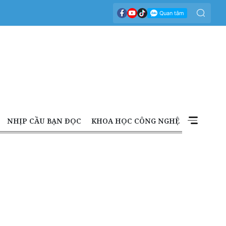
NHỊP CẦU BẠN ĐỌC
KHOA HỌC CÔNG NGHỆ