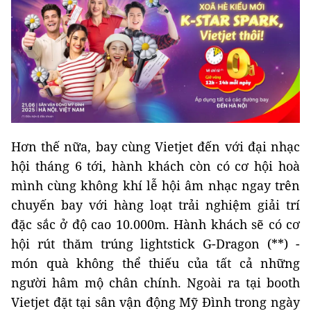
Hơn thế nữa, bay cùng Vietjet đến với đại nhạc
hội tháng 6 tới, hành khách còn có cơ hội hoà
mình cùng không khí lễ hội âm nhạc ngay trên
chuyến bay với hàng loạt trải nghiệm giải trí
đặc sắc ở độ cao 10.000m. Hành khách sẽ có cơ
hội rút thăm trúng lightstick G-Dragon (**) -
món quà không thể thiếu của tất cả những
người hâm mộ chân chính. Ngoài ra tại booth
Vietjet đặt tại sân vận động Mỹ Đình trong ngày