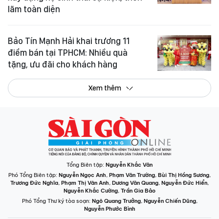
lãm toàn diện
Bảo Tín Mạnh Hải khai trương 11
điểm bán tại TPHCM: Nhiều quà
tặng, ưu đãi cho khách hàng
Xem thêm
Tổng Biên tập:
Nguyễn Khắc Văn
Phó Tổng Biên tập:
Nguyễn Ngọc Anh
,
Phạm Văn Trường
,
Bùi Thị Hồng Sương
,
Trương Đức Nghĩa
,
Phạm Thị Vân Anh
,
Dương Văn Quang
,
Nguyễn Đức Hiển
,
Nguyễn Khắc Cường
,
Trần Gia Bảo
Phó Tổng Thư ký tòa soạn:
Ngô Quang Trưởng
,
Nguyễn Chiến Dũng
,
Nguyễn Phước Bình