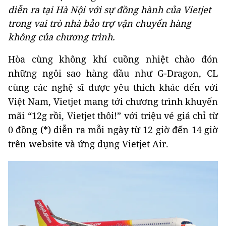
diễn ra tại Hà Nội với sự đồng hành của Vietjet
trong vai trò nhà bảo trợ vận chuyển hàng
không của chương trình.
Hòa cùng không khí cuồng nhiệt chào đón
những ngôi sao hàng đầu như G-Dragon, CL
cùng các nghệ sĩ được yêu thích khác đến với
Việt Nam, Vietjet mang tới chương trình khuyến
mãi “12g rồi, Vietjet thôi!” với triệu vé giá chỉ từ
0 đồng (*) diễn ra mỗi ngày từ 12 giờ đến 14 giờ
trên website và ứng dụng Vietjet Air.