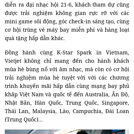
diễn ra đại nhạc hội 21-6, khách tham dự cũng
được trải nghiệm không gian rực rỡ với các
mini game sôi động, góc check-in sáng tạo, cùng
cơ hội trúng vé máy bay miễn phí và hàng loạt
quà tặng hấp dẫn khác.
Đồng hành cùng K-Star Spark in Vietnam,
Vietjet không chỉ mang đến cho hành khách
mùa hè bùng nổ với âm nhạc, mà còn có cơ hội
trải nghiệm mùa hè tuyệt vời với các chương
trình khuyến mãi hấp dẫn cùng mạng bay phủ
khắp Việt Nam và quốc tế đến Australia, Ấn Độ,
Nhật Bản, Hàn Quốc, Trung Quốc, Singapore,
Thái Lan, Malaysia, Lào, Campuchia, Đài Loan
(Trung Quốc)...