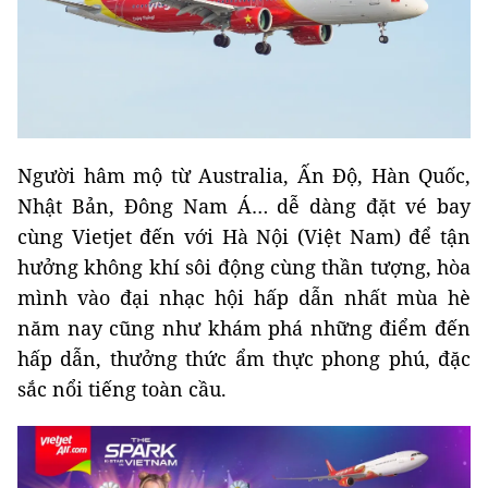
Người hâm mộ từ Australia, Ấn Độ, Hàn Quốc,
Nhật Bản, Đông Nam Á… dễ dàng đặt vé bay
cùng Vietjet đến với Hà Nội (Việt Nam) để tận
hưởng không khí sôi động cùng thần tượng, hòa
mình vào đại nhạc hội hấp dẫn nhất mùa hè
năm nay cũng như khám phá những điểm đến
hấp dẫn, thưởng thức ẩm thực phong phú, đặc
sắc nổi tiếng toàn cầu.