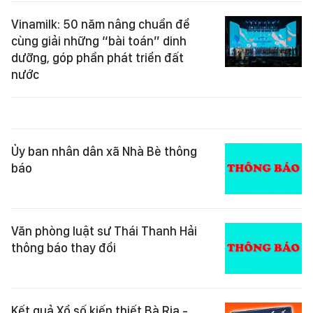
Vinamilk: 50 năm nâng chuẩn để
cùng giải những “bài toán” dinh
dưỡng, góp phần phát triển đất
nước
Ủy ban nhân dân xã Nhà Bè thông
báo
Văn phòng luật sư Thái Thanh Hải
thông báo thay đổi
Kết quả Xổ số kiến thiết Bà Rịa -