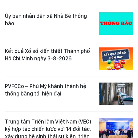
Ủy ban nhân dân xã Nhà Bè thông
báo
Kết quả Xổ số kiến thiết Thành phố
Hồ Chí Minh ngày 3-8-2026
PVFCCo – Phú Mỹ khánh thành hệ
thống băng tải hiện đại
Trung tâm Triển lãm Việt Nam (VEC)
ký hợp tác chiến lược với 14 đối tác,
xây dựng hệ sinh thái sự kiện, triển