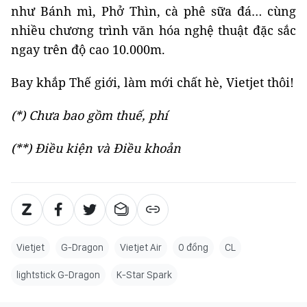
như Bánh mì, Phở Thìn, cà phê sữa đá… cùng
nhiều chương trình văn hóa nghệ thuật đặc sắc
ngay trên độ cao 10.000m.
Bay khắp Thế giới, làm mới chất hè, Vietjet thôi!
(*) Chưa bao gồm thuế, phí
(**) Điều kiện và Điều khoản
Vietjet
G-Dragon
Vietjet Air
0 đồng
CL
lightstick G-Dragon
K-Star Spark