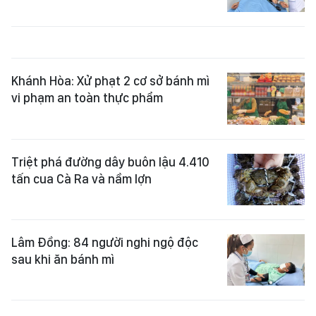
Khánh Hòa: Xử phạt 2 cơ sở bánh mì
vi phạm an toàn thực phẩm
Triệt phá đường dây buôn lậu 4.410
tấn cua Cà Ra và nầm lợn
Lâm Đồng: 84 người nghi ngộ độc
sau khi ăn bánh mì