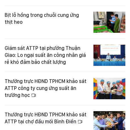
Bịt lỗ hổng trong chuỗi cung ứng
thịt heo
Giám sát ATTP tại phường Thuận
Giao: Lo ngại suất ăn công nhân giá
rẻ khó đảm bảo chất lượng
Thường trực HĐND TPHCM khảo sát
ATTP công ty cung ứng suất ăn
trường học
Thường trực HĐND TPHCM khảo sát
ATTP tại chợ đầu mối Bình Điền