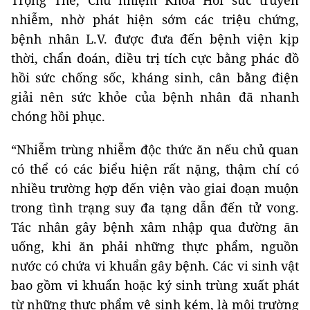
Trọng Thế, Chủ nhiệm Khoa Hồi sức truyền
nhiễm, nhờ phát hiện sớm các triệu chứng,
bệnh nhân L.V. được đưa đến bệnh viện kịp
thời, chẩn đoán, điều trị tích cực bằng phác đồ
hồi sức chống sốc, kháng sinh, cân bằng điện
giải nên sức khỏe của bệnh nhân đã nhanh
chóng hồi phục.
“Nhiễm trùng nhiễm độc thức ăn nếu chủ quan
có thể có các biểu hiện rất nặng, thậm chí có
nhiều trường hợp đến viện vào giai đoạn muộn
trong tình trạng suy đa tạng dẫn đến tử vong.
Tác nhân gây bệnh xâm nhập qua đường ăn
uống, khi ăn phải những thực phẩm, nguồn
nước có chứa vi khuẩn gây bệnh. Các vi sinh vật
bao gồm vi khuẩn hoặc ký sinh trùng xuất phát
từ những thực phẩm vệ sinh kém, là môi trường