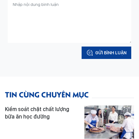
GỬI BÌNH LUẬN
TIN CÙNG CHUYÊN MỤC
Kiểm soát chặt chất lượng
bữa ăn học đường