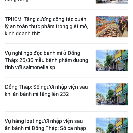
TPHCM: Tăng cường công tác quản
lý an toàn thực phẩm trong giết mổ,
kinh doanh thịt
Vụ nghi ngộ độc bánh mì ở Đồng
Tháp: 25/36 mẫu bệnh phẩm dương
tính với salmonella sp
Đồng Tháp: Số người nhập viện sau
khi ăn bánh mì tăng lên 232
Vụ hàng loạt người nhập viện sau
ăn bánh mì Đồng Tháp: Số ca nhập