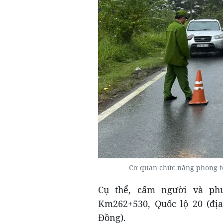
Cơ quan chức năng phong tỏa
Cụ thể, cấm người và phư
Km262+530, Quốc lộ 20 (đị
Đồng).