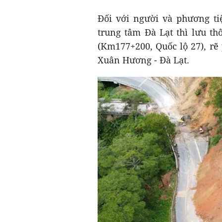
Đối với người và phương ti
trung tâm Đà Lạt thì lưu t
(Km177+200, Quốc lộ 27), rẽ
Xuân Hương - Đà Lạt.