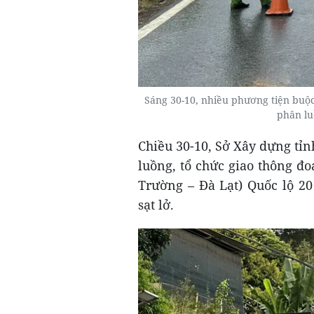
Sáng 30-10, nhiều phương tiện buộ
phân lu
Chiều 30-10, Sở Xây dựng tỉn
luồng, tổ chức giao thông 
Trường – Đà Lạt) Quốc lộ 20
sạt lở.