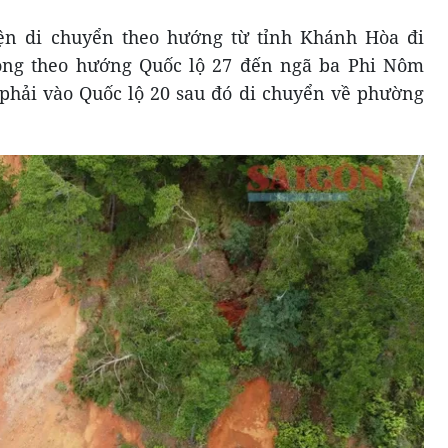
ện di chuyển theo hướng từ tỉnh Khánh Hòa đi
hông theo hướng Quốc lộ 27 đến ngã ba Phi Nôm
 phải vào Quốc lộ 20 sau đó di chuyển về phường