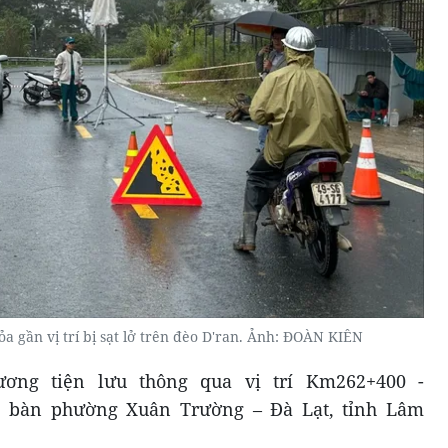
 gần vị trí bị sạt lở trên đèo D'ran. Ảnh: ĐOÀN KIÊN
ơng tiện lưu thông qua vị trí Km262+400 -
a bàn phường Xuân Trường – Đà Lạt, tỉnh Lâm