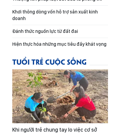
Khơi thông dòng vốn hỗ trợ sản xuất kinh
doanh
Đánh thức nguồn lực từ đất đai
Hiện thực hóa những mục tiêu đầy khát vọng
TUỔI TRẺ CUỘC SỐNG
Khi người trẻ chung tay lo việc cơ sở