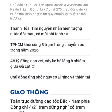
Chủ đầu tư khu du lịch Apec Mandala Wyndham Mũi
Né (tỉnh Lâm Đồng) bị xử phạt 270 triệu đồng do xả
nước thải sinh hoạt vượt quy chuẩn kỹ thuật ra môi
trường.
Thanh Hóa: Tìm nguyên nhân hiện tượng
nước đổi màu, có mùi hôi tanh
TPHCM khởi công 8 trạm trung chuyển rác
trong năm 2026
48 tỷ đồng nạo vét, xây kè hồ lắng ô nhiễm
giữa Đà Lạt
Chủ động ứng phó nguy cơ El Nino và thiên tai
GIAO THÔNG
Toàn trục đường cao tốc Bắc - Nam phía
Đông chỉ 4/21 trạm dừng nghỉ có trạm