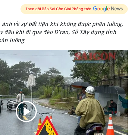
Theo dõi Báo Sài Gòn Giải Phóng trên
 ánh về sự bất tiện khi không được phân luồng,
ay đầu khi đi qua đèo D’ran, Sở Xây dựng tỉnh
hân luồng.