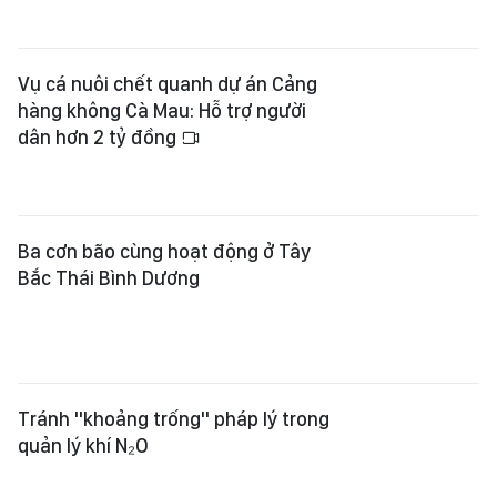
Vụ cá nuôi chết quanh dự án Cảng
hàng không Cà Mau: Hỗ trợ người
dân hơn 2 tỷ đồng
Ba cơn bão cùng hoạt động ở Tây
Bắc Thái Bình Dương
Tránh "khoảng trống" pháp lý trong
quản lý khí N₂O