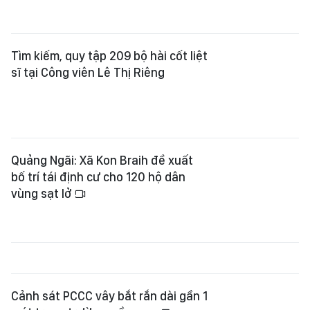
Tìm kiếm, quy tập 209 bộ hài cốt liệt
sĩ tại Công viên Lê Thị Riêng
Quảng Ngãi: Xã Kon Braih đề xuất
bố trí tái định cư cho 120 hộ dân
vùng sạt lở
Cảnh sát PCCC vây bắt rắn dài gần 1