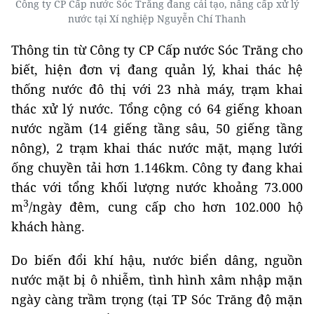
Công ty CP Cấp nước Sóc Trăng đang cải tạo, nâng cấp xử lý
nước tại Xí nghiệp Nguyễn Chí Thanh
Thông tin từ Công ty CP Cấp nước Sóc Trăng cho
biết, hiện đơn vị đang quản lý, khai thác hệ
thống nước đô thị với 23 nhà máy, trạm khai
thác xử lý nước. Tổng cộng có 64 giếng khoan
nước ngầm (14 giếng tầng sâu, 50 giếng tầng
nông), 2 trạm khai thác nước mặt, mạng lưới
ống chuyền tải hơn 1.146km. Công ty đang khai
thác với tổng khối lượng nước khoảng 73.000
3
m
/ngày đêm, cung cấp cho hơn 102.000 hộ
khách hàng.
Do biến đổi khí hậu, nước biển dâng, nguồn
nước mặt bị ô nhiễm, tình hình xâm nhập mặn
ngày càng trầm trọng (tại TP Sóc Trăng độ mặn