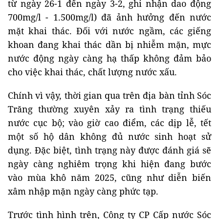
từ ngày 26-1 đến ngày 3-2, ghi nhận dao động
700mg/l - 1.500mg/l) đã ảnh hưởng đến nước
mặt khai thác. Đối với nước ngầm, các giếng
khoan đang khai thác dần bị nhiễm mặn, mực
nước động ngày càng hạ thấp không đảm bảo
cho việc khai thác, chất lượng nước xấu.
Chính vì vậy, thời gian qua trên địa bàn tỉnh Sóc
Trăng thường xuyên xảy ra tình trạng thiếu
nước cục bộ; vào giờ cao điểm, các dịp lễ, tết
một số hộ dân không đủ nước sinh hoạt sử
dụng. Đặc biệt, tình trạng này được đánh giá sẽ
ngày càng nghiêm trọng khi hiện đang bước
vào mùa khô năm 2025, cũng như diễn biến
xâm nhập mặn ngày càng phức tạp.
Trước tình hình trên, Công ty CP Cấp nước Sóc