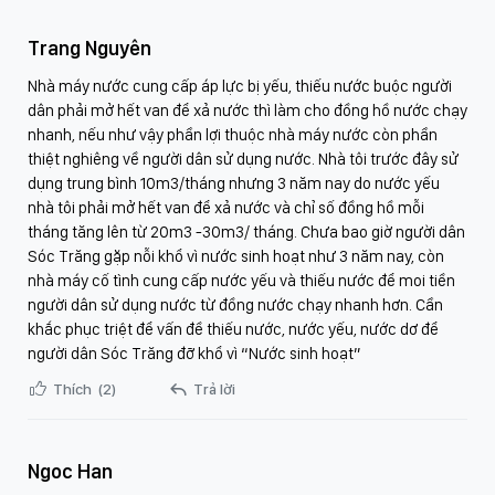
Trang Nguyên
Nhà máy nước cung cấp áp lực bị yếu, thiếu nước buộc người
dân phải mở hết van để xả nước thì làm cho đồng hồ nước chạy
nhanh, nếu như vậy phần lợi thuộc nhà máy nước còn phần
thiệt nghiêng về người dân sử dụng nước. Nhà tôi trước đây sử
dụng trung bình 10m3/tháng nhưng 3 năm nay do nước yếu
nhà tôi phải mở hết van để xả nước và chỉ số đồng hồ mỗi
tháng tăng lên từ 20m3 -30m3/ tháng. Chưa bao giờ người dân
Sóc Trăng gặp nỗi khổ vì nước sinh hoạt như 3 năm nay, còn
nhà máy cố tình cung cấp nước yếu và thiếu nước để moi tiền
người dân sử dụng nước từ đồng nước chạy nhanh hơn. Cần
khắc phục triệt để vấn đề thiếu nước, nước yếu, nước dơ để
người dân Sóc Trăng đỡ khổ vì “Nước sinh hoạt”
Thích
(2)
Trả lời
Ngoc Han