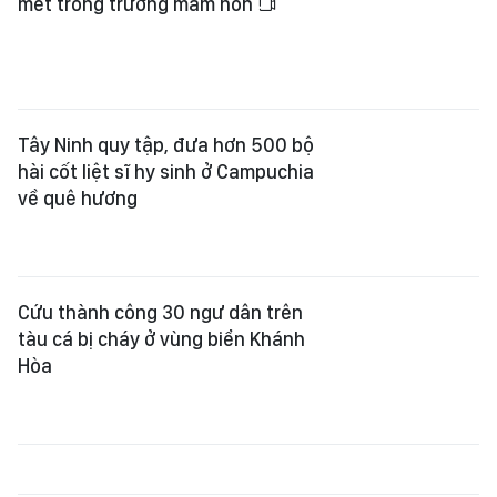
mét trong trường mầm non
Tây Ninh quy tập, đưa hơn 500 bộ
hài cốt liệt sĩ hy sinh ở Campuchia
về quê hương
Cứu thành công 30 ngư dân trên
tàu cá bị cháy ở vùng biển Khánh
Hòa