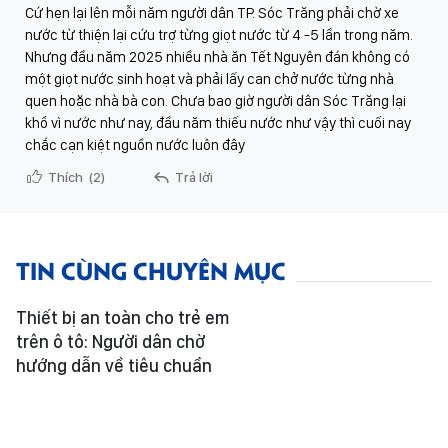
Cứ hẹn lại lên mỗi năm người dân TP. Sóc Trăng phải chờ xe
nước từ thiện lại cứu trợ từng giọt nước từ 4 -5 lần trong năm.
Nhưng đầu năm 2025 nhiều nhà ăn Tết Nguyên đán không có
một giọt nước sinh hoạt và phải lấy can chở nước từng nhà
quen hoặc nhà bà con. Chưa bao giờ người dân Sóc Trăng lại
khổ vì nước như nay, đầu năm thiếu nước như vậy thì cuối nay
chắc cạn kiệt nguồn nước luôn đây
Thích
(2)
Trả lời
TIN CÙNG CHUYÊN MỤC
Thiết bị an toàn cho trẻ em
trên ô tô: Người dân chờ
hướng dẫn về tiêu chuẩn