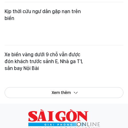
Kịp thời cứu ngư dân gặp nạn trên
biển
Xe biển vàng dưới 9 chỗ vẫn được
đón khách trước sảnh E, Nhà ga T1,
sân bay Nội Bài
Xem thêm