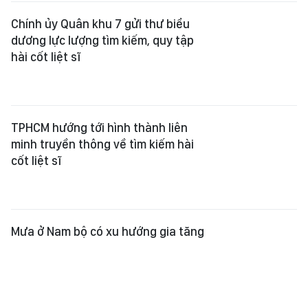
Chính ủy Quân khu 7 gửi thư biểu
dương lực lượng tìm kiếm, quy tập
hài cốt liệt sĩ
TPHCM hướng tới hình thành liên
minh truyền thông về tìm kiếm hài
cốt liệt sĩ
Mưa ở Nam bộ có xu hướng gia tăng