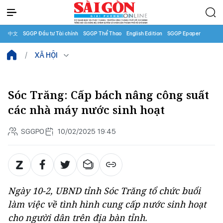
中文
SGGP Đầu tư Tài chính
SGGP Thể Thao
English Edition
SGGP Epaper
XÃ HỘI
Sóc Trăng: Cấp bách nâng công suất
các nhà máy nước sinh hoạt
SGGPO
10/02/2025 19:45
Ngày 10-2, UBND tỉnh Sóc Trăng tổ chức buổi
làm việc về tình hình cung cấp nước sinh hoạt
cho người dân trên địa bàn tỉnh.