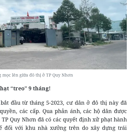
 mọc lên giữa đô thị ở TP Quy Nhơn
hạt “treo” 9 tháng!
bắt đầu từ tháng 5-2023, cư dân ở đô thị này đã
 quyền, các cấp. Qua phản ánh, các hộ dân được
 TP Quy Nhơn đã có các quyết định xử phạt hành
ế đối với khu nhà xưởng trên do xây dựng trái