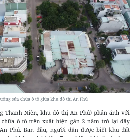
ưởng sửa chữa ô tô giữa khu đô thị An Phú
g Thanh Niên, khu đô thị An Phú) phản ánh với
chữa ô tô trên xuất hiện gần 2 năm trở lại đây
 An Phú
.
Ban đầu, người dân được biết khu đất