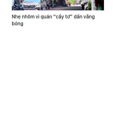
Nhẹ nhõm vì quán “cầy tơ” dần vắng
bóng