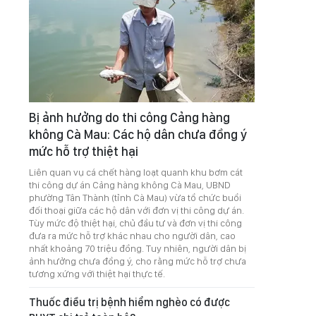
Bị ảnh hưởng do thi công Cảng hàng
không Cà Mau: Các hộ dân chưa đồng ý
mức hỗ trợ thiệt hại
Liên quan vụ cá chết hàng loạt quanh khu bơm cát
thi công dự án Cảng hàng không Cà Mau, UBND
phường Tân Thành (tỉnh Cà Mau) vừa tổ chức buổi
đối thoại giữa các hộ dân với đơn vị thi công dự án.
Tùy mức độ thiệt hại, chủ đầu tư và đơn vị thi công
đưa ra mức hỗ trợ khác nhau cho người dân, cao
nhất khoảng 70 triệu đồng. Tuy nhiên, người dân bị
ảnh hưởng chưa đồng ý, cho rằng mức hỗ trợ chưa
tương xứng với thiệt hại thực tế.
Thuốc điều trị bệnh hiểm nghèo có được