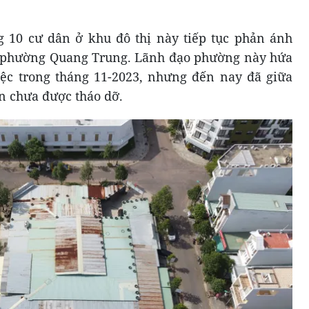
g 10 cư dân ở khu đô thị này tiếp tục phản ánh
D phường Quang Trung. Lãnh đạo phường này hứa
iệc trong tháng 11-2023, nhưng đến nay đã giữa
n chưa được tháo dỡ.