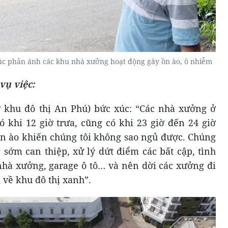
úc phản ánh các khu nhà xưởng hoạt động gây ồn ào, ô nhiễm
vụ việc:
ở khu đô thị An Phú) bức xúc: “Các nhà xưởng ở
ó khi 12 giờ trưa, cũng có khi 23 giờ đến 24 giờ
 ồn ào khiến chúng tôi không sao ngủ được. Chúng
sớm can thiệp, xử lý dứt điểm các bất cập, tình
 nhà xưởng, garage ô tô… và nên dời các xưởng đi
về khu đô thị xanh”.