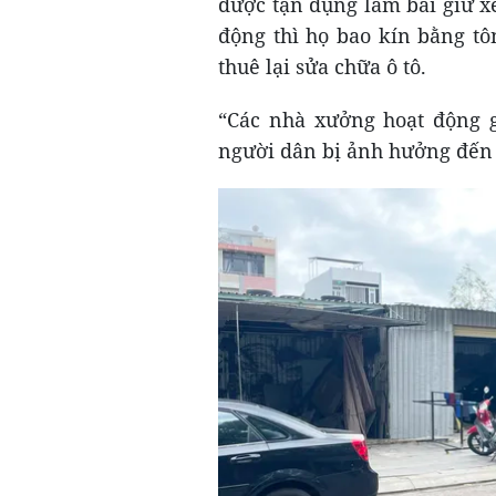
được tận dụng làm bãi giữ xe
động thì họ bao kín bằng tô
thuê lại sửa chữa ô tô.
“Các nhà xưởng hoạt động g
người dân bị ảnh hưởng đến 