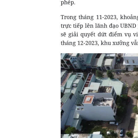
phép.
Trong tháng 11-2023, khoản
trực tiếp lên lãnh đạo UBN
sẽ giải quyết dứt điểm vụ v
tháng 12-2023, khu xưởng vẫ