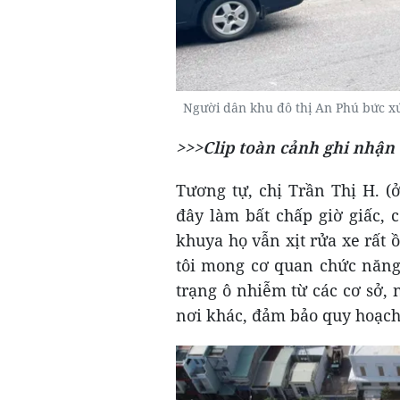
Người dân khu đô thị An Phú bức x
>>>Clip toàn cảnh ghi nhận 
Tương tự, chị Trần Thị H. (
đây làm bất chấp giờ giấc, c
khuya họ vẫn xịt rửa xe rất
tôi mong cơ quan chức năng 
trạng ô nhiễm từ các cơ sở,
nơi khác, đảm bảo quy hoạch 