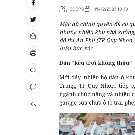
SGGPO
15/12/2023 10:39
Mặc dù chính quyền đã có qu
nhưng nhiều khu nhà xưởng, 
đô thị An Phú (TP Quy Nhơn,
luận bức xúc.
Dân “kêu trời không thấu”
Mới đây, nhiều hộ dân ở kh
Trung, TP Quy Nhơn) tiếp t
ngành chức năng và nhiều c
garage sửa chữa ô tô trái phé