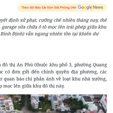
Theo dõi Báo Sài Gòn Giải Phóng trên
yết định xử phạt, cưỡng chế nhiều tháng nay, thế
garage sửa chữa ô tô mọc lên trái phép giữa khu
 Bình Định) vẫn ngang nhiên tồn tại khiến dư
u đô thị An Phú (thuộc khu phố 3, phường Quang
ục có đơn gửi đến chính quyền địa phương, các
ơ quan báo chí phản ánh về loạt khu nhà xưởng,
p mọc lên giữa khu đô thị này.