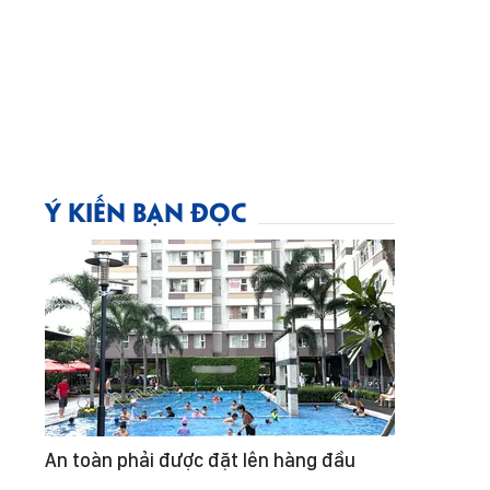
Ý KIẾN BẠN ĐỌC
An toàn phải được đặt lên hàng đầu