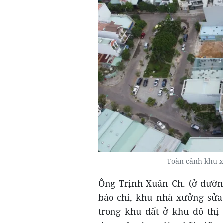
Toàn cảnh khu x
Ông Trịnh Xuân Ch. (ở đườn
báo chí, khu nhà xưởng sửa 
trong khu đất ở khu đô thị