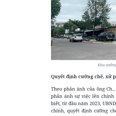
Khu xưởng
Quyết định cưỡng chế, xử p
Theo phản ánh của ông Ch., 
phản ánh sự việc lên chính
biết, từ đầu năm 2023, UBND
chính, quyết định cưỡng ch