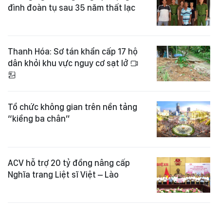
đình đoàn tụ sau 35 năm thất lạc
Thanh Hóa: Sơ tán khẩn cấp 17 hộ
dân khỏi khu vực nguy cơ sạt lở
Tổ chức không gian trên nền tảng
“kiềng ba chân”
ACV hỗ trợ 20 tỷ đồng nâng cấp
Nghĩa trang Liệt sĩ Việt – Lào