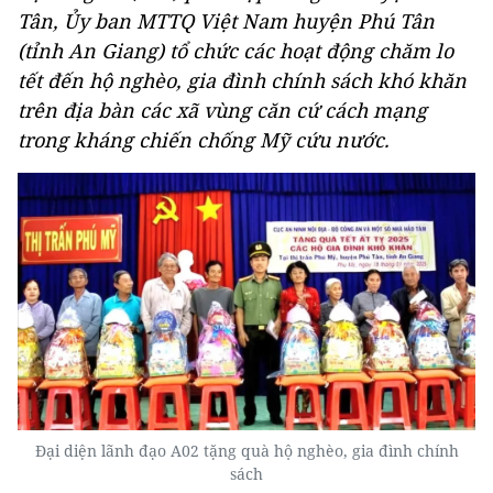
Tân, Ủy ban MTTQ Việt Nam huyện Phú Tân
(tỉnh An Giang) tổ chức các hoạt động chăm lo
tết đến hộ nghèo, gia đình chính sách khó khăn
trên địa bàn các xã vùng căn cứ cách mạng
trong kháng chiến chống Mỹ cứu nước.
Đại diện lãnh đạo A02 tặng quà hộ nghèo, gia đình chính
sách