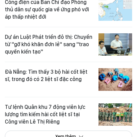
Công điện của Ban Chỉ đạo Phòng
thủ dân sự quốc gia về ứng phó với
áp thấp nhiệt đới
Dự án Luật Phát triển đô thị: Chuyển
từ "gỡ khó khăn đơn lẻ" sang "trao
quyền kiến tạo"
Đà Nẵng: Tìm thấy 3 bộ hài cốt liệt
sĩ, trong đó có 2 liệt sĩ đặc công
Tư lệnh Quân khu 7 động viên lực
lượng tìm kiếm hài cốt liệt sĩ tại
Công viên Lê Thị Riêng
Xem thêm