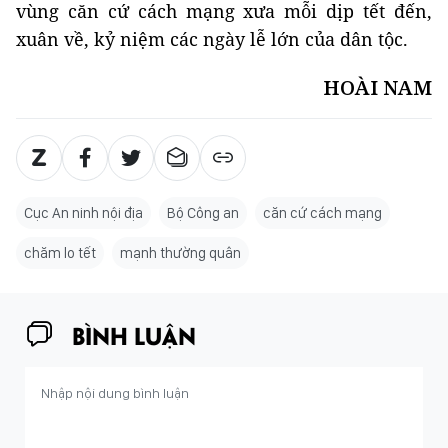
vùng căn cứ cách mạng xưa mỗi dịp tết đến,
xuân về, kỷ niệm các ngày lễ lớn của dân tộc.
HOÀI NAM
Cục An ninh nội địa
Bộ Công an
căn cứ cách mạng
chăm lo tết
mạnh thường quân
BÌNH LUẬN