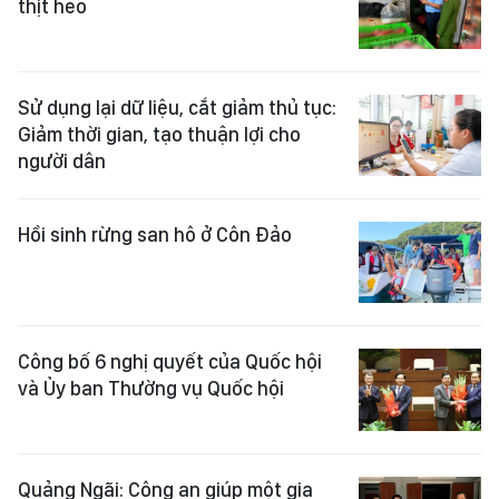
thịt heo
Sử dụng lại dữ liệu, cắt giảm thủ tục:
Giảm thời gian, tạo thuận lợi cho
người dân
Hồi sinh rừng san hô ở Côn Đảo
Công bố 6 nghị quyết của Quốc hội
và Ủy ban Thường vụ Quốc hội
Quảng Ngãi: Công an giúp một gia