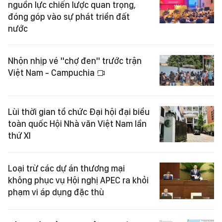
nguồn lực chiến lược quan trọng,
đóng góp vào sự phát triển đất
nước
Nhộn nhịp vé "chợ đen" trước trận
Việt Nam - Campuchia
Lùi thời gian tổ chức Đại hội đại biểu
toàn quốc Hội Nhà văn Việt Nam lần
thứ XI
Loại trừ các dự án thương mại
không phục vụ Hội nghị APEC ra khỏi
phạm vi áp dụng đặc thù