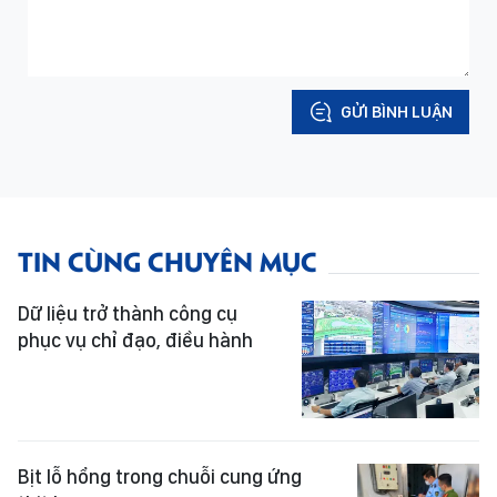
GỬI BÌNH LUẬN
TIN CÙNG CHUYÊN MỤC
Dữ liệu trở thành công cụ
phục vụ chỉ đạo, điều hành
Bịt lỗ hổng trong chuỗi cung ứng