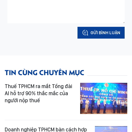
GỬI BÌNH LUẬN
TIN CÙNG CHUYÊN MỤC
Thuế TPHCM ra mắt Tổng đài
AI hỗ trợ 90% thắc mắc của
người nộp thuế
Doanh nghiệp TPHCM bàn cách hợp