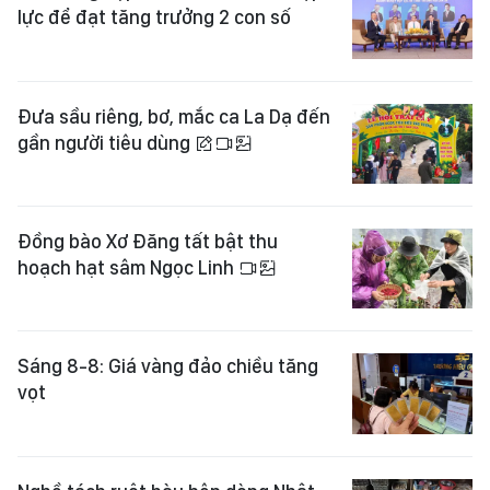
lực để đạt tăng trưởng 2 con số
Đưa sầu riêng, bơ, mắc ca La Dạ đến
gần người tiêu dùng
Đồng bào Xơ Đăng tất bật thu
hoạch hạt sâm Ngọc Linh
Sáng 8-8: Giá vàng đảo chiều tăng
vọt