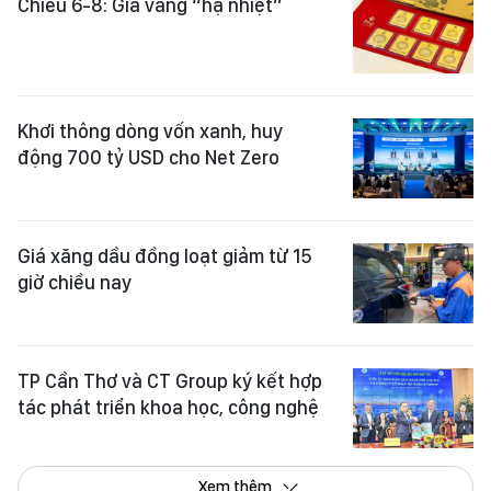
Chiều 6-8: Giá vàng “hạ nhiệt”
Khơi thông dòng vốn xanh, huy
động 700 tỷ USD cho Net Zero
Giá xăng dầu đồng loạt giảm từ 15
giờ chiều nay
TP Cần Thơ và CT Group ký kết hợp
tác phát triển khoa học, công nghệ
Xem thêm