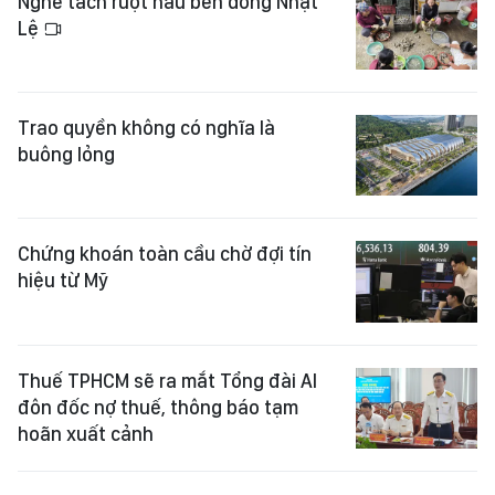
Nghề tách ruột hàu bên dòng Nhật
Lệ
Trao quyền không có nghĩa là
buông lỏng
Chứng khoán toàn cầu chờ đợi tín
hiệu từ Mỹ
Thuế TPHCM sẽ ra mắt Tổng đài AI
đôn đốc nợ thuế, thông báo tạm
hoãn xuất cảnh