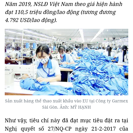
Năm 2019, NSLĐ Việt Nam theo giá hiện hành
đạt 110,5 triệu đồng/lao động (tương đương
4.792 USD/lao động).
Sản xuất hàng thể thao xuất khẩu vào EU tại Công ty Garmex
Sài Gòn. Ảnh: MỸ HẠNH
Như vậy, tiêu chí này đã đạt mục tiêu đặt ra tại
Nghị quyết số 27/NQ-CP ngày 21-2-2017 của