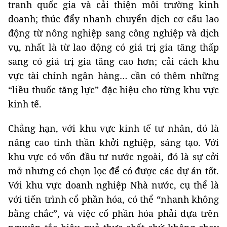
tranh quốc gia và cải thiện môi trường kinh
doanh; thúc đẩy nhanh chuyển dịch cơ cấu lao
động từ nông nghiệp sang công nghiệp và dịch
vụ, nhất là từ lao động có giá trị gia tăng thấp
sang có giá trị gia tăng cao hơn; cải cách khu
vực tài chính ngân hàng… cần có thêm những
“liều thuốc tăng lực” đặc hiệu cho từng khu vực
kinh tế.
Chẳng hạn, với khu vực kinh tế tư nhân, đó là
nâng cao tinh thần khởi nghiệp, sáng tạo. Với
khu vực có vốn đầu tư nước ngoài, đó là sự cởi
mở nhưng có chọn lọc để có được các dự án tốt.
Với khu vực doanh nghiệp Nhà nước, cụ thể là
với tiến trình cổ phần hóa, có thể “nhanh không
bằng chắc”, và việc cổ phần hóa phải dựa trên