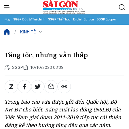
中文
SGGP Đầu tư Tài chính
SGGP Thể Thao
English Edition
SGGP Epaper
KINH TẾ
Tăng tốc, nhưng vẫn thấp
SGGP
10/10/2020 03:39
Trong báo cáo vừa được gửi đến Quốc hội, Bộ
KH-ĐT cho biết, năng suất lao động (NSLĐ) của
Việt Nam giai đoạn 2011-2019 tiếp tục cải thiện
đáng kể theo hướng tăng đều qua các năm.