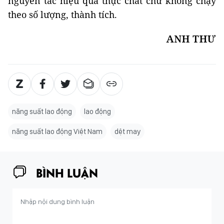
nguyên tắc hiệu quả thực chất chứ không chạy
theo số lượng, thành tích.
ANH THƯ
năng suất lao động
lao động
năng suất lao động Việt Nam
dệt may
BÌNH LUẬN