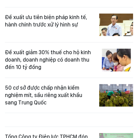
Đề xuất ưu tiên biện pháp kinh tế,
hành chính trước xử lý hình sự
Đề xuất giảm 30% thuế cho hộ kinh
doanh, doanh nghiệp có doanh thu
đến 10 tỷ đồng
50 cơ sở được chấp nhận kiểm
nghiệm mít, sầu riêng xuất khẩu
sang Trung Quốc
Tổng Công ty Điện lực TPHCM đón