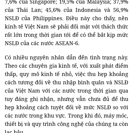
7,6% của Singapore; 19,5% của Malaysia; 37,9%
của Thái Lan; 45,6% của Indonesia và 56,9%
NSLĐ của Philippines. Điều này cho thấy, nền
kinh tế Việt Nam sẽ phải đối mặt với thách thức
rất lớn trong thời gian tới để có thể bắt kịp mức
NSLĐ của các nước ASEAN-6.
Có nhiều nguyên nhân dẫn đến tình trạng này.
Theo các chuyên gia kinh tế, với xuất phát điểm
thấp, quy mô kinh tế nhỏ, việc thu hẹp khoảng
cách tương đối về thu nhập bình quân và NSLĐ
của Việt Nam với các nước trong thời gian qua
tuy đáng ghi nhận, nhưng vẫn chưa đủ để thu
hẹp khoảng cách tuyệt đối về mức NSLĐ so với
các nước trong khu vực. Trong khi đó, máy móc,
thiết bị và quy trình công nghệ của chúng ta còn
lạc hậu.