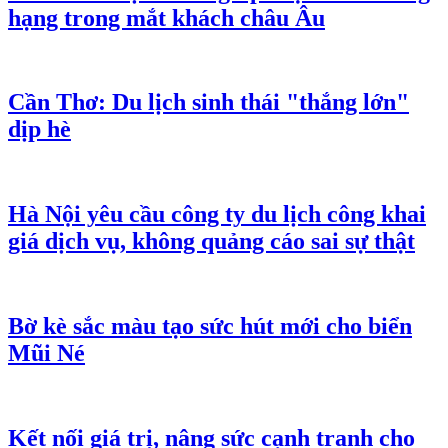
hạng trong mắt khách châu Âu
Cần Thơ: Du lịch sinh thái "thắng lớn"
dịp hè
Hà Nội yêu cầu công ty du lịch công khai
giá dịch vụ, không quảng cáo sai sự thật
Bờ kè sắc màu tạo sức hút mới cho biển
Mũi Né
Kết nối giá trị, nâng sức cạnh tranh cho