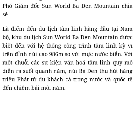
Phó Giám đốc Sun World Ba Den Mountain chia
sẻ.
Là điểm đến du lịch tâm linh hàng đầu tại Nam
bộ, khu du lịch Sun World Ba Den Mountain được
biết đến với hệ thống công trình tâm linh kỳ vĩ
trên đỉnh núi cao 986m so với mực nước biển. Với
một chuỗi các sự kiện văn hoá tâm linh quy mô
diễn ra suốt quanh năm, núi Bà Đen thu hút hàng
triệu Phật tử du khách cả trong nước và quốc tế
đến chiêm bái mỗi năm.