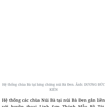
Hệ thống chùa Bà tại lưng chừng núi Bà Đen. Ảnh:
DƯƠNG ĐỨC
KIÊN
Hệ thống các chùa Núi Bà tại núi Bà Đen gắn liền
với huyền thoại Linh Sơn Thánh Mẫu Bồ Tát,