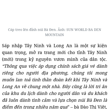
Cáp treo lên đỉnh núi Bà Đen. Ảnh:
SUN WORLD BA DEN
MOUNTAIN
Sáp nhập Tây Ninh và Long An là một sự kiện
quan trọng, mở ra trang mới cho tỉnh Tây Ninh
(mới) trong kỷ nguyên vươn mình của dân tộc.
“Thông qua việc áp dụng chính sách giá vé dành
riêng cho người địa phương, chúng tôi mong
muốn lan toả tinh thần đoàn kết khi Tây Ninh và
Long An về chung một nhà. Đây cũng là lời tri ân
của khu du lịch dành cho người dân và du khách
đã luôn dành tình cảm và lựa chọn núi Bà Đen là
điểm đến trong nhiều năm qua
” – bà Đào Thị Việt,