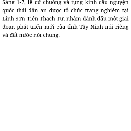
Sáng 1-7, lễ cử chuông và tụng kinh cầu nguyện
quốc thái dân an được tổ chức trang nghiêm tại
Linh Sơn Tiên Thạch Tự, nhằm đánh dấu một giai
đoạn phát triển mới của tỉnh Tây Ninh nói riêng
và đất nước nói chung.