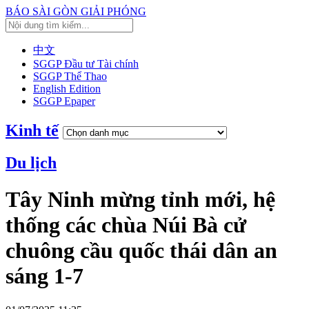
BÁO SÀI GÒN GIẢI PHÓNG
中文
SGGP Đầu tư Tài chính
SGGP Thể Thao
English Edition
SGGP Epaper
Kinh tế
Du lịch
Tây Ninh mừng tỉnh mới, hệ
thống các chùa Núi Bà cử
chuông cầu quốc thái dân an
sáng 1-7