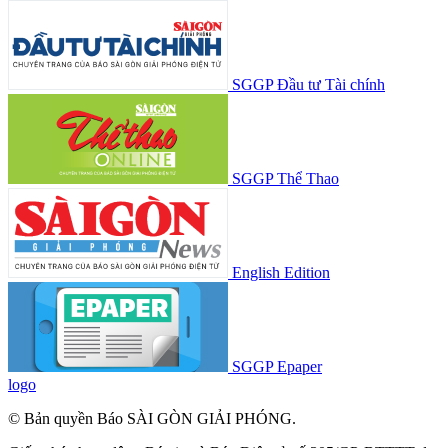
SGGP Đầu tư Tài chính
SGGP Thể Thao
English Edition
SGGP Epaper
logo
© Bản quyền Báo SÀI GÒN GIẢI PHÓNG.