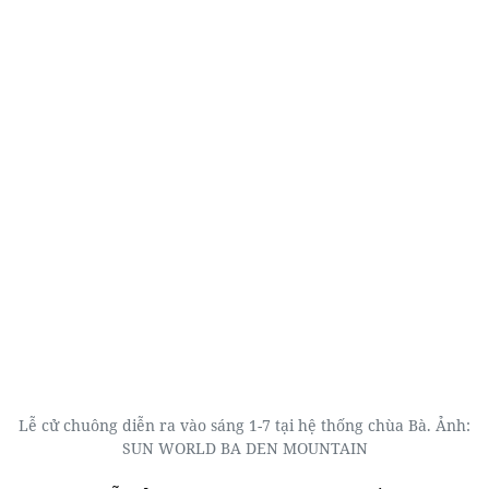
Lễ cử chuông diễn ra vào sáng 1-7 tại hệ thống chùa Bà. Ảnh:
SUN WORLD BA DEN MOUNTAIN