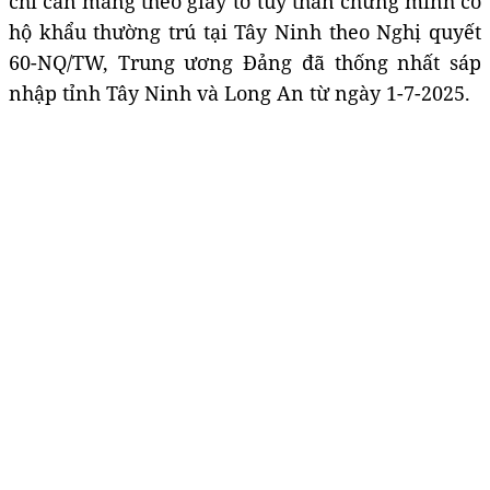
chỉ cần mang theo giấy tờ tuỳ thân chứng minh có
hộ khẩu thường trú tại Tây Ninh theo Nghị quyết
60-NQ/TW, Trung ương Đảng đã thống nhất sáp
nhập tỉnh Tây Ninh và Long An từ ngày 1-7-2025.