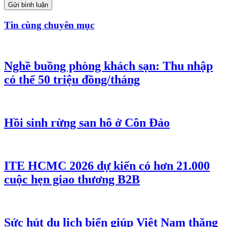
Gửi bình luận
Tin cùng chuyên mục
Nghề buồng phòng khách sạn: Thu nhập
có thể 50 triệu đồng/tháng
Hồi sinh rừng san hô ở Côn Đảo
ITE HCMC 2026 dự kiến có hơn 21.000
cuộc hẹn giao thương B2B
Sức hút du lịch biển giúp Việt Nam thăng