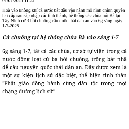
01/07/2025 11:25
Hoà vào không khí cả nước bắt đầu vận hành mô hình chính quyền
hai cấp sau sáp nhập các tỉnh thành, hệ thống các chùa núi Bà tại
Tây Ninh cử 3 hồi chuông cầu quốc thái dân an vào 6g sáng ngày
1-7-2025.
Cử chuông tại
hệ thống
chùa Bà vào sáng 1-7
6g sáng 1-7, tất cả các chùa, cơ sở tự viện trong cả
nước đồng loạt cử ba hồi chuông, trống bát nhã
để cầu nguyện quốc thái dân an. Đây được xem là
một sự kiện lịch sử đặc biệt, thể hiện tinh thần
"Phật giáo đồng hành cùng dân tộc trong mọi
chặng đường lịch sử".