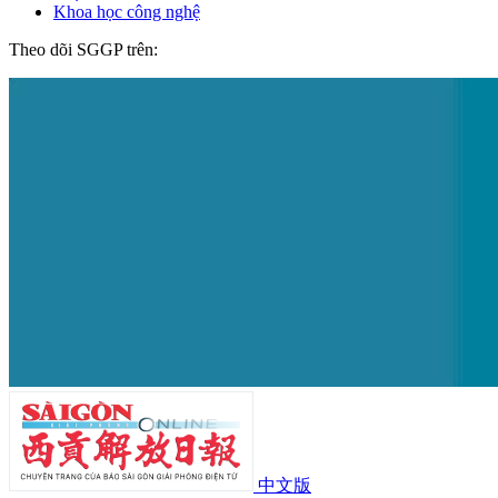
Khoa học công nghệ
Theo dõi SGGP trên:
中文版