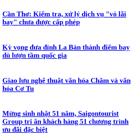
Cần Thơ: Kiểm tra, xử lý dịch vụ "vỏ lãi
bay" chưa được cấp phép
Kỳ vọng đưa đỉnh La Bàn thành điểm bay
dù lượn tầm quốc gia
Giao lưu nghệ thuật văn hóa Chăm và văn
hóa Cơ Tu
Mừng sinh nhật 51 năm, Saigontourist
Group tri ân khách hàng 51 chương trình
ưu đãi đặc biệt