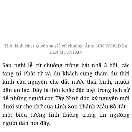
Thời kinh cầu nguyện sau lễ cử chuông. Ảnh:
SUN WORLD BA
DEN MOUNTAIN
Sau nghi lễ cử chuông trống bát nhã 3 hồi, các
tăng ni Phật tử và du khách cùng tham dự thời
kinh cầu nguyện cho đất nước thái bình, muôn
dân an lạc. Đây là thời khắc đặc biệt trong lịch sử
để những người con Tây Ninh đón kỷ nguyên mới
dưới sự che chở của Linh Sơn Thánh Mẫu Bồ Tát –
một biểu tượng linh thiêng trong tín ngưỡng
người dân nơi đây.