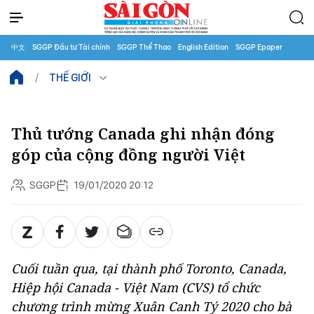
中文
SGGP Đầu tư Tài chính
SGGP Thể Thao
English Edition
SGGP Epaper
THẾ GIỚI
Thủ tướng Canada ghi nhận đóng
góp của cộng đồng người Việt
SGGP
19/01/2020 20:12
Cuối tuần qua, tại thành phố Toronto, Canada,
Hiệp hội Canada - Việt Nam (CVS) tổ chức
chương trình mừng Xuân Canh Tý 2020 cho bà