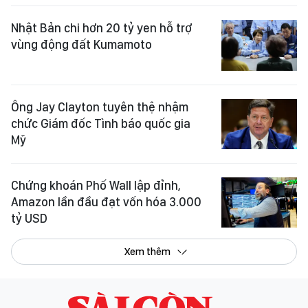
Nhật Bản chi hơn 20 tỷ yen hỗ trợ
vùng động đất Kumamoto
Ông Jay Clayton tuyên thệ nhậm
chức Giám đốc Tình báo quốc gia
Mỹ
Chứng khoán Phố Wall lập đỉnh,
Amazon lần đầu đạt vốn hóa 3.000
tỷ USD
Xem thêm