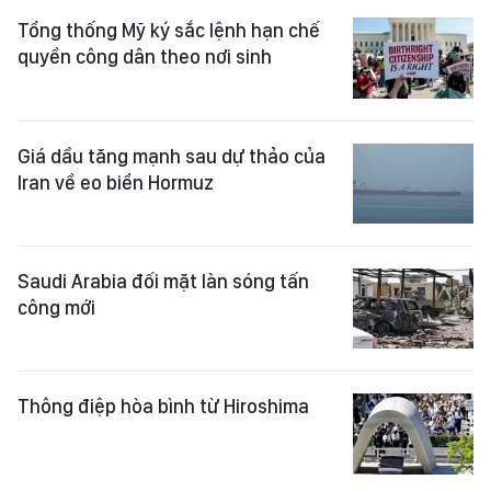
Tổng thống Mỹ ký sắc lệnh hạn chế
quyền công dân theo nơi sinh
Giá dầu tăng mạnh sau dự thảo của
Iran về eo biển Hormuz
Saudi Arabia đối mặt làn sóng tấn
công mới
Thông điệp hòa bình từ Hiroshima