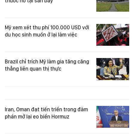
thuốc nổ tại sân bay
Mỹ xem xét thu phí 100.000 USD với
du học sinh muốn ở lại làm việc
Brazil chỉ trích Mỹ làm gia tăng căng
thẳng liên quan thị thực
Iran, Oman đạt tiến triển trong đàm
phán mở lại eo biển Hormuz