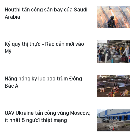
Houthi tấn công sân bay của Saudi
Arabia
Ký quỹ thị thực - Rào cản mới vào
Mỹ
Nắng nóng kỷ lục bao trùm Đông
Bắc Á
UAV Ukraine tấn công vùng Moscow,
ít nhất 5 người thiệt mạng