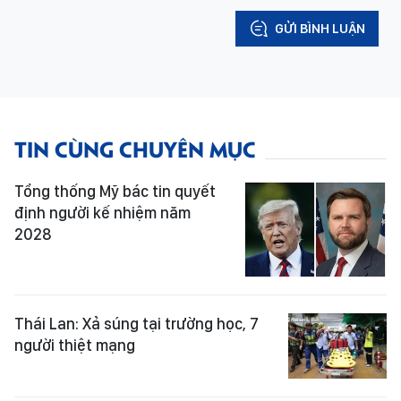
GỬI BÌNH LUẬN
TIN CÙNG CHUYÊN MỤC
Tổng thống Mỹ bác tin quyết
định người kế nhiệm năm
2028
Thái Lan: Xả súng tại trường học, 7
người thiệt mạng