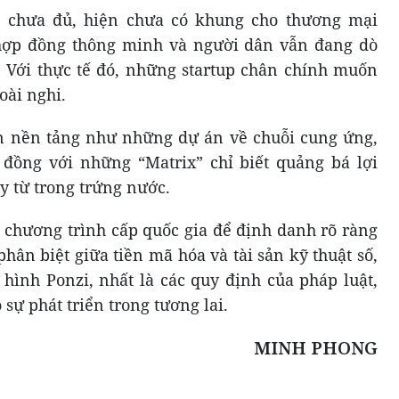
 chưa đủ, hiện chưa có khung cho thương mại
hợp đồng thông minh và người dân vẫn đang dò
 Với thực tế đó, những startup chân chính muốn
oài nghi.
 nền tảng như những dự án về chuỗi cung ứng,
 đồng với những “Matrix” chỉ biết quảng bá lợi
ãy từ trong trứng nước.
t chương trình cấp quốc gia để định danh rõ ràng
 phân biệt giữa tiền mã hóa và tài sản kỹ thuật số,
ình Ponzi, nhất là các quy định của pháp luật,
sự phát triển trong tương lai.
MINH PHONG