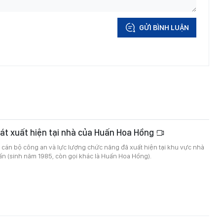
GỬI BÌNH LUẬN
át xuất hiện tại nhà của Huấn Hoa Hồng
 cán bộ công an và lực lượng chức năng đã xuất hiện tại khu vực nhà
ấn (sinh năm 1985, còn gọi khác là Huấn Hoa Hồng).