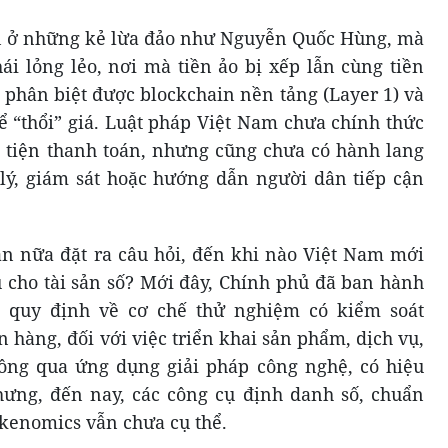
 ở những kẻ lừa đảo như Nguyễn Quốc Hùng, mà
ái lỏng lẻo, nơi mà tiền ảo bị xếp lẫn cùng tiền
a phân biệt được blockchain nền tảng (Layer 1) và
 “thổi” giá. Luật pháp Việt Nam chưa chính thức
 tiện thanh toán, nhưng cũng chưa có hành lang
lý, giám sát hoặc hướng dẫn người dân tiếp cận
n nữa đặt ra câu hỏi, đến khi nào Việt Nam mới
 cho tài sản số? Mới đây, Chính phủ đã ban hành
P quy định về cơ chế thử nghiệm có kiểm soát
 hàng, đối với việc triển khai sản phẩm, dịch vụ,
ng qua ứng dụng giải pháp công nghệ, có hiệu
hưng, đến nay, các công cụ định danh số, chuẩn
tokenomics vẫn chưa cụ thể.