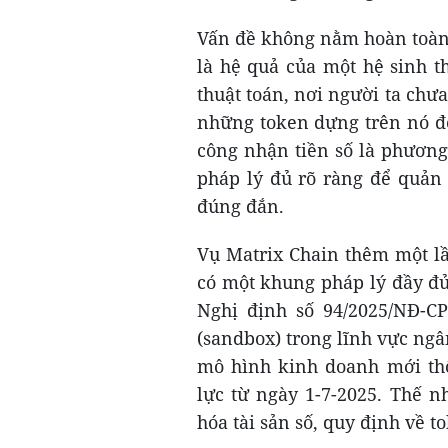
Vấn đề không nằm hoàn toàn
là hệ quả của một hệ sinh th
thuật toán, nơi người ta chư
những token dựng trên nó để
công nhận tiền số là phương
pháp lý đủ rõ ràng để quản 
đúng đắn.
Vụ Matrix Chain thêm một lầ
có một khung pháp lý đầy đủ
Nghị định số 94/2025/NĐ-C
(sandbox) trong lĩnh vực ngân
mô hình kinh doanh mới thô
lực từ ngày 1-7-2025. Thế n
hóa tài sản số, quy định về 