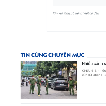
Xin vui lòng gõ tiếng Việt có dấu
TIN CÙNG CHUYÊN MỤC
Nhiều cảnh s
Chiều 6-8, nhiều
của Bùi Xuân Hu