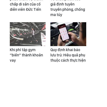
chấp di sản của cố
giả định tuyên
diễn viên Đức Tiến
truyền phòng, chống
ma túy
Khi phí tập gym
Quy định khai báo
“biến” thành khoản
lưu trú: Hiệu quả phụ
vay
thuộc cách thực hiện