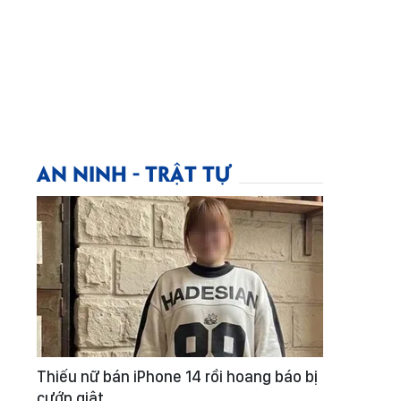
AN NINH - TRẬT TỰ
Thiếu nữ bán iPhone 14 rồi hoang báo bị
cướp giật