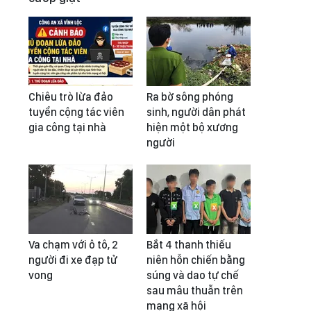
Chiêu trò lừa đảo
Ra bờ sông phóng
tuyển cộng tác viên
sinh, người dân phát
gia công tại nhà
hiện một bộ xương
người
Va chạm với ô tô, 2
Bắt 4 thanh thiếu
người đi xe đạp tử
niên hỗn chiến bằng
vong
súng và dao tự chế
sau mâu thuẫn trên
mạng xã hội