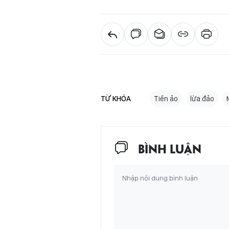
TỪ KHÓA
Tiền ảo
lừa đảo
BÌNH LUẬN