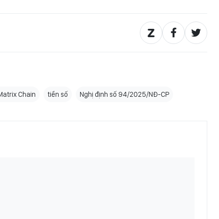
Matrix Chain
tiền số
Nghị định số 94/2025/NĐ-CP