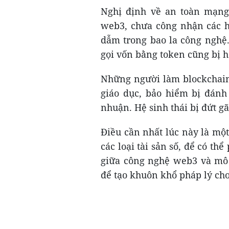
Nghị định về an toàn mạng
web3, chưa công nhận các 
dẫm trong bao la công nghệ.
gọi vốn bằng token cũng bị h
Những người làm blockchain
giáo dục, bảo hiểm bị đánh
nhuận. Hệ sinh thái bị đứt g
Điều cần nhất lúc này là mộ
các loại tài sản số, để có thể
giữa công nghệ web3 và mô h
để tạo khuôn khổ pháp lý cho 