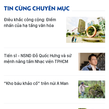
TIN CÙNG CHUYÊN MỤC
Điêu khắc công cộng: Điểm
nhấn của hạ tầng văn hóa
Tiến sĩ - NSND Đỗ Quốc Hưng và sứ
mệnh nâng tầm Nhạc viện TPHCM
“Kho báu khảo cổ” trên núi A Man