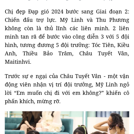
Chị đẹp Đạp gió 2024 bước sang Giai đoạn 2:
Chiến đấu trợ lực. Mỹ Linh và Thu Phương
không còn là thủ lĩnh các liên minh. 2 liên
minh tan rã để bước vào công diễn 3 với 5 đội
hình, tương đương 5 đội trưởng: Tóc Tiên, Kiều
Anh, Thiều Bảo Trâm, Châu Tuyết Vân,
Maitinhvi.
Trước sự e ngại của Châu Tuyết Vân - một vận
động viên nhận vị trí đội trưởng, Mỹ Linh ngỏ
lời “Em muốn chị đi với em không?” khiến cô
phấn khích, mừng rỡ.