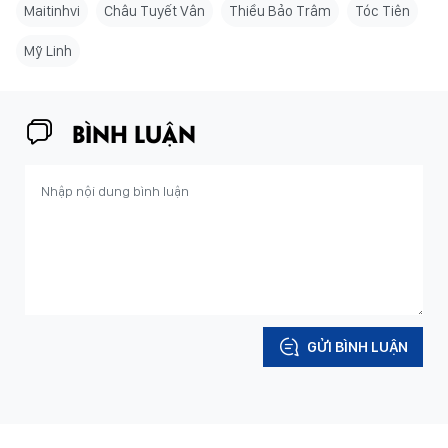
Maitinhvi
Châu Tuyết Vân
Thiều Bảo Trâm
Tóc Tiên
Mỹ Linh
BÌNH LUẬN
GỬI BÌNH LUẬN