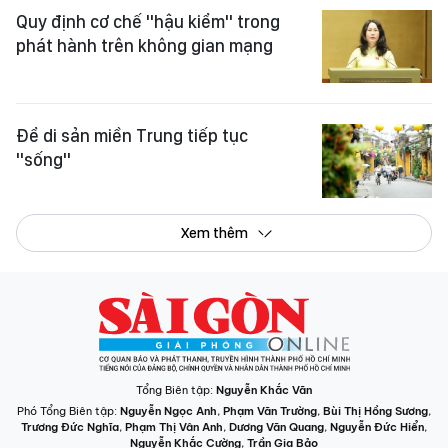
Quy định cơ chế "hậu kiểm" trong
phát hành trên không gian mạng
Để di sản miền Trung tiếp tục
"sống"
Xem thêm
Tổng Biên tập:
Nguyễn Khắc Văn
Phó Tổng Biên tập:
Nguyễn Ngọc Anh
,
Phạm Văn Trường
,
Bùi Thị Hồng Sương
,
Trương Đức Nghĩa
,
Phạm Thị Vân Anh
,
Dương Văn Quang
,
Nguyễn Đức Hiển
,
Nguyễn Khắc Cường
,
Trần Gia Bảo