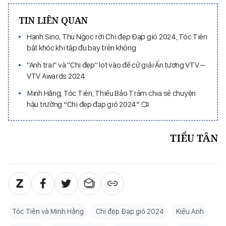
TIN LIÊN QUAN
Hạnh Sino, Thu Ngọc rời Chị đẹp Đạp gió 2024, Tóc Tiên
bật khóc khi tập đu bay trên không
"Anh trai" và "Chị đẹp" lọt vào đề cử giải Ấn tượng VTV –
VTV Awards 2024
Minh Hằng, Tóc Tiên, Thiều Bảo Trâm chia sẻ chuyện
hậu trường “Chị đẹp đạp gió 2024”
TIỂU TÂN
Tóc Tiên và Minh Hằng
Chị đẹp Đạp gió 2024
Kiều Anh