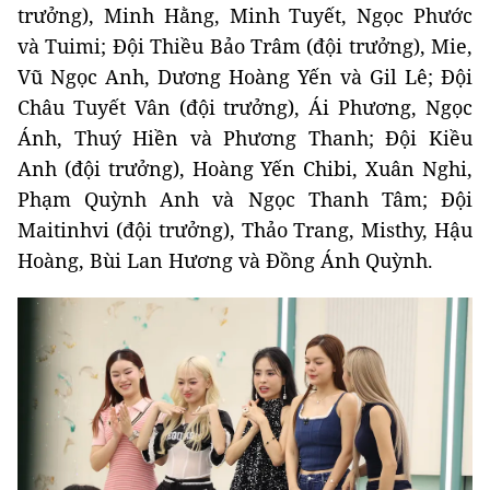
trưởng), Minh Hằng, Minh Tuyết, Ngọc Phước
và Tuimi; Đội Thiều Bảo Trâm (đội trưởng), Mie,
Vũ Ngọc Anh, Dương Hoàng Yến và Gil Lê; Đội
Châu Tuyết Vân (đội trưởng), Ái Phương, Ngọc
Ánh, Thuý Hiền và Phương Thanh; Đội Kiều
Anh (đội trưởng), Hoàng Yến Chibi, Xuân Nghi,
Phạm Quỳnh Anh và Ngọc Thanh Tâm; Đội
Maitinhvi (đội trưởng), Thảo Trang, Misthy, Hậu
Hoàng, Bùi Lan Hương và Đồng Ánh Quỳnh.