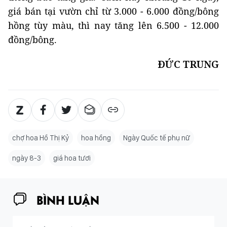
giá bán tại vườn chỉ từ 3.000 - 6.000 đồng/bông
hồng tùy màu, thì nay tăng lên 6.500 - 12.000
đồng/bông.
ĐỨC TRUNG
chợ hoa Hồ Thị Kỷ
hoa hồng
Ngày Quốc tế phụ nữ
ngày 8-3
giá hoa tươi
BÌNH LUẬN