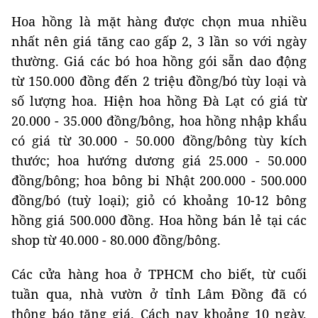
Hoa hồng là mặt hàng được chọn mua nhiều
nhất nên giá tăng cao gấp 2, 3 lần so với ngày
thường. Giá các bó hoa hồng gói sẵn dao động
từ 150.000 đồng đến 2 triệu đồng/bó tùy loại và
số lượng hoa. Hiện hoa hồng Đà Lạt có giá từ
20.000 - 35.000 đồng/bông, hoa hồng nhập khẩu
có giá từ 30.000 - 50.000 đồng/bông tùy kích
thước; hoa hướng dương giá 25.000 - 50.000
đồng/bông; hoa bông bi Nhật 200.000 - 500.000
đồng/bó (tuỳ loại); giỏ có khoảng 10-12 bông
hồng giá 500.000 đồng. Hoa hồng bán lẻ tại các
shop từ 40.000 - 80.000 đồng/bông.
Các cửa hàng hoa ở TPHCM cho biết, từ cuối
tuần qua, nhà vườn ở tỉnh Lâm Đồng đã có
thông báo tăng giá. Cách nay khoảng 10 ngày,