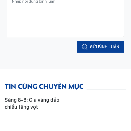
GỬI BÌNH LUẬN
TIN CÙNG CHUYÊN MỤC
Sáng 8-8: Giá vàng đảo
chiều tăng vọt