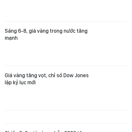
Sáng 6-8, giá vàng trong nước tăng
mạnh
Giá vàng tăng vọt, chỉ số Dow Jones
lập kỷ lục mới
Chiều 5-8, giá vàng nhẫn 9999 tăng
mạnh hơn vàng miếng SJC