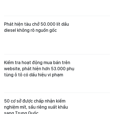
Phát hiện tàu chở 50.000 lít dầu
diesel không rõ nguồn gốc
Kiểm tra hoạt động mua bán trên
website, phát hiện hơn 53.000 phụ
tùng ô tô có dấu hiệu vi phạm
50 cơ sở được chấp nhận kiểm
nghiệm mít, sầu riêng xuất khẩu
sang Trung Quốc