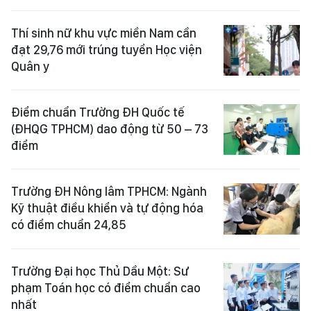
Thí sinh nữ khu vực miền Nam cần
đạt 29,76 mới trúng tuyển Học viện
Quân y
Điểm chuẩn Trường ĐH Quốc tế
(ĐHQG TPHCM) dao động từ 50 – 73
điểm
Trường ĐH Nông lâm TPHCM: Ngành
Kỹ thuật điều khiển và tự động hóa
có điểm chuẩn 24,85
Trường Đại học Thủ Dầu Một: Sư
phạm Toán học có điểm chuẩn cao
nhất