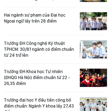
Hai ngành sư phạm của Đại học
Ngoại ngữ lấy trên 28 điểm
Trường ĐH Công nghệ Kỹ thuật
TPHCM: 30/81 ngành có điểm chuẩn
từ 24 trở lên
Trường ĐH Khoa học Tự nhiên
(ĐHQG Hà Nội) điểm chuẩn từ 22 -
26,35 điểm
Trường đại học Y đầu tiên công bố
điểm chuẩn: Ngành Y khoa lấy 27,43