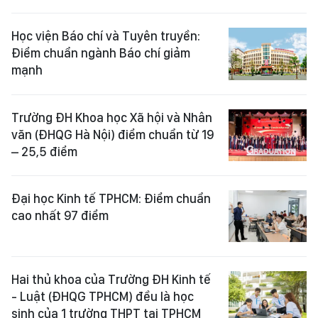
Học viện Báo chí và Tuyên truyền:
Điểm chuẩn ngành Báo chí giảm
mạnh
Trường ĐH Khoa học Xã hội và Nhân
văn (ĐHQG Hà Nội) điểm chuẩn từ 19
– 25,5 điểm
Đại học Kinh tế TPHCM: Điểm chuẩn
cao nhất 97 điểm
Hai thủ khoa của Trường ĐH Kinh tế
- Luật (ĐHQG TPHCM) đều là học
sinh của 1 trường THPT tại TPHCM