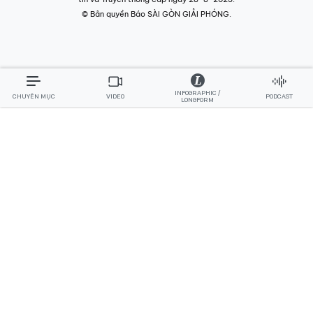
© Bản quyền Báo SÀI GÒN GIẢI PHÓNG.
INFOGRAPHIC /
CHUYÊN MỤC
VIDEO
PODCAST
LONGFORM