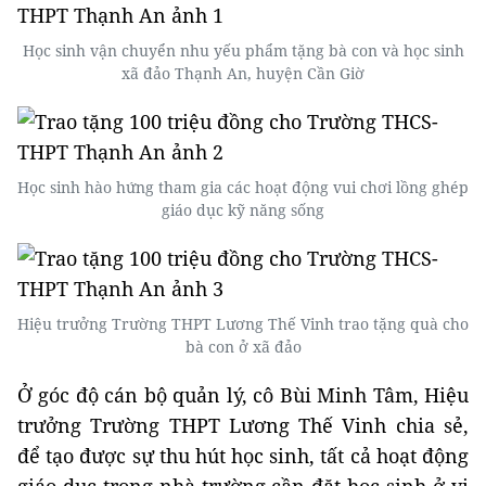
Học sinh vận chuyển nhu yếu phẩm tặng bà con và học sinh
xã đảo Thạnh An, huyện Cần Giờ
Học sinh hào hứng tham gia các hoạt động vui chơi lồng ghép
giáo dục kỹ năng sống
Hiệu trưởng Trường THPT Lương Thế Vinh trao tặng quà cho
bà con ở xã đảo
Ở góc độ cán bộ quản lý, cô Bùi Minh Tâm, Hiệu
trưởng Trường THPT Lương Thế Vinh chia sẻ,
để tạo được sự thu hút học sinh, tất cả hoạt động