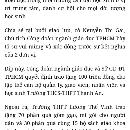
giáo dục trong nhà trường cần đặt học sinh ở vị
trí trung tâm, dành cơ hội cho mọi đối tượng
học sinh.
Chia sẻ tại buổi giao lưu, cô Nguyễn Thị Gái,
Chủ tịch Công đoàn ngành giáo dục TPHCM bày
tỏ sự vui mừng và xúc động trước sự kết nghĩa
của 2 đơn vị.
Dịp này, Công đoàn ngành giáo dục và Sở GD-ĐT
TPHCM quyết định trao tặng 100 triệu đồng cho
tập thể cán bộ quản lý, giáo viên, nhân viên và
học sinh Trường THCS-THPT Thạnh An.
Ngoài ra, Trường THPT Lương Thế Vinh trao
tặng 70 phần quà gồm gạo, mì gói cho người
dân và 30 phần quà cùng 15 bộ sách giáo khoa