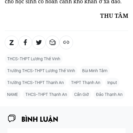
cho học sinh có hoàn cảnh khó khăn ở xã đảo.
THU TÂM
THCS-THPT Lương Thế Vinh
Trường THCS-THPT Lương Thế Vinh
Bùi Minh Tâm
Trường THCS-THPT Thạnh An
THPT Thạnh An
Input
NAME
THCS-THPT Thạnh An
Cần Giờ
Đảo Thạnh An
BÌNH LUẬN