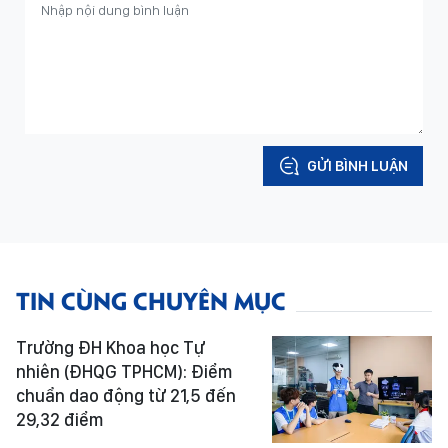
GỬI BÌNH LUẬN
TIN CÙNG CHUYÊN MỤC
Trường ĐH Khoa học Tự
nhiên (ĐHQG TPHCM): Điểm
chuẩn dao động từ 21,5 đến
29,32 điểm