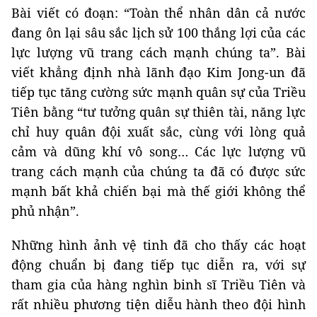
Bài viết có đoạn: “Toàn thể nhân dân cả nước
đang ôn lại sâu sắc lịch sử 100 thắng lợi của các
lực lượng vũ trang cách mạnh chúng ta”. Bài
viết khẳng định nhà lãnh đạo Kim Jong-un đã
tiếp tục tăng cường sức mạnh quân sự của Triều
Tiên bằng “tư tưởng quân sự thiên tài, năng lực
chỉ huy quân đội xuất sắc, cùng với lòng quả
cảm và dũng khí vô song… Các lực lượng vũ
trang cách mạnh của chúng ta đã có được sức
mạnh bất khả chiến bại mà thế giới không thể
phủ nhận”.
Những hình ảnh vệ tinh đã cho thấy các hoạt
động chuẩn bị đang tiếp tục diễn ra, với sự
tham gia của hàng nghìn binh sĩ Triều Tiên và
rất nhiều phương tiện diễu hành theo đội hình