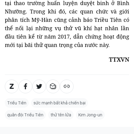
tại thao trường huấn luyện duyệt binh ở Bình
Nhưỡng. Trong khi đó, các quan chức và giới
phân tích Mỹ-Hàn cũng cảnh báo Triều Tiên có
thể nối lại những vụ thử vũ khí hạt nhân lần
đầu tiên kể từ năm 2017, dẫn chứng hoạt động
mới tại bãi thử quan trọng của nước này.
TTXVN
Triều Tiên
sức mạnh bất khả chiến bại
quân đội Triều Tiên
thử tên lửa
Kim Jong-un