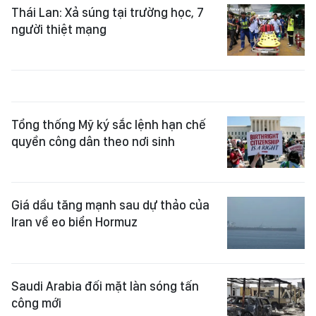
Thái Lan: Xả súng tại trường học, 7
người thiệt mạng
Tổng thống Mỹ ký sắc lệnh hạn chế
quyền công dân theo nơi sinh
Giá dầu tăng mạnh sau dự thảo của
Iran về eo biển Hormuz
Saudi Arabia đối mặt làn sóng tấn
công mới