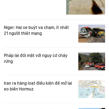
Niger: Hai xe buýt va chạm, ít nhất
21 người thiệt mạng
Pháp lại đối mặt với nguy cơ cháy
rừng
Iran ra hàng loạt điều kiện để mở lại
eo biển Hormuz