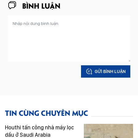
BÌNH LUẬN
GỬI BÌNH LUẬN
TIN CÙNG CHUYÊN MỤC
Houthi tấn công nhà máy lọc
dầu ở Saudi Arabia