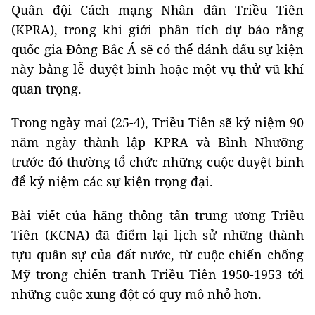
Quân đội Cách mạng Nhân dân Triều Tiên
(KPRA), trong khi giới phân tích dự báo rằng
quốc gia Đông Bắc Á sẽ có thể đánh dấu sự kiện
này bằng lễ duyệt binh hoặc một vụ thử vũ khí
quan trọng.
Trong ngày mai (25-4), Triều Tiên sẽ kỷ niệm 90
năm ngày thành lập KPRA và Bình Nhưỡng
trước đó thường tổ chức những cuộc duyệt binh
để kỷ niệm các sự kiện trọng đại.
Bài viết của hãng thông tấn trung ương Triều
Tiên (KCNA) đã điểm lại lịch sử những thành
tựu quân sự của đất nước, từ cuộc chiến chống
Mỹ trong chiến tranh Triều Tiên 1950-1953 tới
những cuộc xung đột có quy mô nhỏ hơn.