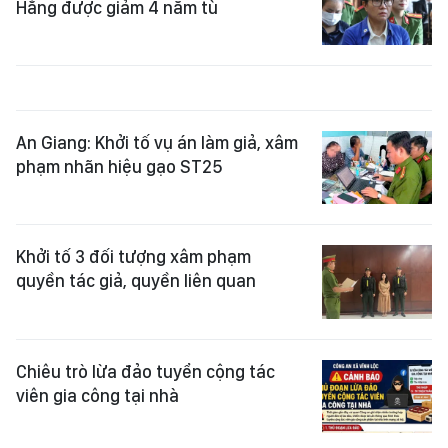
Hằng được giảm 4 năm tù
An Giang: Khởi tố vụ án làm giả, xâm
phạm nhãn hiệu gạo ST25
Khởi tố 3 đối tượng xâm phạm
quyền tác giả, quyền liên quan
Chiêu trò lừa đảo tuyển cộng tác
viên gia công tại nhà