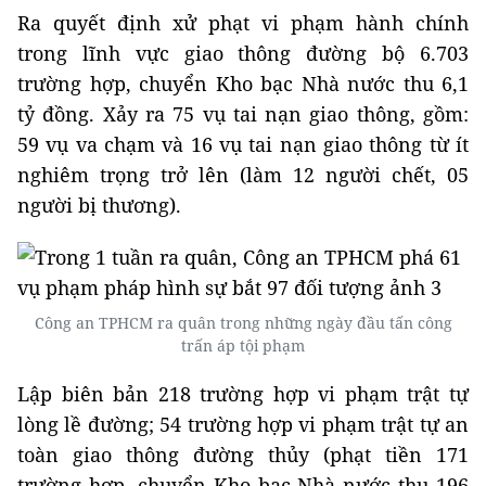
Ra quyết định xử phạt vi phạm hành chính
trong lĩnh vực giao thông đường bộ 6.703
trường hợp, chuyển Kho bạc Nhà nước thu 6,1
tỷ đồng. Xảy ra 75 vụ tai nạn giao thông, gồm:
59 vụ va chạm và 16 vụ tai nạn giao thông từ ít
nghiêm trọng trở lên (làm 12 người chết, 05
người bị thương).
Công an TPHCM ra quân trong những ngày đầu tấn công
trấn áp tội phạm
Lập biên bản 218 trường hợp vi phạm trật tự
lòng lề đường; 54 trường hợp vi phạm trật tự an
toàn giao thông đường thủy (phạt tiền 171
trường hợp, chuyển Kho bạc Nhà nước thu 196