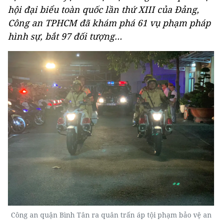
hội đại biểu toàn quốc lần thứ XIII của Đảng,
Công an TPHCM đã khám phá 61 vụ phạm pháp
hình sự, bắt 97 đối tượng…
Công an quận Bình Tân ra quân trấn áp tội phạm bảo vệ an