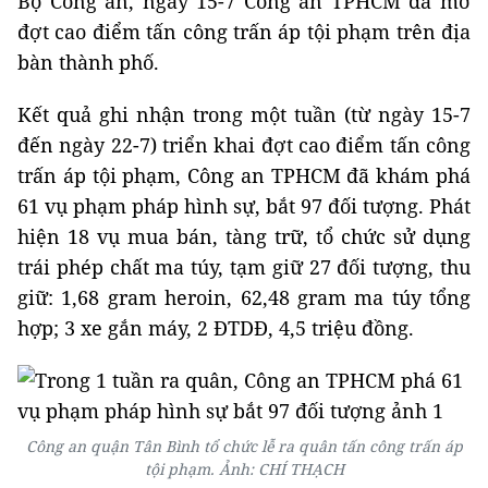
Bộ Công an, ngày 15-7 Công an TPHCM đã mở
đợt cao điểm tấn công trấn áp tội phạm trên địa
bàn thành phố.
Kết quả ghi nhận trong một tuần (từ ngày 15-7
đến ngày 22-7) triển khai đợt cao điểm tấn công
trấn áp tội phạm, Công an TPHCM đã khám phá
61 vụ phạm pháp hình sự, bắt 97 đối tượng. Phát
hiện 18 vụ mua bán, tàng trữ, tổ chức sử dụng
trái phép chất ma túy, tạm giữ 27 đối tượng, thu
giữ: 1,68 gram heroin, 62,48 gram ma túy tổng
hợp; 3 xe gắn máy, 2 ĐTDĐ, 4,5 triệu đồng.
Công an quận Tân Bình tổ chức lễ ra quân tấn công trấn áp
tội phạm. Ảnh: CHÍ THẠCH