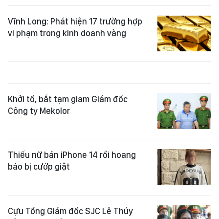
Vĩnh Long: Phát hiện 17 trường hợp
vi phạm trong kinh doanh vàng
Khởi tố, bắt tạm giam Giám đốc
Công ty Mekolor
Thiếu nữ bán iPhone 14 rồi hoang
báo bị cướp giật
Cựu Tổng Giám đốc SJC Lê Thúy