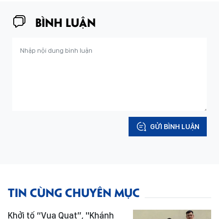
BÌNH LUẬN
GỬI BÌNH LUẬN
TIN CÙNG CHUYÊN MỤC
Khởi tố “Vua Quạt”, "Khánh