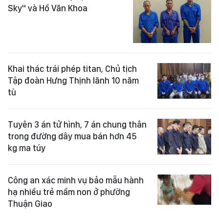
Sky" và Hồ Văn Khoa
Khai thác trái phép titan, Chủ tịch
Tập đoàn Hưng Thịnh lãnh 10 năm
tù
Tuyên 3 án tử hình, 7 án chung thân
trong đường dây mua bán hơn 45
kg ma túy
Công an xác minh vụ bảo mẫu hành
hạ nhiều trẻ mầm non ở phường
Thuận Giao