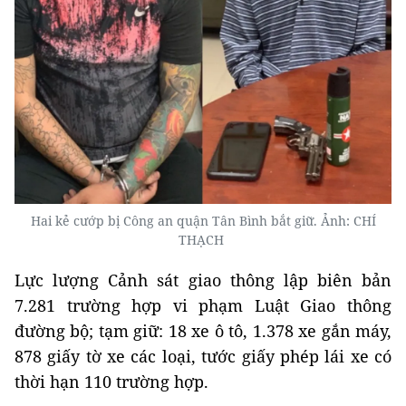
Hai kẻ cướp bị Công an quận Tân Bình bắt giữ. Ảnh: CHÍ
THẠCH
Lực lượng Cảnh sát giao thông lập biên bản
7.281 trường hợp vi phạm Luật Giao thông
đường bộ; tạm giữ: 18 xe ô tô, 1.378 xe gắn máy,
878 giấy tờ xe các loại, tước giấy phép lái xe có
thời hạn 110 trường hợp.