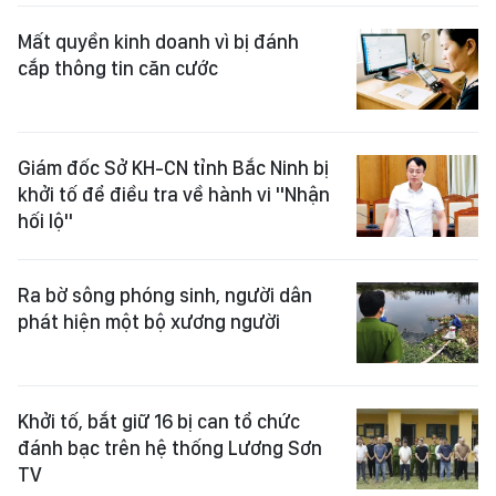
Mất quyền kinh doanh vì bị đánh
cắp thông tin căn cước
Giám đốc Sở KH-CN tỉnh Bắc Ninh bị
khởi tố để điều tra về hành vi "Nhận
hối lộ"
Ra bờ sông phóng sinh, người dân
phát hiện một bộ xương người
Khởi tố, bắt giữ 16 bị can tổ chức
đánh bạc trên hệ thống Lương Sơn
TV