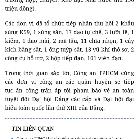
triệu đồng).
Các đơn vị đã tổ chức tiếp nhận thu hồi 2 khẩu
súng K59, 1 súng săn, 17 dao tự chế, 3 lưỡi lê, 1
kiếm, 1 dao mài, 2 mã tấu, 11 chĩa nhọn, 1 cây
kích bằng sắt, 1 ống tuýp sắt, 13 vũ khí thô sơ, 2
công cụ hỗ trợ, 2 hộp tiếp đạn, 101 viên đạn.
Trong thời gian sắp tới, Công an TPHCM cùng
các đơn vị công an các quận huyện sẽ tiếp
tục ấn công trấn áp tội phạm bảo vệ an toàn
tuyệt đối Đại hội Đảng các cấp và Đại hội đại
biểu toàn quốc lần thứ XIII của Đảng.
TIN LIÊN QUAN
Công an TPHCM phá nhiều vụ phạm pháp hình sự, mua