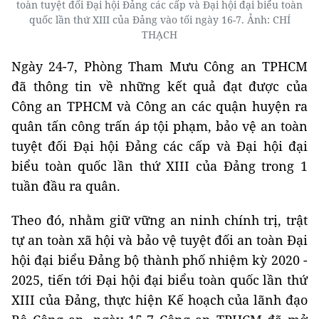
toàn tuyệt đối Đại hội Đảng các cấp và Đại hội đại biểu toàn
quốc lần thứ XIII của Đảng vào tối ngày 16-7. Ảnh: CHÍ
THẠCH
Ngày 24-7, Phòng Tham Mưu Công an TPHCM
đã thông tin về những kết quả đạt được của
Công an TPHCM và Công an các quận huyện ra
quân tấn công trấn áp tội phạm, bảo vệ an toàn
tuyệt đối Đại hội Đảng các cấp và Đại hội đại
biểu toàn quốc lần thứ XIII của Đảng trong 1
tuần đầu ra quân.
Theo đó, nhằm giữ vững an ninh chính trị, trật
tự an toàn xã hội và bảo vệ tuyệt đối an toàn Đại
hội đại biểu Đảng bộ thành phố nhiệm kỳ 2020 -
2025, tiến tới Đại hội đại biểu toàn quốc lần thứ
XIII của Đảng, thực hiện Kế hoạch của lãnh đạo