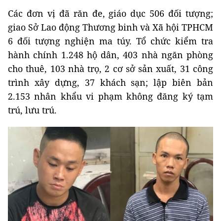
Các đơn vị đã răn đe, giáo dục 506 đối tượng;
giao Sở Lao động Thương binh và Xã hội TPHCM
6 đối tượng nghiện ma túy. Tổ chức kiểm tra
hành chính 1.248 hộ dân, 403 nhà ngăn phòng
cho thuê, 103 nhà trọ, 2 cơ sở sản xuất, 31 công
trình xây dựng, 37 khách sạn; lập biên bản
2.153 nhân khẩu vi phạm không đăng ký tạm
trú, lưu trú.