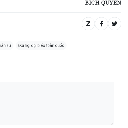
BÍCH QUYÊN
hân sự
Đại hội đại biểu toàn quốc