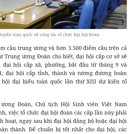
 tuyến toàn quốc về công tác tổ chức Đại hội Đoàn
iểm cầu trung ương và hơn 3.500 điểm cầu trên cả
ư Trung ương Đoàn cho biết, đại hội cấp cơ sở sẽ
 đại hội cấp xã, phường, bắt đầu từ tháng 9 và
1; đại hội cấp tỉnh, thành và tương đương hoàn
 hội đại biểu toàn quốc lần thứ XIII dự kiến tổ
g ương Đoàn, Chủ tịch Hội Sinh viên Việt Nam
, việc tổ chức đại hội đoàn các cấp lần này phải
h hoạt, ngay sau khi đại hội đảng bộ hoặc đại hội
n thành. Để chuẩn bị tốt nhất cho đại hội, các