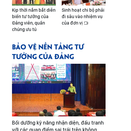
Kịp thời nắm bắt diễn
Sinh hoạt chi bộ phải
biến tư tưởng của
đi sâu vào nhiệm vụ
Đảng viên, quần
của đơn vị
chúng ưu tú
BẢO VỆ NỀN TẢNG TƯ
TƯỞNG CỦA ĐẢNG
Bồi dưỡng kỹ năng nhận diện, đấu tranh
với các quan điểm sai trái trên không