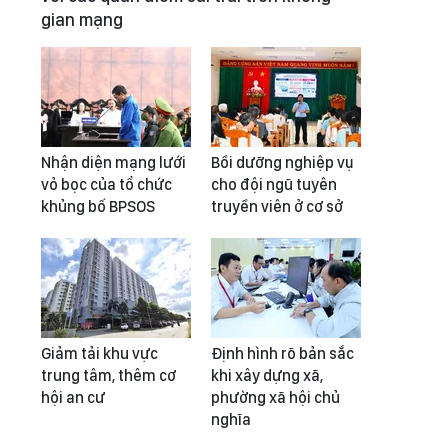
gian mạng
Nhận diện mạng lưới
Bồi dưỡng nghiệp vụ
vỏ bọc của tổ chức
cho đội ngũ tuyên
khủng bố BPSOS
truyền viên ở cơ sở
Giảm tải khu vực
Định hình rõ bản sắc
trung tâm, thêm cơ
khi xây dựng xã,
hội an cư
phường xã hội chủ
nghĩa