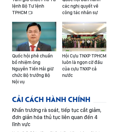
lệnh Bộ Tư lệnh
các nghị quyết về
TPHCM
công tác nhân sự
Quốc hội phê chuẩn
Hội Cựu TNXP TPHCM
bổ nhiệm ông
luôn là ngọn cờ đầu
Nguyễn Tiến Hải giữ
của cựu TNXP cả
chức Bộ trưởng Bộ
nước
Nội vụ
CẢI CÁCH HÀNH CHÍNH
Khẩn trương rà soát, tiếp tục cắt giảm,
đơn giản hóa thủ tục liên quan đến 4
lĩnh vực