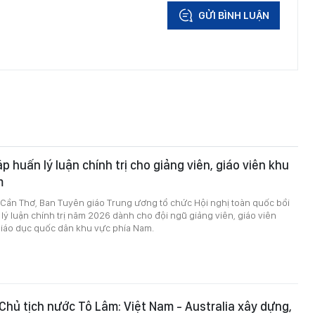
GỬI BÌNH LUẬN
p huấn lý luận chính trị cho giảng viên, giáo viên khu
m
P Cần Thơ, Ban Tuyên giáo Trung ương tổ chức Hội nghị toàn quốc bồi
lý luận chính trị năm 2026 dành cho đội ngũ giảng viên, giáo viên
giáo dục quốc dân khu vực phía Nam.
 Chủ tịch nước Tô Lâm: Việt Nam - Australia xây dựng,