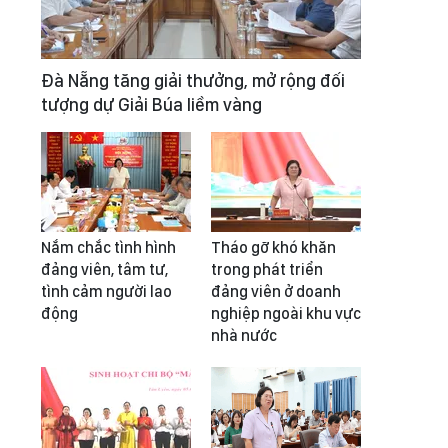
Đà Nẵng tăng giải thưởng, mở rộng đối
tượng dự Giải Búa liềm vàng
Nắm chắc tình hình
Tháo gỡ khó khăn
đảng viên, tâm tư,
trong phát triển
tình cảm người lao
đảng viên ở doanh
động
nghiệp ngoài khu vực
nhà nước