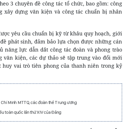
heo 3 chuyên đề công tác tổ chức, bao gồm: công
ng xây dựng văn kiện và công tác chuẩn bị nhân
được yêu cầu chuẩn bị kỹ từ khâu quy hoạch, giới
n đề phát sinh, đảm bảo lựa chọn được những cán
đủ năng lực dẫn dắt công tác đoàn và phong trào
g văn kiện, các dự thảo sẽ tập trung vào đổi mới
 huy vai trò tiên phong của thanh niên trong kỷ
 Chí Minh MTTQ, các đoàn thể Trung ương
iểu toàn quốc lần thứ XIV của Đảng