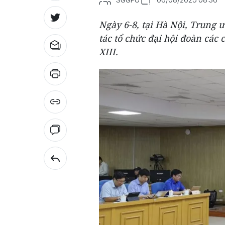
Ngày 6-8, tại Hà Nội, Trung 
tác tổ chức đại hội đoàn các c
XIII.