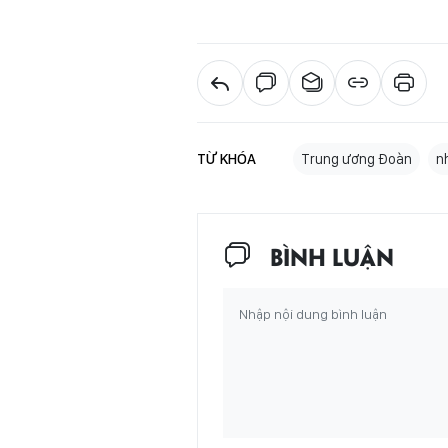
TỪ KHÓA
Trung ương Đoàn
n
BÌNH LUẬN