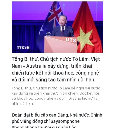
Tổng Bí thư, Chủ tịch nước Tô Lâm: Việt
Nam - Australia xây dựng, triển khai
chiến lược kết nối khoa học, công nghệ
và đổi mới sáng tạo tầm nhìn dài hạn
Tổng Bí thư, Chủ tịch nước Tô Lâm đề nghị hai nước
xây dựng và triển khai thực hiện chiến lược kết nối
về khoa học, công nghệ và đổi mới sáng tạo với tầm
nhìn dài hạn.
Đoàn đại biểu cấp cao Đảng, Nhà nước, Chính
phủ viếng đồng chí Saysomphone
Phomvihane tại Đại sứ quán Lào