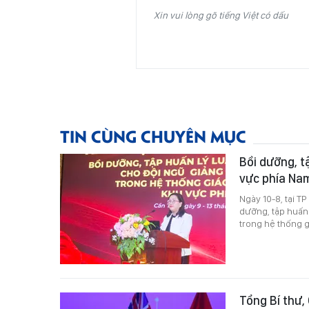
Xin vui lòng gõ tiếng Việt có dấu
TIN CÙNG CHUYÊN MỤC
Bồi dưỡng, tậ
vực phía Na
Ngày 10-8, tại T
dưỡng, tập huấn 
trong hệ thống 
Tổng Bí thư,